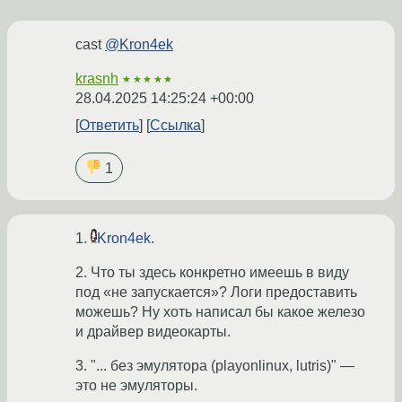
cast
@Kron4ek
krasnh
★★★★★
28.04.2025 14:25:24 +00:00
Ответить
Ссылка
1
1.
Kron4ek
.
2. Что ты здесь конкретно имеешь в виду
под «не запускается»? Логи предоставить
можешь? Ну хоть написал бы какое железо
и драйвер видеокарты.
3. "... без эмулятора (playonlinux, lutris)" —
это не эмуляторы.