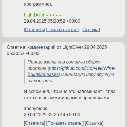
программист.
LightDiver
★★★★★
29.04.2025 05:20:52 +00:00
Ответить
Показать ответ
Ссылка
Ответ на:
комментарий
от LightDiver
29.04.2025
05:20:52 +00:00
Проще взять его готовую сборку
протона (
https://github.com/Kron4ek/Wine-
Builds/releases
) и виндовую игру вручную
там юзать.
Я вспомнил, что мне это напоминает - 4пда
с его васянскими модами и прошивками.
anonymous
29.04.2025 05:26:44 +00:00
Ответить
Показать ответы
Ссылка