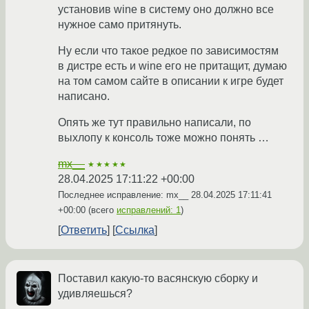
установив wine в систему оно должно все
нужное само притянуть.
Ну если что такое редкое по зависимостям
в дистре есть и wine его не притащит, думаю
на том самом сайте в описании к игре будет
написано.
Опять же тут правильно написали, по
выхлопу к консоль тоже можно понять …
mx__
★★★★★
28.04.2025 17:11:22 +00:00
Последнее исправление: mx__
28.04.2025 17:11:41
+00:00
(всего
исправлений: 1
)
Ответить
Ссылка
Поставил какую-то васянскую сборку и
удивляешься?