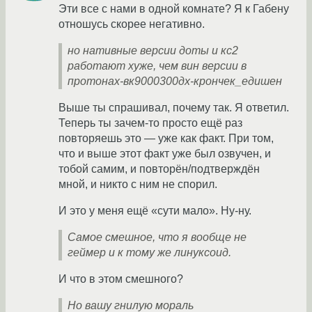
Эти все с нами в одной комнате? Я к Габену
отношусь скорее негативно.
но нативные версии доты и кс2
работают хуже, чем вин версии в
протонах-вк9000300дх-крончек_едишен
Выше ты спрашивал, почему так. Я ответил.
Теперь ты зачем-то просто ещё раз
повторяешь это — уже как факт. При том,
что и выше этот факт уже был озвучен, и
тобой самим, и повторён/подтверждён
мной, и никто с ним не спорил.
И это у меня ещё «сути мало». Ну-ну.
Самое смешное, что я вообще не
геймер и к тому же линуксоид.
И что в этом смешного?
Но вашу гнилую мораль