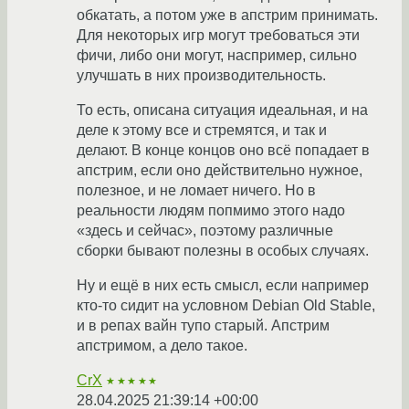
обкатать, а потом уже в апстрим принимать.
Для некоторых игр могут требоваться эти
фичи, либо они могут, наспример, сильно
улучшать в них производительность.
То есть, описана ситуация идеальная, и на
деле к этому все и стремятся, и так и
делают. В конце концов оно всё попадает в
апстрим, если оно действительно нужное,
полезное, и не ломает ничего. Но в
реальности людям попмимо этого надо
«здесь и сейчас», поэтому различные
сборки бывают полезны в особых случаях.
Ну и ещё в них есть смысл, если например
кто-то сидит на условном Debian Old Stable,
и в репах вайн тупо старый. Апстрим
апстримом, а дело такое.
CrX
★★★★★
28.04.2025 21:39:14 +00:00