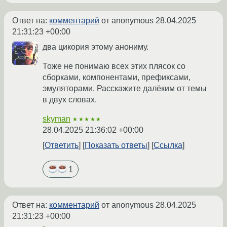
Ответ на:
комментарий
от anonymous
28.04.2025
21:31:23 +00:00
два цикория этому анониму.
Тоже не понимаю всех этих плясок со
сборками, компонентами, префиксами,
эмуляторами. Расскажите далёким от темы
в двух словах.
skyman
★★★★★
28.04.2025 21:36:02 +00:00
Ответить
Показать ответы
Ссылка
1
Ответ на:
комментарий
от anonymous
28.04.2025
21:31:23 +00:00