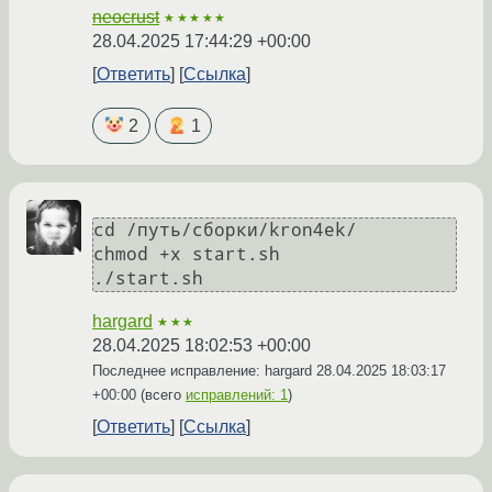
neocrust
★★★★★
28.04.2025 17:44:29 +00:00
Ответить
Ссылка
2
1
cd /путь/сборки/kron4ek/

chmod +x start.sh

./start.sh
hargard
★★★
28.04.2025 18:02:53 +00:00
Последнее исправление: hargard
28.04.2025 18:03:17
+00:00
(всего
исправлений: 1
)
Ответить
Ссылка