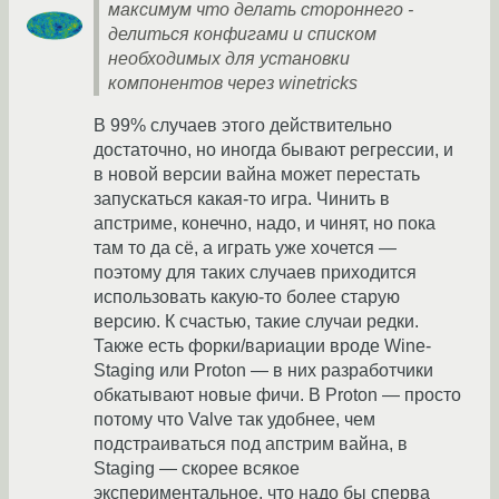
максимум что делать стороннего -
делиться конфигами и списком
необходимых для установки
компонентов через winetricks
В 99% случаев этого действительно
достаточно, но иногда бывают регрессии, и
в новой версии вайна может перестать
запускаться какая-то игра. Чинить в
апстриме, конечно, надо, и чинят, но пока
там то да сё, а играть уже хочется —
поэтому для таких случаев приходится
использовать какую-то более старую
версию. К счастью, такие случаи редки.
Также есть форки/вариации вроде Wine-
Staging или Proton — в них разработчики
обкатывают новые фичи. В Proton — просто
потому что Valve так удобнее, чем
подстраиваться под апстрим вайна, в
Staging — скорее всякое
экспериментальное, что надо бы сперва