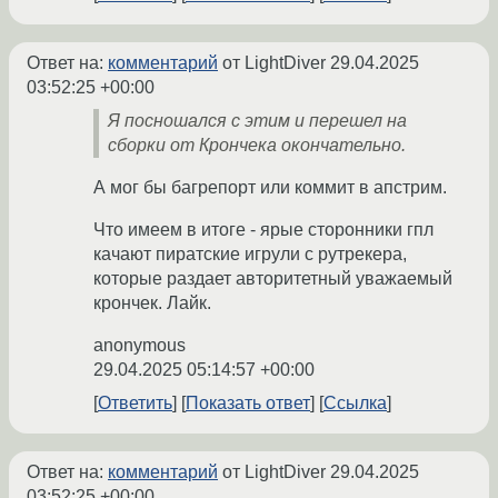
Ответ на:
комментарий
от LightDiver
29.04.2025
03:52:25 +00:00
Я посношался с этим и перешел на
сборки от Крончека окончательно.
А мог бы багрепорт или коммит в апстрим.
Что имеем в итоге - ярые сторонники гпл
качают пиратские игрули с рутрекера,
которые раздает авторитетный уважаемый
крончек. Лайк.
anonymous
29.04.2025 05:14:57 +00:00
Ответить
Показать ответ
Ссылка
Ответ на:
комментарий
от LightDiver
29.04.2025
03:52:25 +00:00