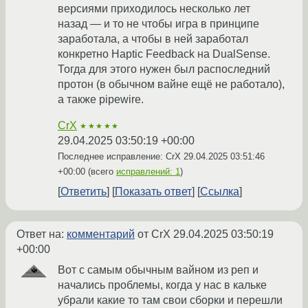
версиями приходилось несколько лет
назад — и то не чтобы игра в принципе
заработала, а чтобы в ней заработал
конкретно Haptic Feedback на DualSense.
Тогда для этого нужен был распоследний
протон (в обычном вайне ещё не работало),
а также pipewire.
CrX
★★★★★
29.04.2025 03:50:19 +00:00
Последнее исправление: CrX
29.04.2025 03:51:46
+00:00
(всего
исправлений: 1
)
Ответить
Показать ответ
Ссылка
Ответ на:
комментарий
от CrX
29.04.2025 03:50:19
+00:00
Вот с самым обычным вайном из реп и
начались проблемы, когда у нас в кальке
убрали какие то там свои сборки и перешли