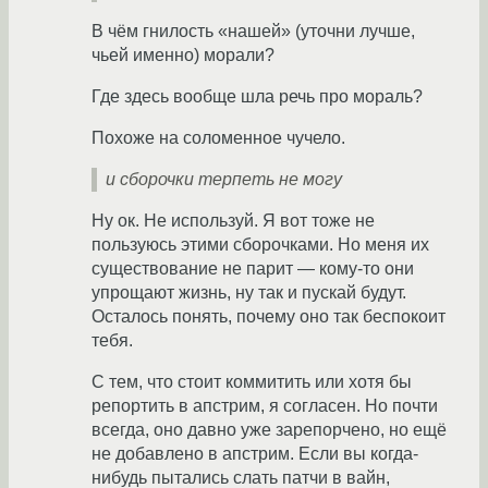
В чём гнилость «нашей» (уточни лучше,
чьей именно) морали?
Где здесь вообще шла речь про мораль?
Похоже на соломенное чучело.
и сборочки терпеть не могу
Ну ок. Не используй. Я вот тоже не
пользуюсь этими сборочками. Но меня их
существование не парит — кому-то они
упрощают жизнь, ну так и пускай будут.
Осталось понять, почему оно так беспокоит
тебя.
С тем, что стоит коммитить или хотя бы
репортить в апстрим, я согласен. Но почти
всегда, оно давно уже зарепорчено, но ещё
не добавлено в апстрим. Если вы когда-
нибудь пытались слать патчи в вайн,