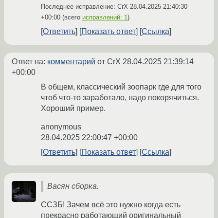
Последнее исправление: CrX
28.04.2025 21:40:30
+00:00
(всего
исправлений: 1
)
Ответить
Показать ответ
Ссылка
Ответ на:
комментарий
от CrX
28.04.2025 21:39:14
+00:00
В общем, классический зоопарк где для того
чтоб что-то заработало, надо покорячиться.
Хороший пример.
anonymous
28.04.2025 22:00:47 +00:00
Ответить
Показать ответ
Ссылка
Васян сборка.
ССЗБ! Зачем всё это нужно когда есть
прекрасно работающий оригинальный