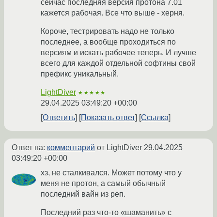
сейчас последняя версия протона 7.01
кажется рабочая. Все что выше - херня.
Короче, тестрировать надо не только
последнее, а вообще проходиться по
версиям и искать рабочее теперь. И лучше
всего для каждой отдельной софтины свой
префикс уникальный.
LightDiver
★★★★★
29.04.2025 03:49:20 +00:00
Ответить
Показать ответ
Ссылка
Ответ на:
комментарий
от LightDiver
29.04.2025
03:49:20 +00:00
хз, не сталкивался. Может потому что у
меня не протон, а самый обычный
последний вайн из реп.
Последний раз что-то «шаманить» с