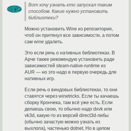
Вот хочу узнать кто запускал таким
способом. Какие нужно установить
библиотеки?
Можно установить Wine из репозитория,
чтоб он притянул все зависимости, а потом
сам wine удалить.
Это если речь о нативных библиотеках. В
Арче также рекомендую установить ради
зависимостей steam-native-runtime из
AUR — но это надо в первую очередь для
нативных игр.
Если речь о виндовых библиотеках, то они
ставятся через winetricks. Если ты качаешь
сборку Крончека, там всё уже есть. Если
делаешь свою, то обычно надо dxvk или
vk3d, какую-то из версий direct3d-либы
(обычно зачастую можно узнать из
выхлопа), частенько dotnet. Но в целом