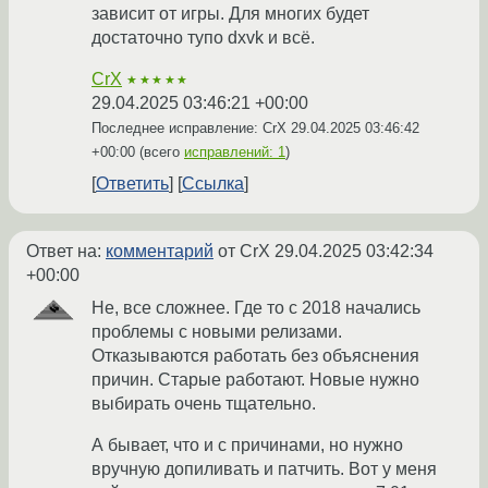
зависит от игры. Для многих будет
достаточно тупо dxvk и всё.
CrX
★★★★★
29.04.2025 03:46:21 +00:00
Последнее исправление: CrX
29.04.2025 03:46:42
+00:00
(всего
исправлений: 1
)
Ответить
Ссылка
Ответ на:
комментарий
от CrX
29.04.2025 03:42:34
+00:00
Не, все сложнее. Где то с 2018 начались
проблемы с новыми релизами.
Отказываются работать без объяснения
причин. Старые работают. Новые нужно
выбирать очень тщательно.
А бывает, что и с причинами, но нужно
вручную допиливать и патчить. Вот у меня