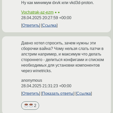
Ну как минимум dxvk или vkd3d-proton.
Vochatrak-az-ezm
★★
28.04.2025 20:27:59 +00:00
Ответить
Ссылка
Давно хотел спросить, зачем нужны эти
сборочки вайна? Чому нельзя слать патчи в
апстрим например, и максимум что делать
стороннего - делиться конфигами и списком
необходимых для установки компонентов
через winetricks.
anonymous
28.04.2025 21:31:23 +00:00
Ответить
Показать ответы
Ссылка
2