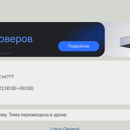
сти???
21:00:00 +00:00
)
ему. Тема перемещена в архив.
Linux General