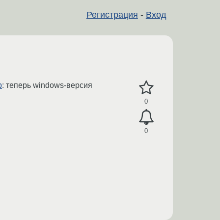
Регистрация
-
Вход
p
: теперь windows-версия
0
0