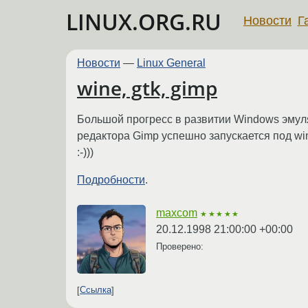
LINUX.ORG.RU
Новости
Г
Новости
—
Linux General
wine, gtk, gimp
Большой прогресс в развитии Windows эму
редактора Gimp успешно запускается под win
:-)))
Подробности
.
maxcom
★★★★★
20.12.1998 21:00:00 +00:00
Проверено:
Ссылка