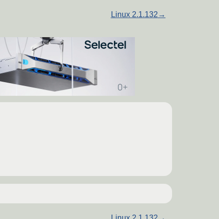
Linux 2.1.132
→
Linux 2.1.132
→