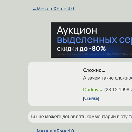
←
Mesa в XFree 4.0
Сложно...
А зачем такие сложно
Dadrov
(
23.12.1998 
★
Ссылка
Вы не можете добавлять комментарии в эту т
←
Mesa в XFree 4.0