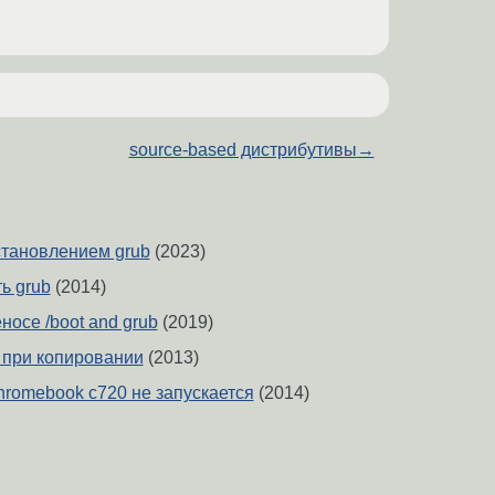
source-based дистрибутивы
→
тановлением grub
(2023)
ь grub
(2014)
осе /boot and grub
(2019)
 при копировании
(2013)
hromebook c720 не запускается
(2014)