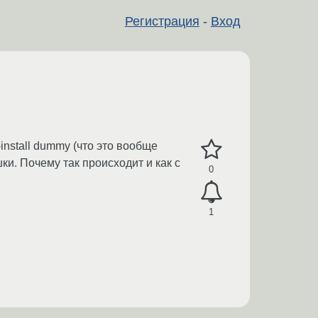
Регистрация
-
Вход
install dummy (что это вообще
ки. Почему так происходит и как с
0
1