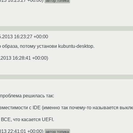
013 16:23:27 +00:00
)
автор топика
5.2013 16:23:27 +00:00
 образа, потому установи kubuntu-desktop.
.2013 16:28:41 +00:00
)
 проблема решилась так:
вместимости с IDE (именно так почему-то называется выключ
 ВСЕ, что касается UEFI.
013 22:41:01 +00:00
)
автор топика