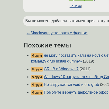
Ссылка
Вы не можете добавлять комментарии в эту т
←
Skackware установка с флешки
Похожие темы
не могу поставить кали на ноут с ue
Форум
команду grub install dummy»
(2019)
GRUB и Windows 7
(2011)
Форум
Windows 10 загружается в обход Gr
Форум
Не загружается void и его grub
(202
Форум
Помогите вернуть дефолтное офо
Форум