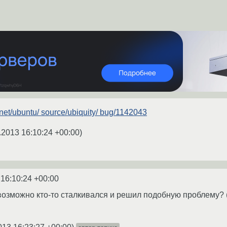
.net/ubuntu/ source/ubiquity/ bug/1142043
.2013 16:10:24 +00:00
)
 16:10:24 +00:00
возможно кто-то сталкивался и решил подобную проблему? (P