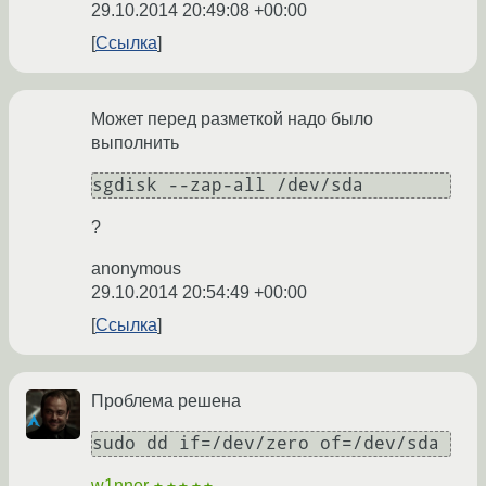
29.10.2014 20:49:08 +00:00
Ссылка
Может перед разметкой надо было
выполнить
sgdisk --zap-all /dev/sda
?
anonymous
29.10.2014 20:54:49 +00:00
Ссылка
Проблема решена
sudo dd if=/dev/zero of=/dev/sda
w1nner