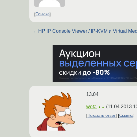
Ссылка
←
HP IP Console Viewer / IP-KVM и Virtual Me
13.04
wota
(
11.04.2013 1
★★
Показать ответ
Ссылка