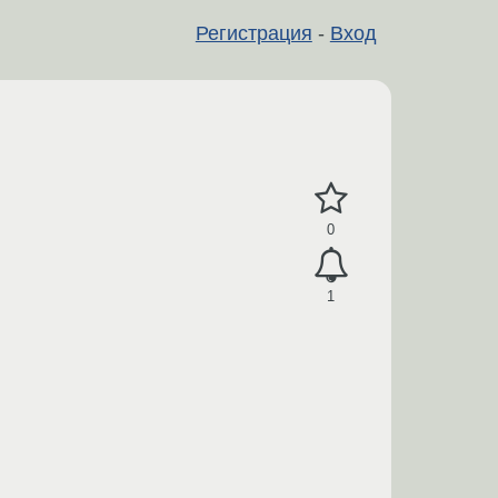
Регистрация
-
Вход
0
1