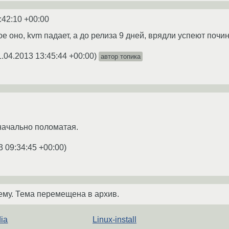
:42:10 +00:00
 оно, kvm падает, а до релиза 9 дней, врядли успеют почин
1.04.2013 13:45:44 +00:00
)
автор топика
значально поломатая.
3 09:34:45 +00:00
)
ему. Тема перемещена в архив.
dia
Linux-install