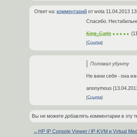
Ответ на:
комментарий
от wota
11.04.2013 13
Спасибо. Нестабильное
King_Carlo
(
1
★★★★★
Ссылка
Поломал убунту
Не вини себя - она и
anonymous
(
13.04.201
Ссылка
Вы не можете добавлять комментарии в эту т
←
HP IP Console Viewer / IP-KVM и Virtual Me