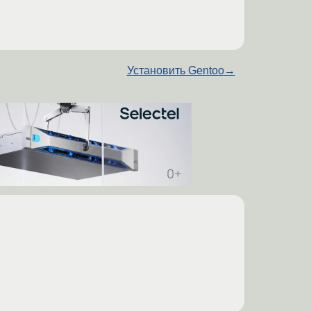
Установить Gentoo
→