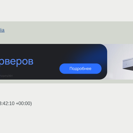
dia
3:42:10 +00:00
)