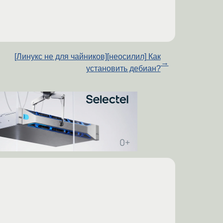
[Линукс не для чайников][неосилил] Как
→
установить дебиан?