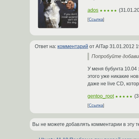
ados
(
31.01.2
★★★★★
Ссылка
Ответ на:
комментарий
от AITap
31.01.2012 1
Попробуйте добавит
У меня бубунта 10.04 
этого уже никакие нов
даже не live CD, кот
gentoo_root
(
3
★★★★★
Ссылка
Вы не можете добавлять комментарии в эту т