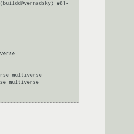
(buildd@vernadsky) #81-
verse 

rse multiverse 

se multiverse 
