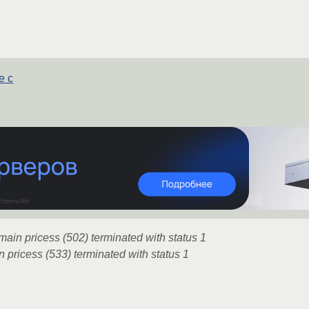
е с
main pricess (502) terminated with status 1
n pricess (533) terminated with status 1