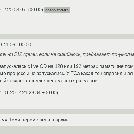
012 20:03:07 +00:00
)
автор топика
9:41:06 +00:00
ь -m 512 (qemu, если не ошибаюсь, предлагает по-умолча
запускалась с live CD на 128 или 192 метрах памяти (не по
ые процессы не запускались. У ТСа какая-то неправильная у
орый создаёт ram-диск непомерных размеров.
1.01.2012 21:29:34 +00:00
)
ему. Тема перемещена в архив.