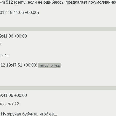
-m 512 (qemu, если не ошибаюсь, предлагает по-умолчанию 
012 19:41:06 +00:00
)
9:41:06 +00:00
?
ые...
012 19:47:51 +00:00
)
автор топика
9:41:06 +00:00
ть -m 512
Ну жручая бубунта, чтоб её...