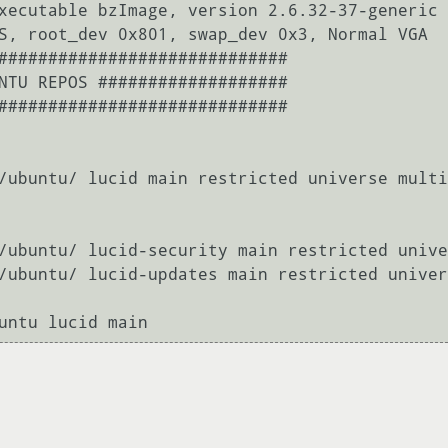
xecutable bzImage, version 2.6.32-37-generic 
S, root_dev 0x801, swap_dev 0x3, Normal VGA

#############################

NTU REPOS ###################

#############################

/ubuntu/ lucid main restricted universe multi
/ubuntu/ lucid-security main restricted unive
/ubuntu/ lucid-updates main restricted univer