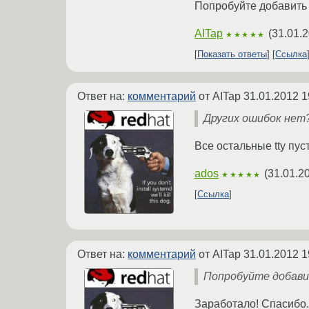
Попробуйте добавить 
AITap
(
31.01.2
★★★★★
Показать ответы
Ссылка
Ответ на:
комментарий
от AITap
31.01.2012 1
Других ошибок нет
Все остальные tty пуст
ados
(
31.01.2
★★★★★
Ссылка
Ответ на:
комментарий
от AITap
31.01.2012 1
Попробуйте добави
Заработало! Спасибо. 