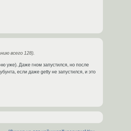
нию всего 128).
мню уже). Даже гном запустился, но после
бунта, если даже getty не запустился, и это