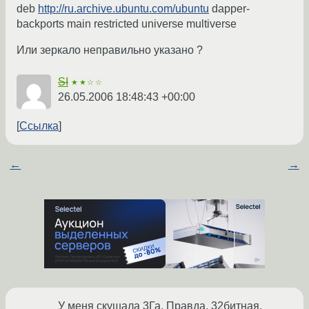
deb
http://ru.archive.ubuntu.com/ubuntu
dapper-
backports main restricted universe multiverse
Или зеркало неправильно указано ?
SI
★★☆☆
26.05.2006 18:48:43 +00:00
Ссылка
←
→
У меня скушала 3Га. Правда, 32битная.