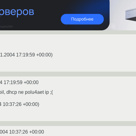
11.2004 17:19:59 +00:00
)
4 17:19:59 +00:00
il, dhcp ne polu4aet ip ;(
4 10:37:26 +00:00
)
2004 10:37:26 +00:00