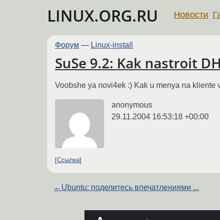
LINUX.ORG.RU
Новости
Г
Форум
—
Linux-install
SuSe 9.2: Kak nastroit D
Voobshe ya novi4ek :) Kak u menya na kliente v
anonymous
29.11.2004 16:53:18 +00:00
Ссылка
←
Ubuntu: поделитесь впечатлениями ...