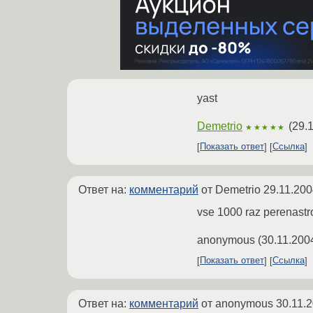
yast
Demetrio
(
29.
★★★★★
Показать ответ
Ссылка
Ответ на:
комментарий
от Demetrio
29.11.200
vse 1000 raz perenastro
anonymous
(
30.11.200
Показать ответ
Ссылка
Ответ на:
комментарий
от anonymous
30.11.