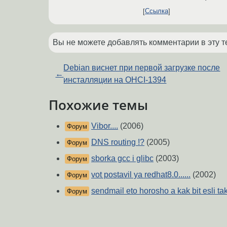
Ссылка
Вы не можете добавлять комментарии в эту т
Debian виснет при первой загрузке после
←
инсталляции на OHCI-1394
Похожие темы
Vibor....
(2006)
Форум
DNS routing !?
(2005)
Форум
sborka gcc i glibc
(2003)
Форум
vot postavil ya redhat8.0......
(2002)
Форум
sendmail eto horosho a kak bit esli ta
Форум