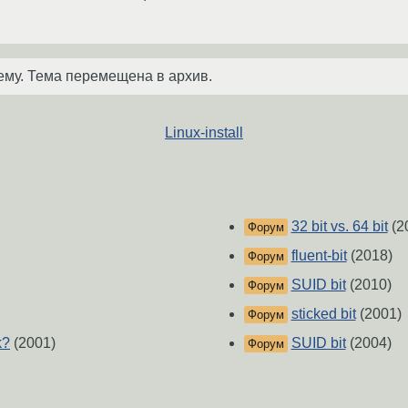
ему. Тема перемещена в архив.
Linux-install
32 bit vs. 64 bit
(2
Форум
fluent-bit
(2018)
Форум
SUID bit
(2010)
Форум
sticked bit
(2001)
Форум
k?
(2001)
SUID bit
(2004)
Форум