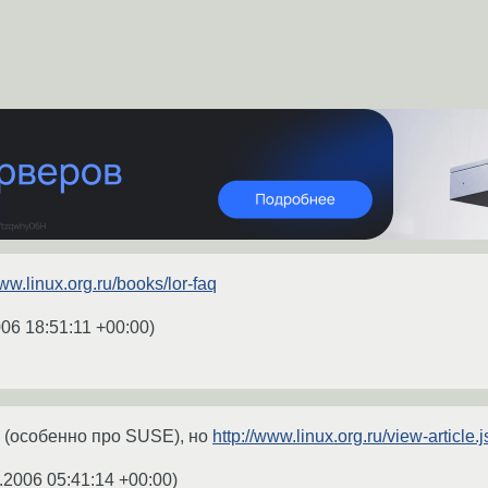
www.linux.org.ru/books/lor-faq
06 18:51:11 +00:00
)
 (особенно про SUSE), но
http://www.linux.org.ru/view-article.j
.2006 05:41:14 +00:00
)