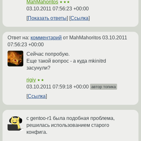
MahMahoritos
★★★
03.10.2011 07:56:23 +00:00
Показать ответы
Ссылка
Ответ на:
комментарий
от MahMahoritos
03.10.2011
07:56:23 +00:00
Сейчас попробую.
Еще такой вопрос - а куда mkinitrd
засунули?
rigiy
★★
03.10.2011 07:59:18 +00:00
автор топика
Ссылка
c gentoo-r1 была подобная проблема,
решилась использованием старого
конфига.