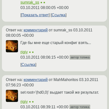
sumrak_ss
★★
03.10.2011 08:00:05 +00:00
Показать ответ
Ссылка
Ответ на:
комментарий
от sumrak_ss
03.10.2011
08:00:05 +00:00
Где бы мне еще старый конфиг взять...
rigiy
★★
03.10.2011 08:06:15 +00:00
автор топика
Ссылка
Ответ на:
комментарий
от MahMahoritos
03.10.2011
07:56:23 +00:00
set root='(hd0,0)' выдает такой же результат.
rigiy
★★
03.10.2011 08:39:11 +00:00
автор топика