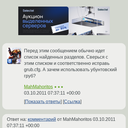
Перед этим сообщением обычно идет
список найденных разделов. Сверься с
этим списком и соответственно исправь
grub.cfg. А зачем использовать убунтовский
груб?
MahMahoritos
★★★
03.10.2011 07:37:11 +00:00
Показать ответы
Ссылка
Ответ на:
комментарий
от MahMahoritos
03.10.2011
07:37:11 +00:00