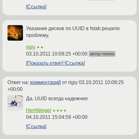
Ссылка
Указание дисков по UUID в fstab решило
проблему.
rigiy
★★
03.10.2011 10:09:25 +00:00
автор топика
Показать ответ
Ссылка
Ответ на:
комментарий
от rigiy
03.10.2011 10:09:25
+00:00
Да, UUID всегда надежнее
HerrWeigel
★★★★
04.10.2011 15:04:59 +00:00
Ссылка