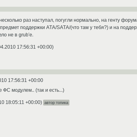
 несколько раз наступал, погугли нормально, на генту форум
предмет поддержки ATA/SATA/(что там у тебя?) и на подде
ло не в grub'е.
04.2010 17:56:31 +00:00
)
010 17:56:31 +00:00
е ФС модулем.. (так и есть...)
10 18:05:11 +00:00
)
автор топика