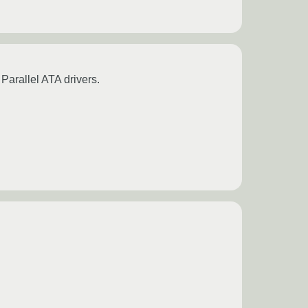
arallel ATA drivers.