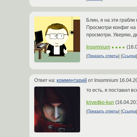
Блин, я на эти грабли
Просмотри конфиг на 
просмотри. Уверяю, де
Insomnium
(
16.
★★★★
Показать ответы
Ссылка
Ответ на:
комментарий
от Insomnium
16.04.2
то есть, я поставил вс
krivedko-kun
(
16.04.20
Показать ответы
Ссылка