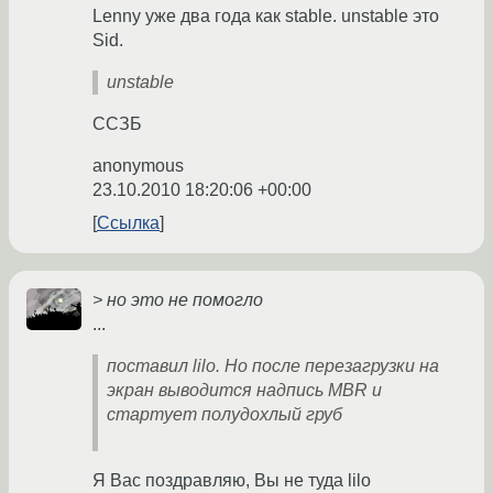
Lenny уже два года как stable. unstable это
Sid.
unstable
ССЗБ
anonymous
23.10.2010 18:20:06 +00:00
Ссылка
> но это не помогло
...
поставил lilo. Но после перезагрузки на
экран выводится надпись MBR и
стартует полудохлый груб
Я Вас поздравляю, Вы не туда lilo