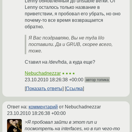
Lenny обновленный до unstable ветки. От
Lenny осталось только название в
приветствии, я пробовал его убрать, но оно
почему-то все время возвращается
обратно.
Я Вас поздравляю, Вы не туда lilo
поставили. Да и GRUB, скорее всего,
тоже.
Ставил на /dev/hda, а куда еще?
Nebuchadnezzar
★★★★
23.10.2010 18:26:38 +00:00
автор топика
Показать ответы
Ссылка
Ответ на:
комментарий
от Nebuchadnezzar
23.10.2010 18:26:38 +00:00
>Я пробовал зайти в этот run и
посмотреть на interfaces, но в run чего-то