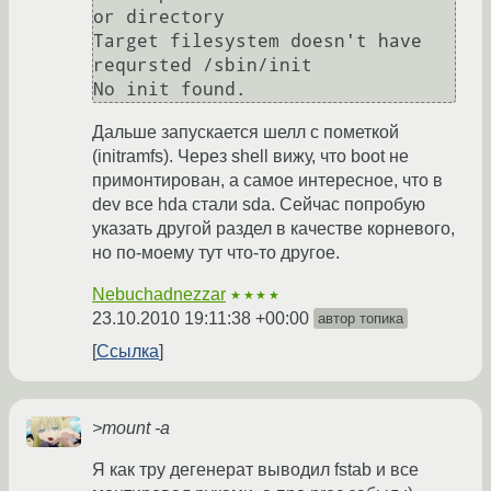
or directory

Target filesystem doesn't have 
reqursted /sbin/init

Дальше запускается шелл с пометкой
(initramfs). Через shell вижу, что boot не
примонтирован, а самое интересное, что в
dev все hda стали sda. Сейчас попробую
указать другой раздел в качестве корневого,
но по-моему тут что-то другое.
Nebuchadnezzar
★★★★
23.10.2010 19:11:38 +00:00
автор топика
Ссылка
>mount -a
Я как тру дегенерат выводил fstab и все