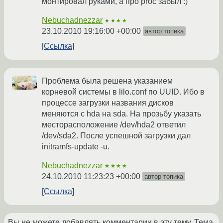
монтировал руками, а про proc забыл :)
Nebuchadnezzar
★★★★
23.10.2010 19:16:00 +00:00
автор топика
Ссылка
Проблема была решена указанием
корневой системы в lilo.conf по UUID. Ибо в
процессе загрузки названия дисков
меняются с hda на sda. На прозьбу указать
месторасположение /dev/hda2 ответил
/dev/sda2. После успешной загрузки дал
initramfs-update -u.
Nebuchadnezzar
★★★★
24.10.2010 11:23:23 +00:00
автор топика
Ссылка
Вы не можете добавлять комментарии в эту тему. Тема