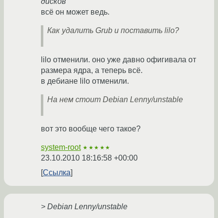
дисков
всё он может ведь.
Как удалить Grub и поставить lilo?
lilo отменили. оно уже давно офигивала от
размера ядра, а теперь всё.
в дебиане lilo отменили.
На нем стоит Debian Lenny/unstable
вот это вообще чего такое?
system-root
★★★★★
23.10.2010 18:16:58 +00:00
Ссылка
> Debian Lenny/unstable