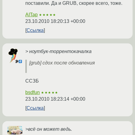
поставили. Да и GRUB, скорее всего, тоже.
AITap
★★★★★
23.10.2010 18:20:13 +00:00
Ссылка
> ноутбук-торрентокачалка
[grub] сдох после обновления
ССЗБ
bsdfun
★★★★★
23.10.2010 18:23:14 +00:00
Ссылка
>всё он может ведь.