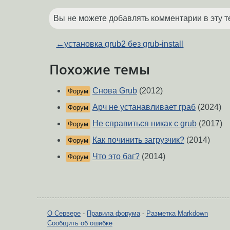
Вы не можете добавлять комментарии в эту т
←
установка grub2 без grub-install
Похожие темы
Снова Grub
(2012)
Форум
Арч не устанавливает граб
(2024)
Форум
Не справиться никак с grub
(2017)
Форум
Как починить загрузчик?
(2014)
Форум
Что это баг?
(2014)
Форум
О Сервере
-
Правила форума
-
Разметка Markdown
Сообщить об ошибке