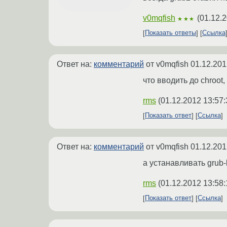
v0mqfish
(
01.12.2
★★★
Показать ответы
Ссылка
Ответ на:
комментарий
от v0mqfish
01.12.201
что вводить до chroot,
rms
(
01.12.2012 13:57:
Показать ответ
Ссылка
Ответ на:
комментарий
от v0mqfish
01.12.201
а устанавливать grub-
rms
(
01.12.2012 13:58:
Показать ответ
Ссылка