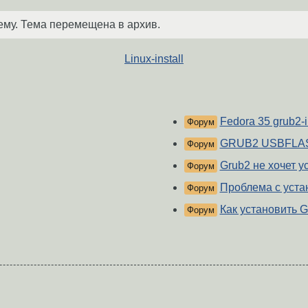
ему. Тема перемещена в архив.
Linux-install
Fedora 35 grub2-i
Форум
GRUB2 USBFLA
Форум
Grub2 не хочет 
Форум
Проблема с уста
Форум
Как установить 
Форум