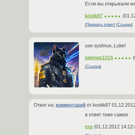
Если вы открывали wiki
kostik87
(
01.1
★★★★★
Показать ответ
Ссылка
use syslinux, Luke!
pekmop1024
(
★★★★★
Ссылка
Ответ на:
комментарий
от kostik87
01.12.2012
в ответ тоже самое
rms
(
01.12.2012 14:12: