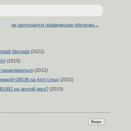
не запускается графическая оболочка
→
nstall /dev/sda
(2022)
SH
(2010)
устанавливаться
(2012)
новкой GRUB на Arch Linux
(2022)
GRUB2 на другой диск?
(2015)
Вверх