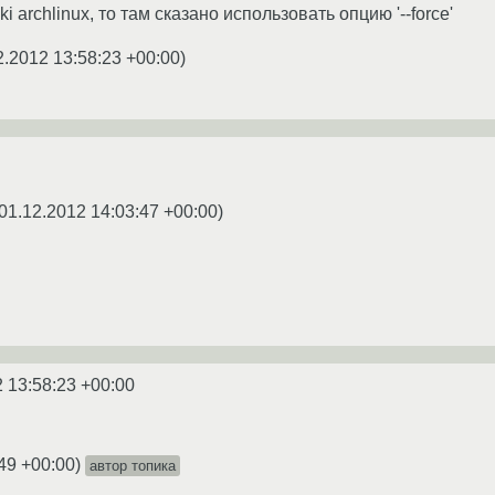
 archlinux, то там сказано использовать опцию '--force'
2.2012 13:58:23 +00:00
)
01.12.2012 14:03:47 +00:00
)
 13:58:23 +00:00
49 +00:00
)
автор топика