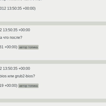
012 13:50:35 +00:00
)
2 13:50:35 +00:00
 а что после?
31 +00:00
)
автор топика
2 13:50:35 +00:00
bios или grub2-bios?
19 +00:00
)
автор топика