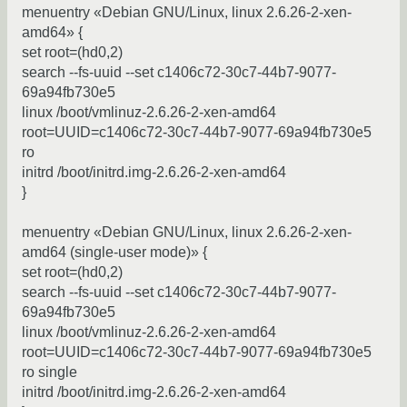
menuentry «Debian GNU/Linux, linux 2.6.26-2-xen-
amd64» {
set root=(hd0,2)
search --fs-uuid --set c1406c72-30c7-44b7-9077-
69a94fb730e5
linux /boot/vmlinuz-2.6.26-2-xen-amd64
root=UUID=c1406c72-30c7-44b7-9077-69a94fb730e5
ro
initrd /boot/initrd.img-2.6.26-2-xen-amd64
}
menuentry «Debian GNU/Linux, linux 2.6.26-2-xen-
amd64 (single-user mode)» {
set root=(hd0,2)
search --fs-uuid --set c1406c72-30c7-44b7-9077-
69a94fb730e5
linux /boot/vmlinuz-2.6.26-2-xen-amd64
root=UUID=c1406c72-30c7-44b7-9077-69a94fb730e5
ro single
initrd /boot/initrd.img-2.6.26-2-xen-amd64