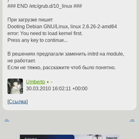
### END /etc/grub.d/10_linux ###
При загрузке пишет
Dooting Debian GNU/Linux, linux 2.6.26-2-amd64
error: You need to load kernel first.
Press any key to continue...
В решениях предлагали заменить initrd на module,
не работает.
Если не тяжко, расскажите чтоб было понятно.
Umberto
★☆
30.03.2010 16:02:11 +00:00
Ссылка
←
→