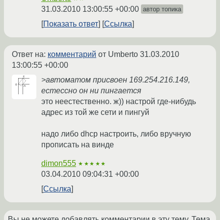
31.03.2010 13:00:55 +00:00
автор топика
Показать ответ
Ссылка
Ответ на:
комментарий
от Umberto
31.03.2010
13:00:55 +00:00
>автоматом присвоен 169.254.216.149,
естессно он ни пингается
это неестественно. ж)) настрой где-нибудь
адрес из той же сети и пингуй
надо либо dhcp настроить, либо вручную
прописать на винде
dimon555
★★★★★
03.04.2010 09:04:31 +00:00
Ссылка
Вы не можете добавлять комментарии в эту тему. Тема