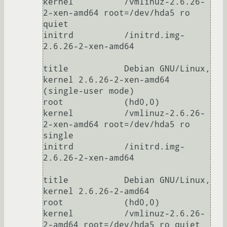
kernel          /vmlinuz-2.6.26-
2-xen-amd64 root=/dev/hda5 ro 
quiet

initrd          /initrd.img-
2.6.26-2-xen-amd64

title           Debian GNU/Linux, 
kernel 2.6.26-2-xen-amd64 
(single-user mode)

root            (hd0,0)

kernel          /vmlinuz-2.6.26-
2-xen-amd64 root=/dev/hda5 ro 
single

initrd          /initrd.img-
2.6.26-2-xen-amd64

title           Debian GNU/Linux, 
kernel 2.6.26-2-amd64

root            (hd0,0)

kernel          /vmlinuz-2.6.26-
2-amd64 root=/dev/hda5 ro quiet
