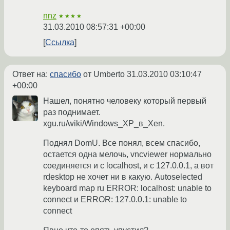
nnz
★★★★
31.03.2010 08:57:31 +00:00
Ссылка
Ответ на:
спасибо
от Umberto
31.03.2010 03:10:47
+00:00
Нашел, понятно человеку который первый
раз поднимает.
xgu.ru/wiki/Windows_XP_в_Xen.
Поднял DomU. Все понял, всем спасибо,
остается одна мелочь, vncviewer нормально
соединяется и с localhost, и с 127.0.0.1, а вот
rdesktop не хочет ни в какую. Autoselected
keyboard map ru ERROR: localhost: unable to
connect и ERROR: 127.0.0.1: unable to
connect