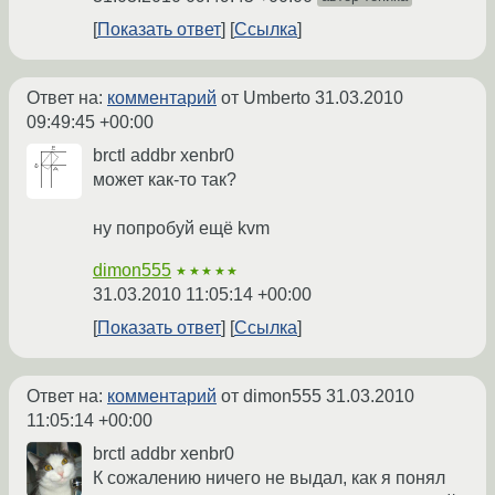
Показать ответ
Ссылка
Ответ на:
комментарий
от Umberto
31.03.2010
09:49:45 +00:00
brctl addbr xenbr0
может как-то так?
ну попробуй ещё kvm
dimon555
★★★★★
31.03.2010 11:05:14 +00:00
Показать ответ
Ссылка
Ответ на:
комментарий
от dimon555
31.03.2010
11:05:14 +00:00
brctl addbr xenbr0
К сожалению ничего не выдал, как я понял