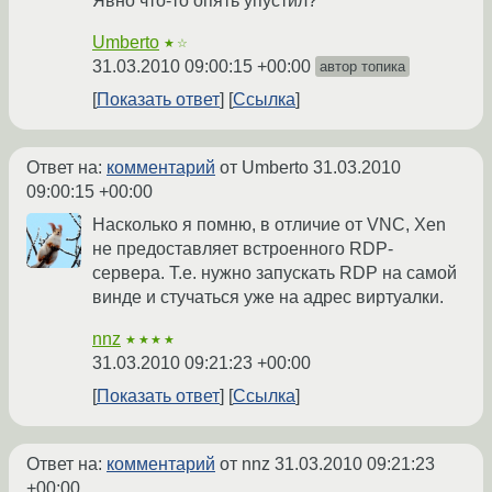
Явно что-то опять упустил?
Umberto
★☆
31.03.2010 09:00:15 +00:00
автор топика
Показать ответ
Ссылка
Ответ на:
комментарий
от Umberto
31.03.2010
09:00:15 +00:00
Насколько я помню, в отличие от VNC, Xen
не предоставляет встроенного RDP-
сервера. Т.е. нужно запускать RDP на самой
винде и стучаться уже на адрес виртуалки.
nnz
★★★★
31.03.2010 09:21:23 +00:00
Показать ответ
Ссылка
Ответ на:
комментарий
от nnz
31.03.2010 09:21:23
+00:00