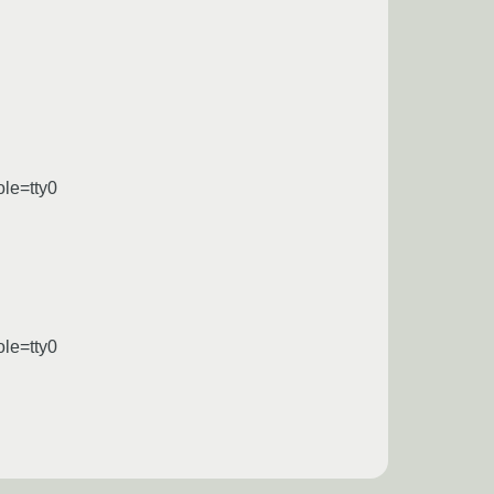
le=tty0
le=tty0