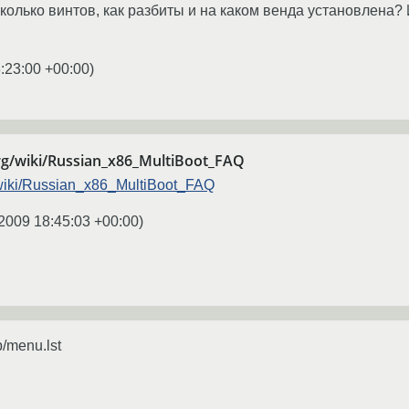
колько винтов, как разбиты и на каком венда установлена? 
:23:00 +00:00
)
org/wiki/Russian_x86_MultiBoot_FAQ
g/wiki/Russian_x86_MultiBoot_FAQ
2009 18:45:03 +00:00
)
b/menu.lst