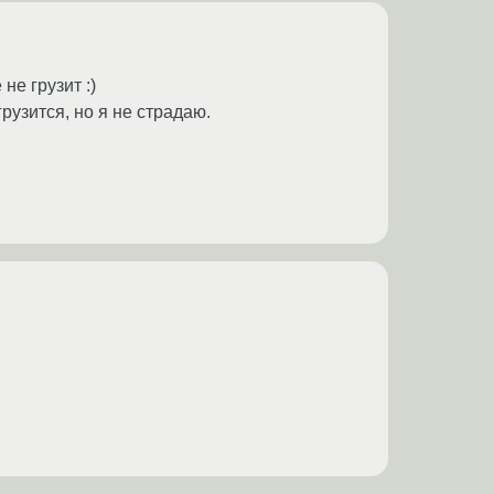
не грузит :)
рузится, но я не страдаю.