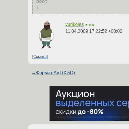
boot

}
yurikoles
★★★
11.04.2009 17:22:52 +00:00
Ссылка
←
Формат AVI (XviD)