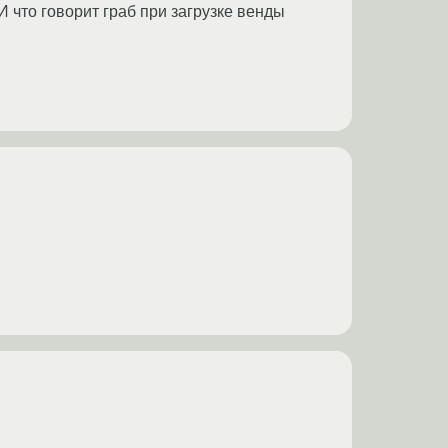
И что говорит граб при загрузке венды