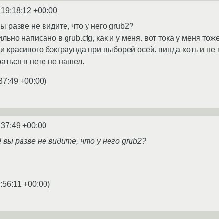
 19:18:12 +00:00
ы разве не видите, что у него grub2?
льно написано в grub.cfg, как и у меня. вот тока у меня тоже 
 красивого бэкграунда при выборей осей. винда хоть и не г
раться в нете не нашел.
37:49 +00:00
)
:37:49 +00:00
 вы разве не видите, что у него grub2?
:56:11 +00:00
)