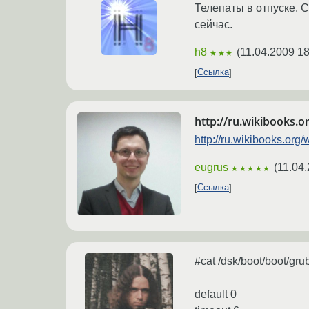
Телепаты в отпуске. С
сейчас.
h8
(
11.04.2009 18
★★★
Ссылка
http://ru.wikibooks.
http://ru.wikibooks.or
eugrus
(
11.04.
★★★★★
Ссылка
#cat /dsk/boot/boot/gru
default 0