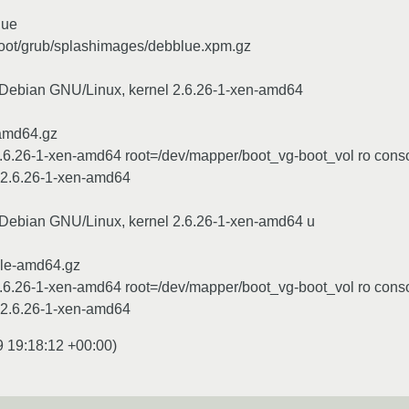
lue
oot/grub/splashimages/debblue.xpm.gz
/ Debian GNU/Linux, kernel 2.6.26-1-xen-amd64
-amd64.gz
.6.26-1-xen-amd64 root=/dev/mapper/boot_vg-boot_vol ro conso
g-2.6.26-1-xen-amd64
/ Debian GNU/Linux, kernel 2.6.26-1-xen-amd64 u
ble-amd64.gz
.6.26-1-xen-amd64 root=/dev/mapper/boot_vg-boot_vol ro conso
g-2.6.26-1-xen-amd64
9 19:18:12 +00:00
)