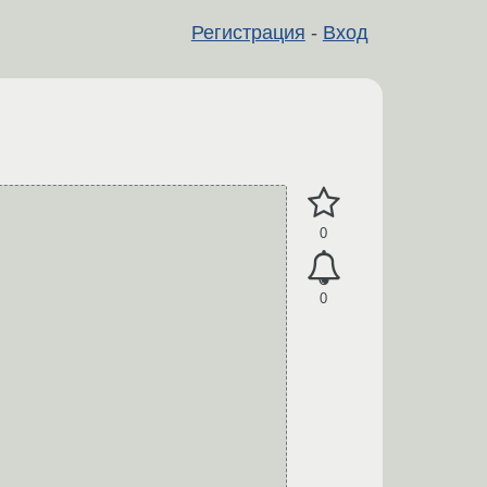
Регистрация
-
Вход
0
0