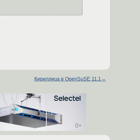
Кириллица в OpenSuSE 11.1
→