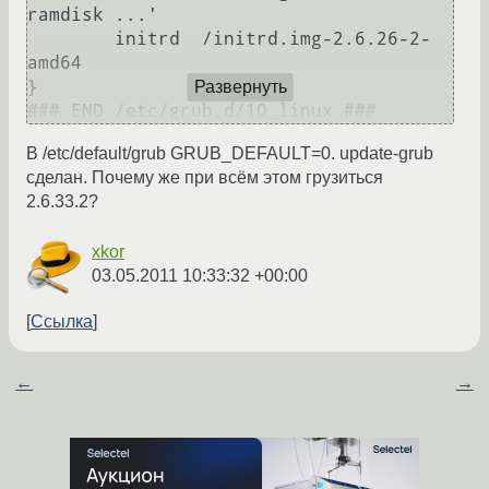
ramdisk ...'

        initrd  /initrd.img-2.6.26-2-
amd64

}

Развернуть
В /etc/default/grub GRUB_DEFAULT=0. update-grub
сделан. Почему же при всём этом грузиться
2.6.33.2?
xkor
03.05.2011 10:33:32 +00:00
Ссылка
←
→