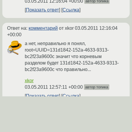
03.05.2011 12:16:04 +00:00
автор топика
Показать ответ
Ссылка
Ответ на:
комментарий
от xkor
03.05.2011 12:16:04
+00:00
а нет, неправильно я понял,
root=UUID=131d1842-152a-4633-9313-
bc2f23a9600c значит что корневым
разделом будет 131d1842-152a-4633-9313-
bc2f23a9600c что правильно...
xkor
03.05.2011 12:57:11 +00:00
автор топика
Показать ответ
Ссылка
Ответ на:
комментарий
от xkor
03.05.2011 12:57:11
+00:00
мда, всё оказалось как всегда дико просто,