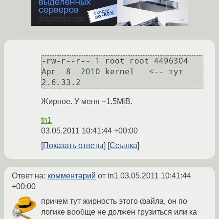
-rw-r--r-- 1 root root 4496304 
Apr  8  2010 kernel   <-- тут 
2.6.33.2
Жирное. У меня ~1.5MiB.
tn1
03.05.2011 10:41:44 +00:00
Показать ответы
Ссылка
Ответ на:
комментарий
от tn1
03.05.2011 10:41:44
+00:00
причем тут жирность этого файла, он по
логике вообще не должен грузиться или ка