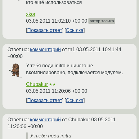
кто ещё использоваться
xkor
03.05.2011 11:02:10 +00:00
автор топика
Показать ответ
Ссылка
Ответ на:
комментарий
от tn1
03.05.2011 10:41:44
+00:00
У тебя поди initrd и ничего не
вкомпилировано, подключается модулем.
Chubakur
★★
03.05.2011 11:20:06 +00:00
Показать ответ
Ссылка
Ответ на:
комментарий
от Chubakur
03.05.2011
11:20:06 +00:00
У тебя поди initrd