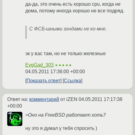
да-да, это очень есть хорошо cpu, когда не
дома, потому иногда хорошо не все подряд.
С ФСБ-шными зондами не ко мне.
эк у вас там, но не только железные
EvgGad_303
★★★★★
04.05.2011 17:36:00 +00:00
Показать ответ
Ссылка
Ответ на:
комментарий
от iZEN
04.05.2011 17:17:38
+00:00
>Оно на FreeBSD работает хоть?
ну это я думал у тебя спросить )