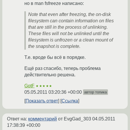
но в man fsfreeze написано:
Note that even after freezing, the on-disk
filesystem can contain information on files
that are still in the process of unlinking.
These files will not be unlinked until the
filesystem is unfrozen or a clean mount of
the snapshot is complete.
Т.е. вроде бы всё в порядке.
Ещё раз спасибо, теперь проблема
действительно решена.
GotF
★★★★★
05.05.2011 03:20:36 +00:00
автор топика
Показать ответ
Ссылка
Ответ на:
комментарий
от EvgGad_303
04.05.2011
17:38:39 +00:00