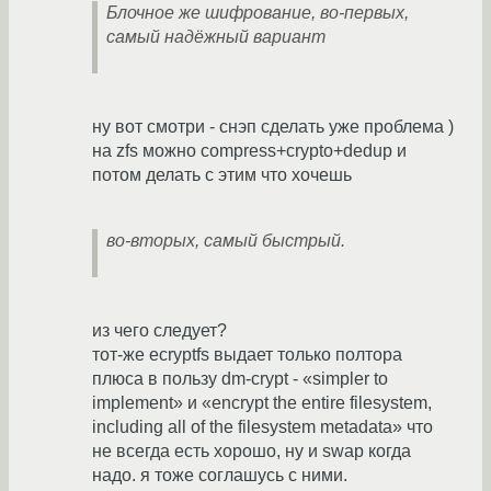
Блочное же шифрование, во-первых,
самый надёжный вариант
ну вот смотри - снэп сделать уже проблема )
на zfs можно compress+crypto+dedup и
потом делать с этим что хочешь
во-вторых, самый быстрый.
из чего следует?
тот-же ecryptfs выдает только полтора
плюса в пользу dm-crypt - «simpler to
implement» и «encrypt the entire filesystem,
including all of the filesystem metadata» что
не всегда есть хорошо, ну и swap когда
надо. я тоже соглашусь с ними.