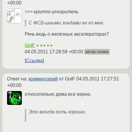
+00:00
>>> крипто-ускоритель
С ФСБ-шными зондами не ко мне.
Речь ведь о железных акселераторах?
GotF
★★★★★
04.05.2011 17:28:59 +00:00
автор топика
Ссылка
Ответ на:
комментарий
от GotF
04.05.2011 17:27:51
+00:00
относительно дома все верно.
Это всегда есть хорошо.