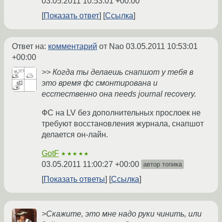
03.05.2011 10:53:01 +00:00
Показать ответ
Ссылка
Ответ на:
комментарий
от Nao
03.05.2011 10:53:01
+00:00
>> Когда ты делаешь снапшот у тебя в
это время фс смонтирована и
есстественно она needs journal recovery.
ФС на LV без дополнительных прослоек не
требуют восстановления журнала, снапшот
делается он-лайн.
GotF
★★★★★
03.05.2011 11:00:27 +00:00
автор топика
Показать ответы
Ссылка
>Скажите, это мне надо руки чинить, или