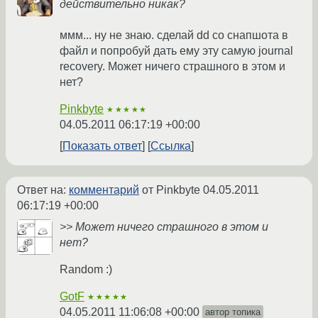
действительно никак?
ммм... ну не знаю. сделай dd со снапшота в
файл и попробуй дать ему эту самую journal
recovery. Может ничего страшного в этом и
нет?
Pinkbyte
★★★★★
04.05.2011 06:17:19 +00:00
Показать ответ
Ссылка
Ответ на:
комментарий
от Pinkbyte
04.05.2011
06:17:19 +00:00
>> Может ничего страшного в этом и
нет?
Random :)
GotF
★★★★★
04.05.2011 11:06:08 +00:00
автор топика