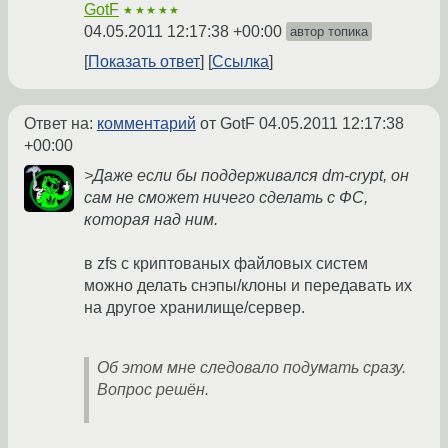
GotF
★★★★★
04.05.2011 12:17:38 +00:00
автор топика
Показать ответ
Ссылка
Ответ на:
комментарий
от GotF
04.05.2011 12:17:38
+00:00
>Даже если бы поддерживался dm-crypt, он
сам не сможет ничего сделать с ФС,
которая над ним.
в zfs с криптованых файловых систем
можно делать снэпы/клоны и передавать их
на другое хранилище/сервер.
Об этом мне следовало подумать сразу.
Вопрос решён.