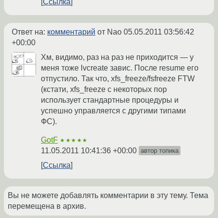
Ссылка
Ответ на:
комментарий
от Nao
05.05.2011 03:56:42
+00:00
Хм, видимо, раз на раз не приходится — у
меня тоже lvcreate завис. После resume его
отпустило. Так что, xfs_freeze/fsfreeze FTW
(кстати, xfs_freeze с некоторых пор
использует стандартные процедуры и
успешно управляется с другими типами
ФС).
GotF
★★★★★
11.05.2011 10:41:36 +00:00
автор топика
Ссылка
Вы не можете добавлять комментарии в эту тему. Тема
перемещена в архив.