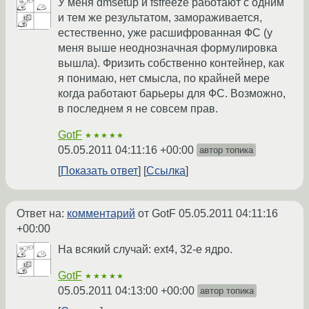
У меня dmsetup и fsfreeze работают с одним
и тем же результатом, замораживается,
естественно, уже расшифрованная ФС (у
меня выше неоднозначная формулировка
вышла). Фризить собственно контейнер, как
я понимаю, нет смысла, по крайней мере
когда работают барьеры для ФС. Возможно,
в последнем я не совсем прав.
GotF
★★★★★
05.05.2011 04:11:16 +00:00
автор топика
Показать ответ
Ссылка
Ответ на:
комментарий
от GotF
05.05.2011 04:11:16
+00:00
На всякий случай: ext4, 32-е ядро.
GotF
★★★★★
05.05.2011 04:13:00 +00:00
автор топика