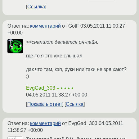
Ссылка
Ответ на:
комментарий
от GotF
03.05.2011 11:00:27
+00:00
>>снапшот делается он-лайн.
где-то я это уже слышал
дак что там, кэп, руки или таки не зря хают?
;)
EvgGad_303
★★★★★
04.05.2011 11:38:27 +00:00
Показать ответ
Ссылка
Ответ на:
комментарий
от EvgGad_303
04.05.2011
11:38:27 +00:00