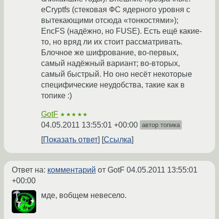
eCryptfs (стековая ФС ядерного уровня с
вытекающими отсюда «тонкостями»);
EncFS (надёжно, но FUSE). Есть ещё какие-
то, но вряд ли их стоит рассматривать.
Блочное же шифрование, во-первых,
самый надёжный вариант; во-вторых,
самый быстрый. Но оно несёт некоторые
специфические неудобства, такие как в
топике :)
GotF
★★★★★
04.05.2011 13:55:01 +00:00
автор топика
Показать ответ
Ссылка
Ответ на:
комментарий
от GotF
04.05.2011 13:55:01
+00:00
мде, вобщем невесело.