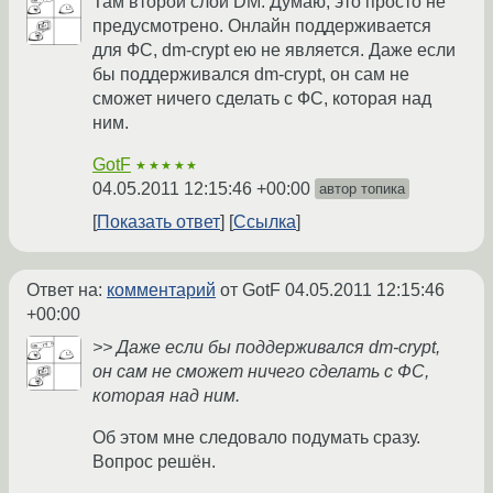
Там второй слой DM. Думаю, это просто не
предусмотрено. Онлайн поддерживается
для ФС, dm-crypt ею не является. Даже если
бы поддерживался dm-crypt, он сам не
сможет ничего сделать с ФС, которая над
ним.
GotF
★★★★★
04.05.2011 12:15:46 +00:00
автор топика
Показать ответ
Ссылка
Ответ на:
комментарий
от GotF
04.05.2011 12:15:46
+00:00
>> Даже если бы поддерживался dm-crypt,
он сам не сможет ничего сделать с ФС,
которая над ним.
Об этом мне следовало подумать сразу.
Вопрос решён.