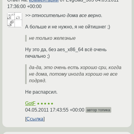
17:36:00 +00:00
>> относительно дома все верно.
А больше и не нужно, я не ойтишнег ;)
не только железные
Ну это да, без aes_x86_64 всё очень
печально ;)
да-да, это очень есть хорошо cpu, когда
не дома, потому иногда хорошо не все
подряд.
Не распарсил.
GotF
★★★★★
04.05.2011 17:43:55 +00:00
автор топика
Ссылка