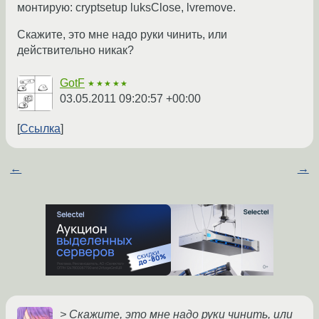
монтирую: cryptsetup luksClose, lvremove.
Скажите, это мне надо руки чинить, или
действительно никак?
GotF
★★★★★
03.05.2011 09:20:57 +00:00
Ссылка
←
→
> Скажите, это мне надо руки чинить, или