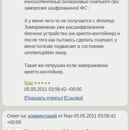
консистентный онлайновый снапшот при
заморозке шифрованной ФС :
А у меня чего-то не получается с dmsetup.
Замораживаю уже расшифрованное
блочное устройство (не крипто-контейнер) и
после того как пытаюсь сделать снапшот, у
меня lvcreate подвисает в состоянии
uninterruptible sleep.
Такая же петрушка если замораживаю
крипто-контейнер.
Nao
★★★★★
05.05.2011 03:56:42 +00:00
Показать ответы
Ссылка
Ответ на:
комментарий
от Nao
05.05.2011 03:56:42
+00:00