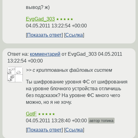
вывод? ж)
EvgGad_303
★★★★★
04.05.2011 13:22:54 +00:00
Показать ответ
Ссылка
Ответ на:
комментарий
от EvgGad_303
04.05.2011
13:22:54 +00:00
>> с криптованых файловых систем
Ты шифрование уровня ФС от шифрования
на уровне блочного устройства отличишь
без подсказок? На уровне ФС много чего
можно, но я не хочу.
GotF
★★★★★
04.05.2011 13:28:40 +00:00
автор топика
Показать ответ
Ссылка