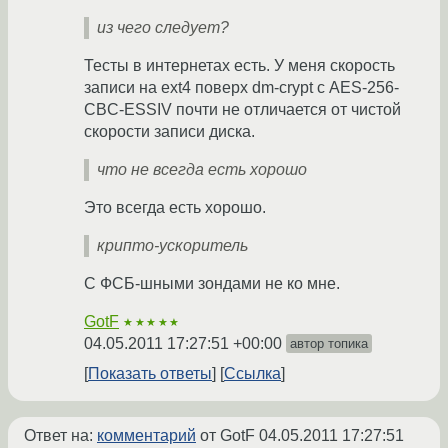
из чего следует?
Тесты в интернетах есть. У меня скорость
записи на ext4 поверх dm-crypt с AES-256-
CBC-ESSIV почти не отличается от чистой
скорости записи диска.
что не всегда есть хорошо
Это всегда есть хорошо.
крипто-ускоритель
С ФСБ-шными зондами не ко мне.
GotF
★★★★★
04.05.2011 17:27:51 +00:00
автор топика
Показать ответы
Ссылка
Ответ на:
комментарий
от GotF
04.05.2011 17:27:51