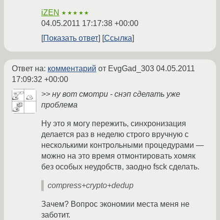
iZEN
★★★★★
04.05.2011 17:17:38 +00:00
Показать ответ
Ссылка
Ответ на:
комментарий
от EvgGad_303
04.05.2011
17:09:32 +00:00
>> ну вот смотри - снэп сделать уже
проблема
Ну это я могу пережить, синхронизация
делается раз в неделю строго вручную с
несколькими контрольными процедурами —
можно на это время отмонтировать хомяк
без особых неудобств, заодно fsck сделать.
compress+crypto+dedup
Зачем? Вопрос экономии места меня не
заботит.