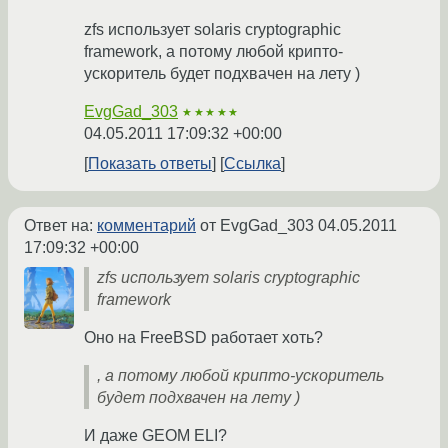
zfs использует solaris cryptographic
framework, а потому любой крипто-
ускоритель будет подхвачен на лету )
EvgGad_303
★★★★★
04.05.2011 17:09:32 +00:00
Показать ответы
Ссылка
Ответ на:
комментарий
от EvgGad_303
04.05.2011
17:09:32 +00:00
zfs использует solaris cryptographic
framework
Оно на FreeBSD работает хоть?
, а потому любой крипто-ускоритель
будет подхвачен на лету )
И даже GEOM ELI?