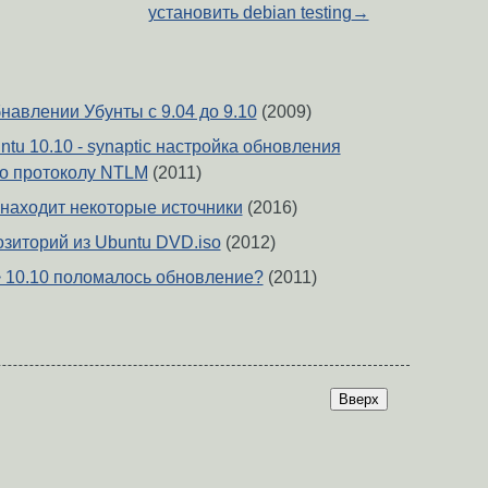
установить debian testing
→
навлении Убунты с 9.04 до 9.10
(2009)
ntu 10.10 - synaptic настройка обновления
по протоколу NTLM
(2011)
е находит некоторые источники
(2016)
зиторий из Ubuntu DVD.iso
(2012)
-> 10.10 поломалось обновление?
(2011)
Вверх