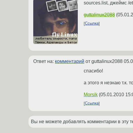
sources.list, джеймс /et
guttalinux2088
(
05.01.
Ссылка
Ответ на:
комментарий
от guttalinux2088
05.0
спасибо!
а этого я незнаю т.к.
Morsik
(
05.01.2010 15:
Ссылка
Вы не можете добавлять комментарии в эту т