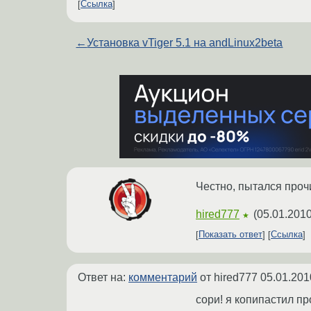
Ссылка
←
Установка vTiger 5.1 на andLinux2beta
Честно, пытался прочи
hired777
(
05.01.2010
★
Показать ответ
Ссылка
Ответ на:
комментарий
от hired777
05.01.201
сори! я копипастил пр