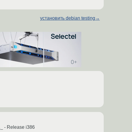
установить debian testing
→
_ - Release i386