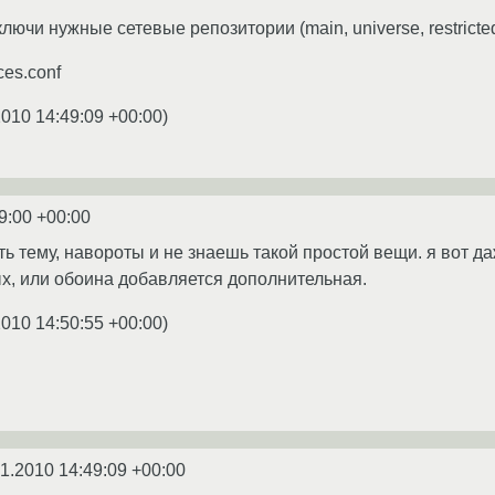
чи нужные сетевые репозитории (main, universe, restricted,
ces.conf
2010 14:49:09 +00:00
)
9:00 +00:00
ь тему, навороты и не знаешь такой простой вещи. я вот да
х, или обоина добавляется дополнительная.
2010 14:50:55 +00:00
)
1.2010 14:49:09 +00:00