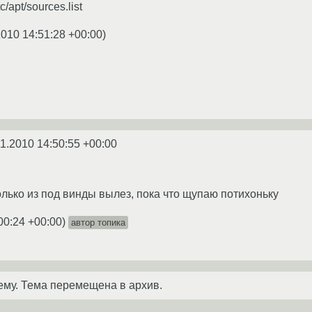
c/apt/sources.list
2010 14:51:28 +00:00
)
1.2010 14:50:55 +00:00
 только из под винды вылез, пока что щупаю потихоньку
00:24 +00:00
)
автор топика
ему. Тема перемещена в архив.