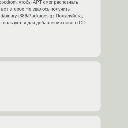
apt-cdrom, чтобы APT смог распознать
 вот второе Не удалось получить
cted/binary-i386/Packages.gz Пожалуйста,
 используется для добавления нового CD