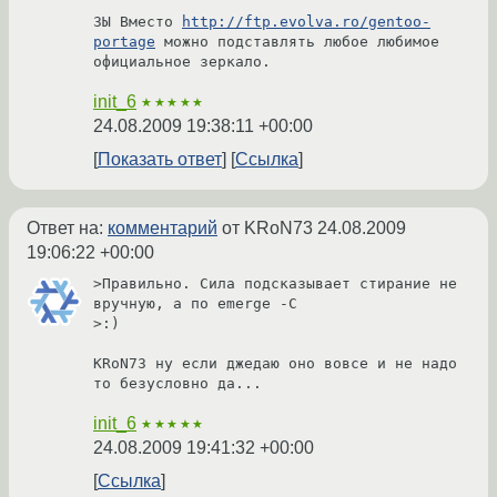
ЗЫ Вместо 
http://ftp.evolva.ro/gentoo-
portage
 можно подставлять любое любимое  
официальное зеркало.
init_6
★★★★★
24.08.2009 19:38:11 +00:00
Показать ответ
Ссылка
Ответ на:
комментарий
от KRoN73
24.08.2009
19:06:22 +00:00
>Правильно. Сила подсказывает стирание не 
вручную, а по emerge -C

>:)

KRoN73 ну если джедаю оно вовсе и не надо 
то безусловно да...
init_6
★★★★★
24.08.2009 19:41:32 +00:00
Ссылка