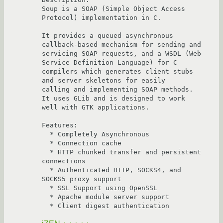
Soup is a SOAP (Simple Object Access 
Protocol) implementation in C. 

It provides a queued asynchronous 
callback-based mechanism for sending and

servicing SOAP requests, and a WSDL (Web 
Service Definition Language) for C

compilers which generates client stubs 
and server skeletons for easily

calling and implementing SOAP methods.  
It uses GLib and is designed to work

well with GTK applications.

Features:

  * Completely Asynchronous

  * Connection cache

  * HTTP chunked transfer and persistent 
connections

  * Authenticated HTTP, SOCKS4, and 
SOCKS5 proxy support

  * SSL Support using OpenSSL

  * Apache module server support

  * Client digest authentication