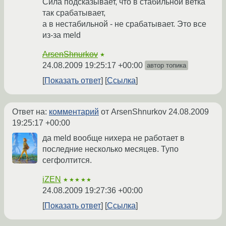
Сила подсказывает, что в стабильной ветка
так срабатывает,
а в нестабильной - не срабатывает. Это все
из-за meld
ArsenShnurkov
★
24.08.2009 19:25:17 +00:00
автор топика
Показать ответ
Ссылка
Ответ на:
комментарий
от ArsenShnurkov
24.08.2009
19:25:17 +00:00
да meld вообще нихера не работает в
последние несколько месяцев. Тупо
сегфолтится.
iZEN
★★★★★
24.08.2009 19:27:36 +00:00
Показать ответ
Ссылка