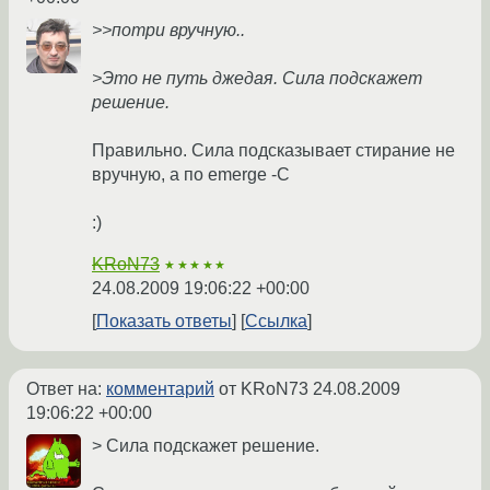
>>потри вручную..
>Это не путь джедая. Сила подскажет
решение.
Правильно. Сила подсказывает стирание не
вручную, а по emerge -C
:)
KRoN73
★★★★★
24.08.2009 19:06:22 +00:00
Показать ответы
Ссылка
Ответ на:
комментарий
от KRoN73
24.08.2009
19:06:22 +00:00
> Сила подскажет решение.