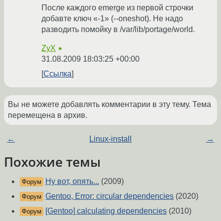
После каждого emerge из первой строчки
добавте ключ «-1» (--oneshot). Не надо
разводить помойку в /var/lib/portage/world.
ZyX
★
31.08.2009 18:03:25 +00:00
Ссылка
Вы не можете добавлять комментарии в эту тему. Тема
перемещена в архив.
←
Linux-install
→
Похожие темы
Ну вот, опять...
(2009)
Форум
Gentoo, Error: circular dependencies
(2020)
Форум
[Gentoo] calculating dependencies
(2010)
Форум