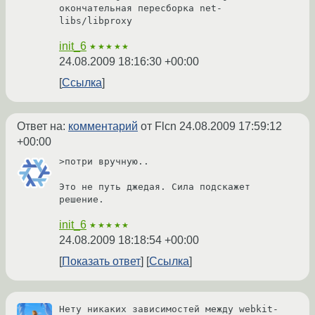
окончательная пересборка net-
libs/libproxy
init_6
★★★★★
24.08.2009 18:16:30 +00:00
Ссылка
Ответ на:
комментарий
от Flcn
24.08.2009 17:59:12
+00:00
>потри вручную.. 

Это не путь джедая. Сила подскажет 
решение. 
init_6
★★★★★
24.08.2009 18:18:54 +00:00
Показать ответ
Ссылка
Нету никаких зависимостей между webkit-