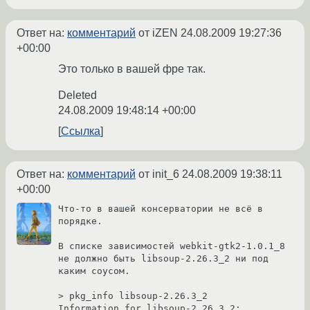
Ответ на:
комментарий
от iZEN
24.08.2009 19:27:36
+00:00
Это только в вашей фре так.
Deleted
24.08.2009 19:48:14 +00:00
Ссылка
Ответ на:
комментарий
от init_6
24.08.2009 19:38:11
+00:00
Что-то в вашей консерватории не всё в 
порядке.

В списке зависимостей webkit-gtk2-1.0.1_8 
не должно быть libsoup-2.26.3_2 ни под 
каким соусом.

> pkg_info libsoup-2.26.3_2

Information for libsoup-2.26.3_2:
