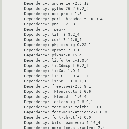
Dependency: gnomehier-2.3_12

Dependency: python26-2.6.2_2

Dependency: xcb-proto-1.5

Dependency: perl-threaded-5.10.0_4

Dependency: png-1.2.38

Dependency: jpeg-7

Dependency: tiff-3.8.2_4

Dependency: curl-7.19.6_1

Dependency: pkg-config-0.23_1

Dependency: xproto-7.0.15

Dependency: pixman-0.15.4

Dependency: libfontenc-1.0.4

Dependency: libXdmcp-1.0.2_1

Dependency: libXau-1.0.4

Dependency: libICE-1.0.4_1,1

Dependency: libSM-1.1.0_1,1

Dependency: freetype2-2.3.9_1

Dependency: mkfontscale-1.0.6

Dependency: mkfontdir-1.0.4

Dependency: fontconfig-2.6.0,1

Dependency: font-misc-meltho-1.0.0_1

Dependency: font-misc-ethiopic-1.0.0

Dependency: font-bh-ttf-1.0.0

Dependency: bitstream-vera-1.10_4

Dependency: xorg-fonts-truetype-7.4
