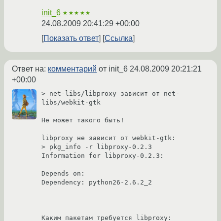
init_6
★★★★★
24.08.2009 20:41:29 +00:00
Показать ответ
Ссылка
Ответ на:
комментарий
от init_6
24.08.2009 20:21:21
+00:00
> net-libs/libproxy зависит от net-
libs/webkit-gtk

Не может такого быть!

libproxy не зависит от webkit-gtk:

> pkg_info -r libproxy-0.2.3

Information for libproxy-0.2.3:

Depends on:

Dependency: python26-2.6.2_2

Каким пакетам требуется libproxy:
