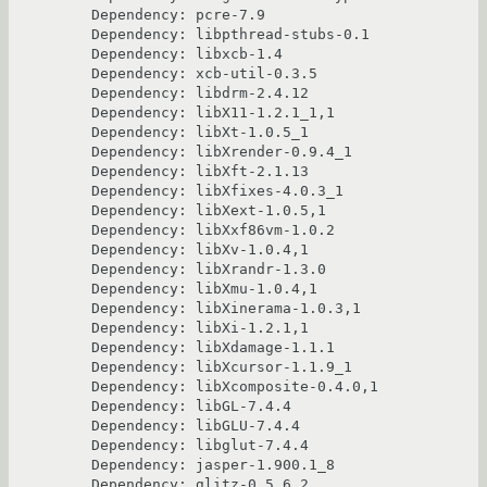
Dependency: pcre-7.9

Dependency: libpthread-stubs-0.1

Dependency: libxcb-1.4

Dependency: xcb-util-0.3.5

Dependency: libdrm-2.4.12

Dependency: libX11-1.2.1_1,1

Dependency: libXt-1.0.5_1

Dependency: libXrender-0.9.4_1

Dependency: libXft-2.1.13

Dependency: libXfixes-4.0.3_1

Dependency: libXext-1.0.5,1

Dependency: libXxf86vm-1.0.2

Dependency: libXv-1.0.4,1

Dependency: libXrandr-1.3.0

Dependency: libXmu-1.0.4,1

Dependency: libXinerama-1.0.3,1

Dependency: libXi-1.2.1,1

Dependency: libXdamage-1.1.1

Dependency: libXcursor-1.1.9_1

Dependency: libXcomposite-0.4.0,1

Dependency: libGL-7.4.4

Dependency: libGLU-7.4.4

Dependency: libglut-7.4.4

Dependency: jasper-1.900.1_8

Dependency: glitz-0.5.6_2
