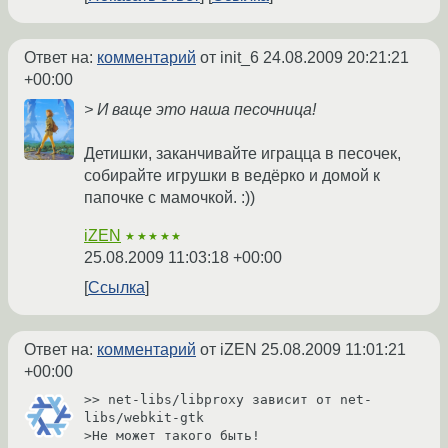
Ответ на:
комментарий
от init_6
24.08.2009 20:21:21
+00:00
> И ваще это наша песочница!
Детишки, заканчивайте играцца в песочек,
собирайте игрушки в ведёрко и домой к
папочке с мамочкой. :))
iZEN
★★★★★
25.08.2009 11:03:18 +00:00
Ссылка
Ответ на:
комментарий
от iZEN
25.08.2009 11:01:21
+00:00
>> net-libs/libproxy зависит от net-
libs/webkit-gtk

>Не может такого быть!
