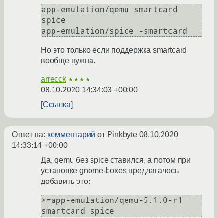
app-emulation/qemu smartcard 
spice

Но это только если поддержка smartcard
вообще нужна.
arrecck
★★★★
08.10.2020 14:34:03 +00:00
Ссылка
Ответ на:
комментарий
от Pinkbyte
08.10.2020
14:33:14 +00:00
Да, qemu без spice ставился, а потом при
установке gnome-boxes предлагалось
добавить это:
>=app-emulation/qemu-5.1.0-r1 
smartcard spice