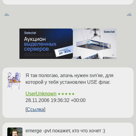
←
→
Я так пологаю, апачь нужен svn'ке, для
которой у тебя установлен USE флаг.
UserUnknown
★★★★★
28.11.2006 19:36:32 +00:00
Ссылка
emerge -pvt покажет, кто что хочет :)