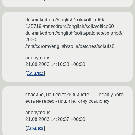
du /mnt/cdrom//english/solia/office60/
125719 /mnt/cdrom//english/solia/office60
du /mnt/cdrom//english/solia/patches/solaris8/
2030
/mnt/cdrom//english/solia/patches/solaris8
anonymous
21.08.2003 14:10:38 +00:00
Ссылка
спасибо, нашел таки в инете........если у кого
есть интерес - пишите, кину ссылочку
anonymous
21.08.2003 14:20:07 +00:00
Ссылка