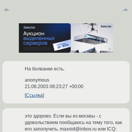
←
→
На болванке есть.
anonymous
21.08.2003 08:23:27 +00:00
Ссылка
это здорово. Если вы из москвы - с
удовольствием пообщаюсь на тему того, как
его заполучить. maxoid@inbox.ru или ICQ: