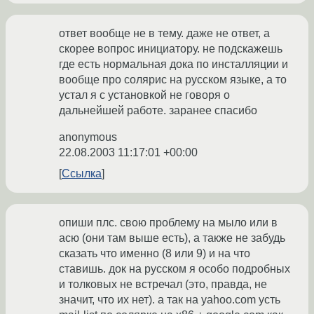
ответ вообще не в тему. даже не ответ, а
скорее вопрос инициатору. не подскажешь
где есть нормальная дока по инсталляции и
вообще про солярис на русском языке, а то
устал я с установкой не говоря о
дальнейшей работе. заранее спасибо
anonymous
22.08.2003 11:17:01 +00:00
Ссылка
опиши плс. свою проблему на мыло или в
асю (они там выше есть), а также не забудь
сказать что именно (8 или 9) и на что
ставишь. док на русском я особо подробных
и толковых не встречал (это, правда, не
значит, что их нет). а так на yahoo.com усть