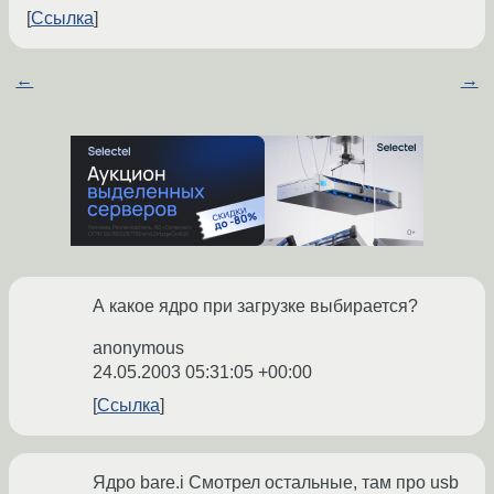
Ссылка
←
→
А какое ядро при загрузке выбирается?
anonymous
24.05.2003 05:31:05 +00:00
Ссылка
Ядро bare.i Смотрел остальные, там про usb