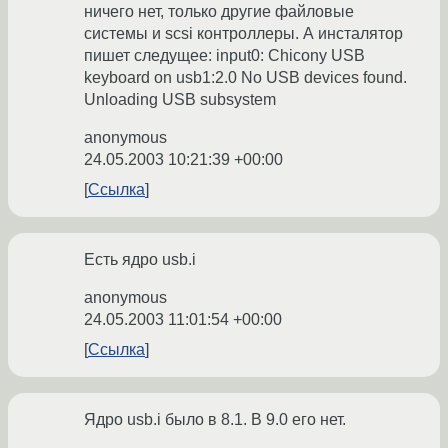
ничего нет, только другие файловые
системы и scsi контроллеры. А инсталятор
пишет следущее: input0: Chicony USB
keyboard on usb1:2.0 No USB devices found.
Unloading USB subsystem
anonymous
24.05.2003 10:21:39 +00:00
Ссылка
Есть ядро usb.i
anonymous
24.05.2003 11:01:54 +00:00
Ссылка
Ядро usb.i было в 8.1. В 9.0 его нет.