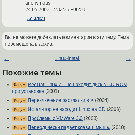
anonymous
24.05.2003 14:33:35 +00:00
Ссылка
Вы не можете добавлять комментарии в эту тему. Тема
перемещена в архив.
←
Linux-install
→
Похожие темы
RedHat Linux 7.1 не находит диск в CD-ROM
Форум
при установке
(2001)
Переключение раскладки в X
(2004)
Форум
Исталятор не находит Linux на СD
(2003)
Форум
Проблемы с VMWare 3.0
(2003)
Форум
Переодически падает клава и мышь.
(2018)
Форум