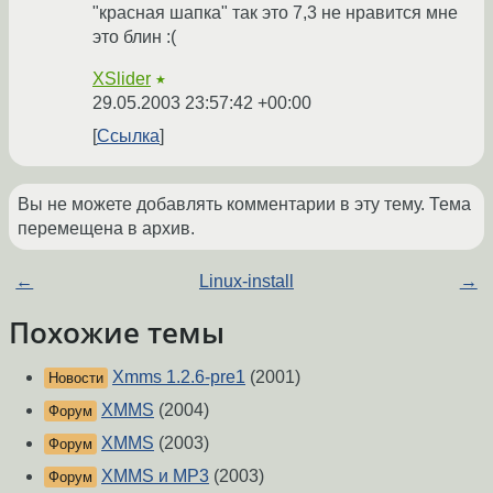
"красная шапка" так это 7,3 не нравится мне
это блин :(
XSlider
★
29.05.2003 23:57:42 +00:00
Ссылка
Вы не можете добавлять комментарии в эту тему. Тема
перемещена в архив.
←
Linux-install
→
Похожие темы
Xmms 1.2.6-pre1
(2001)
Новости
XMMS
(2004)
Форум
XMMS
(2003)
Форум
XMMS и MP3
(2003)
Форум