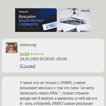
xmms.org
jackill
★★★★★
24.05.2003 03:30:00 +00:00
Ссылка
У меня это не только с XMMS, у меня
возникает мессага о том что типа "не могу
проиграть через ARts ", только странно
вроде как 9 версия а кривизны в ней как и в
8 - хоть отбавляй, ИМХО самая реальная