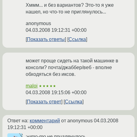
Хммм... и без вариантов? Это-то я уже
нашел, но что-то не приглянулось...
anonymous
04.03.2008 19:12:31 +00:00
Показать ответы
Ссылка
может проще сидеть на такой машинке в
консоли? почта/джаббер/веб - вполне
обходяться без иксов.
maloi
★★★★★
04.03.2008 19:15:06 +00:00
Показать ответ
Ссылка
Ответ на:
комментарий
от anonymous
04.03.2008
19:12:31 +00:00
>что-то не приглянулось...