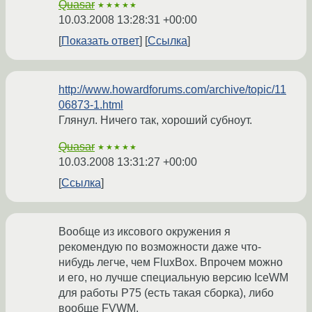
Quasar
★★★★★
10.03.2008 13:28:31 +00:00
Показать ответ
Ссылка
http://www.howardforums.com/archive/topic/11
06873-1.html
Глянул. Ничего так, хороший субноут.
Quasar
★★★★★
10.03.2008 13:31:27 +00:00
Ссылка
Вообще из иксового окружения я
рекомендую по возможности даже что-
нибудь легче, чем FluxBox. Впрочем можно
и его, но лучше специальную версию IceWM
для работы P75 (есть такая сборка), либо
вообще FVWM.