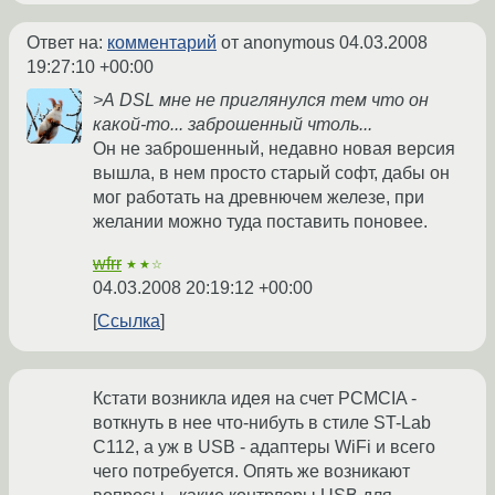
Ответ на:
комментарий
от anonymous
04.03.2008
19:27:10 +00:00
>А DSL мне не приглянулся тем что он
какой-то... заброшенный чтоль...
Он не заброшенный, недавно новая версия
вышла, в нем просто старый софт, дабы он
мог работать на древнючем железе, при
желании можно туда поставить поновее.
wfrr
★★☆
04.03.2008 20:19:12 +00:00
Ссылка
Кстати возникла идея на счет PCMCIA -
воткнуть в нее что-нибуть в стиле ST-Lab
C112, а уж в USB - адаптеры WiFi и всего
чего потребуется. Опять же возникают