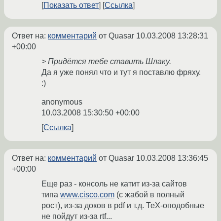
Показать ответ
Ссылка
Ответ на:
комментарий
от Quasar
10.03.2008 13:28:31
+00:00
> Придётся тебе ставить Шлаку.
Да я уже понял что и тут я поставлю фряху.
:)
anonymous
10.03.2008 15:30:50 +00:00
Ссылка
Ответ на:
комментарий
от Quasar
10.03.2008 13:36:45
+00:00
Еще раз - консоль не катит из-за сайтов
типа
www.cisco.com
(с жабой в полный
рост), из-за доков в pdf и т.д. ТеХ-оподобные
не пойдут из-за rtf...