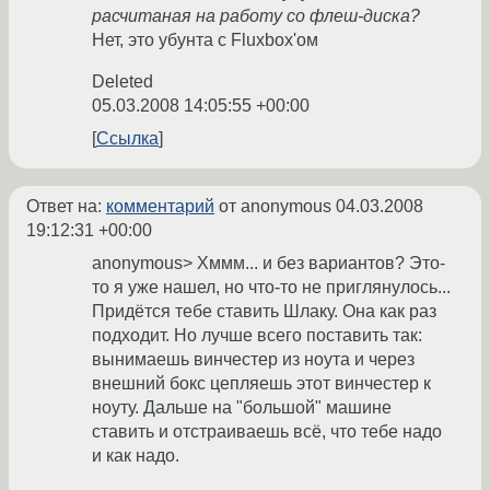
расчитаная на работу со флеш-диска?
Нет, это убунта с Fluxbox'ом
Deleted
05.03.2008 14:05:55 +00:00
Ссылка
Ответ на:
комментарий
от anonymous
04.03.2008
19:12:31 +00:00
anonymous> Хммм... и без вариантов? Это-
то я уже нашел, но что-то не приглянулось...
Придётся тебе ставить Шлаку. Она как раз
подходит. Но лучше всего поставить так:
вынимаешь винчестер из ноута и через
внешний бокс цепляешь этот винчестер к
ноуту. Дальше на "большой" машине
ставить и отстраиваешь всё, что тебе надо
и как надо.