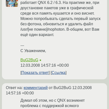
работает QNX 6.2 / 6.3. На практике же, при
доустановке пакетов уже в графической
среде вся память кушается и оно виснет.
Можно попробывать сделать первый запуск
без фотона, обновиться и удалить файл
/usr/[не помню]/nophoton. В-общем, вот Вам
ещё один вариант.
---
С Уважением,
BuG2BuG
★
12.03.2008 14:57:16 +00:00
Показать ответ
Ссылка
Ответ на:
комментарий
от BuG2BuG
12.03.2008
14:57:16 +00:00
Думал об этом, но с QNX возникнет
проблема с поддержкой всякого