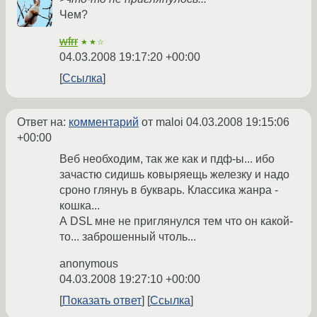
Чем?
wfrr
★★☆
04.03.2008 19:17:20 +00:00
Ссылка
Ответ на:
комментарий
от maloi
04.03.2008 19:15:06
+00:00
Веб необходим, так же как и пдф-ы... ибо
зачастю сидишь ковыряещь железку и надо
сроно глянуь в букварь. Классика жанра -
кошка...
А DSL мне не приглянулся тем что он какой-
то... заброшенный чтоль...
anonymous
04.03.2008 19:27:10 +00:00
Показать ответ
Ссылка