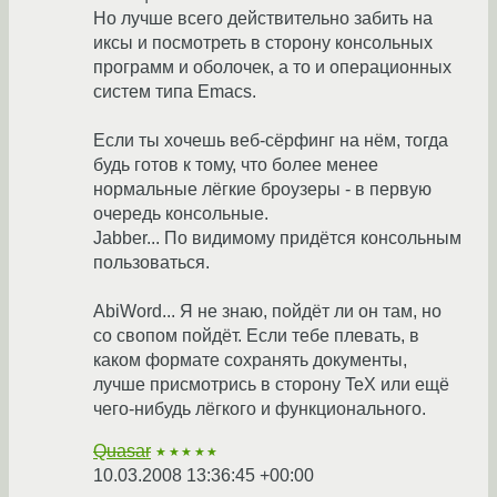
Но лучше всего действительно забить на
иксы и посмотреть в сторону консольных
программ и оболочек, а то и операционных
систем типа Emacs.
Если ты хочешь веб-сёрфинг на нём, тогда
будь готов к тому, что более менее
нормальные лёгкие броузеры - в первую
очередь консольные.
Jabber... По видимому придётся консольным
пользоваться.
AbiWord... Я не знаю, пойдёт ли он там, но
со свопом пойдёт. Если тебе плевать, в
каком формате сохранять документы,
лучше присмотрись в сторону TeX или ещё
чего-нибудь лёгкого и функционального.
Quasar
★★★★★
10.03.2008 13:36:45 +00:00