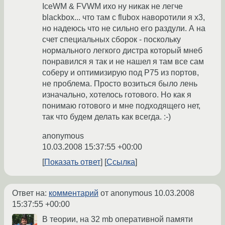
IceWM & FVWM ихо ну никак не легче
blackbox... что там с flubox наворотили я х3,
но надеюсь что не сильно его раздули. А на
счет специальных сборок - поскольку
нормального легкого дистра который мнеб
понравился я так и не нашел я там все сам
соберу и оптимизирую под Р75 из портов,
не проблема. Просто возиться было лень
изначально, хотелось готового. Но как я
понимаю готового и мне подходящего нет,
так что будем делать как всегда. :-)
anonymous
10.03.2008 15:37:55 +00:00
Показать ответ
Ссылка
Ответ на:
комментарий
от anonymous
10.03.2008
15:37:55 +00:00
В теории, на 32 mb оперативной памяти