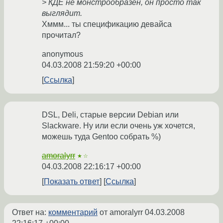
> КДЕ не монстрообразен, он просто так
выглядит.
Хммм... ты спецификацию девайса
прочитал?
anonymous
04.03.2008 21:59:20 +00:00
Ссылка
DSL, Deli, старые версии Debian или
Slackware. Ну или если очень уж хочется,
можешь туда Gentoo собрать %)
amoralyrr
★☆
04.03.2008 22:16:17 +00:00
Показать ответ
Ссылка
Ответ на:
комментарий
от amoralyrr
04.03.2008