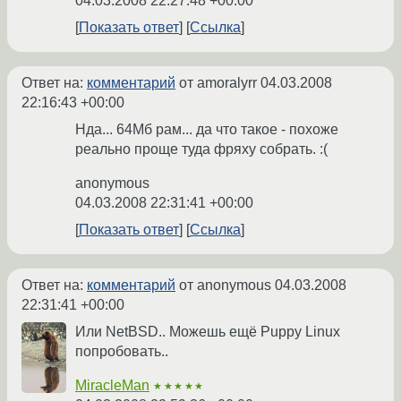
04.03.2008 22:27:48 +00:00
Показать ответ
Ссылка
Ответ на:
комментарий
от amoralyrr
04.03.2008
22:16:43 +00:00
Нда... 64Мб рам... да что такое - похоже
реально проще туда фряху собрать. :(
anonymous
04.03.2008 22:31:41 +00:00
Показать ответ
Ссылка
Ответ на:
комментарий
от anonymous
04.03.2008
22:31:41 +00:00
Или NetBSD.. Можешь ещё Puppy Linux
попробовать..
MiracleMan
★★★★★