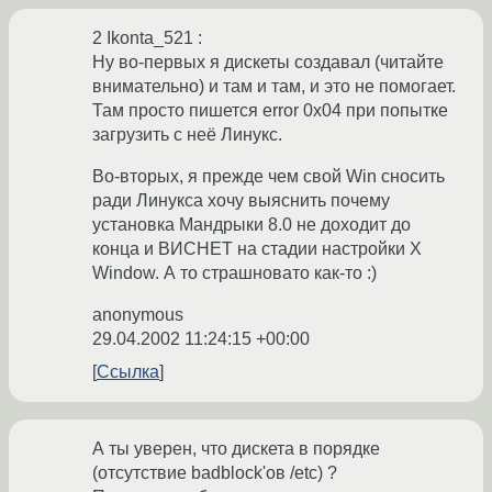
2 Ikonta_521 :
Ну во-первых я дискеты создавал (читайте
внимательно) и там и там, и это не помогает.
Там просто пишется error 0x04 при попытке
загрузить с неё Линукс.
Во-вторых, я прежде чем свой Win сносить
ради Линукса хочу выяснить почему
установка Мандрыки 8.0 не доходит до
конца и ВИСНЕТ на стадии настройки X
Window. А то страшновато как-то :)
anonymous
29.04.2002 11:24:15 +00:00
Ссылка
А ты уверен, что дискета в порядке
(отсутствие badblock'ов /etc) ?