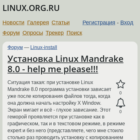
LINUX.ORG.RU
Новости
Галерея
Статьи
Регистрация
-
Вход
Форум
Опросы
Трекер
Поиск
Форум
—
Linux-install
Установка Linux Mandrake
8.0 - help me please!!!
Ситуация такая: при установке Linux
Mandrake 8.0 программа установки зависает
0
уже после копирования файлов тогда, когда
она должна начать настройку X Window.
Экран мигает и всё - глухое зависание. Этот
0
геморой проявляется при установке как в
графическом, так и в текстовом режиме, в режиме
expert и без него (представляете, чего мне стоило
столько раз проводить установку с копированием