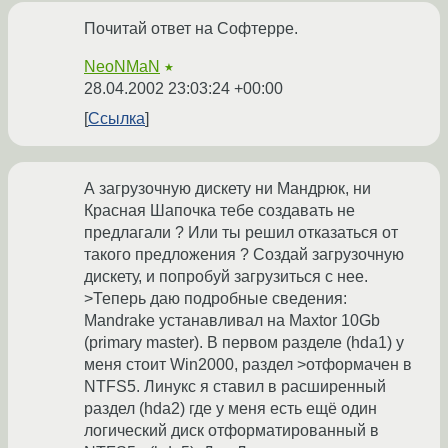
Почитай ответ на Софтерре.
NeoNMaN
★
28.04.2002 23:03:24 +00:00
Ссылка
А загрузочную дискету ни Мандрюк, ни
Красная Шапочка тебе создавать не
предлагали ? Или ты решил отказаться от
такого предложения ? Создай загрузочную
дискету, и попробуй загрузиться с нее.
>Теперь даю подробные сведения:
Mandrake устанавливал на Maxtor 10Gb
(primary master). В первом разделе (hda1) у
меня стоит Win2000, раздел >отформачен в
NTFS5. Линукс я ставил в расширенный
раздел (hda2) где у меня есть ещё один
логический диск отформатированный в