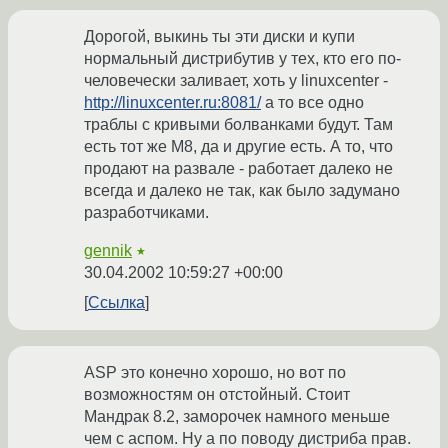
Дорогой, выкинь ты эти диски и купи
нормальный дистрибутив у тех, кто его по-
человечески заливает, хоть у linuxcenter -
http://linuxcenter.ru:8081/
а то все одно
траблы с кривыми болванками будут. Там
есть тот же M8, да и другие есть. А то, что
продают на развале - работает далеко не
всегда и далеко не так, как было задумано
разработчиками.
gennik
★
30.04.2002 10:59:27 +00:00
Ссылка
ASP это конечно хорошо, но вот по
возможностям он отстойный. Стоит
Мандрак 8.2, заморочек намного меньше
чем с аспом. Ну а по поводу дистриба прав.