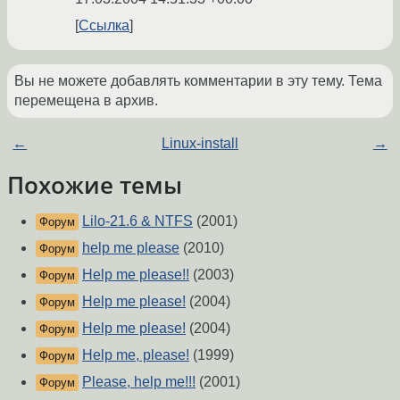
Ссылка
Вы не можете добавлять комментарии в эту тему. Тема
перемещена в архив.
←
Linux-install
→
Похожие темы
Lilo-21.6 & NTFS
(2001)
Форум
help me please
(2010)
Форум
Help me please!!
(2003)
Форум
Help me please!
(2004)
Форум
Help me please!
(2004)
Форум
Help me, please!
(1999)
Форум
Please, help me!!!
(2001)
Форум