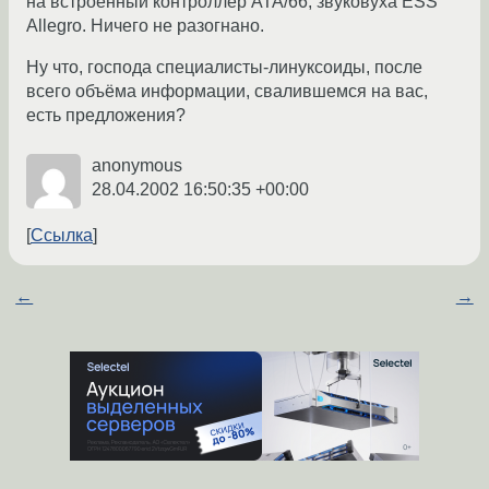
на встроенный контроллер ATA/66, звуковуха ESS
Allegro. Ничего не разогнано.
Ну что, господа специалисты-линуксоиды, после
всего объёма информации, свалившемся на вас,
есть предложения?
anonymous
28.04.2002 16:50:35 +00:00
Ссылка
←
→