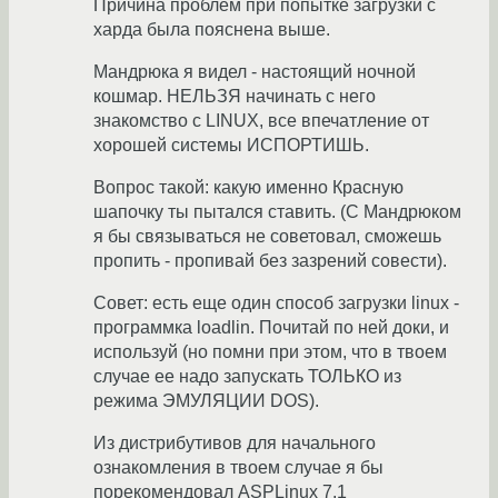
Причина проблем при попытке загрузки с
харда была пояснена выше.
Мандрюка я видел - настоящий ночной
кошмар. НЕЛЬЗЯ начинать с него
знакомство с LINUX, все впечатление от
хорошей системы ИСПОРТИШЬ.
Вопрос такой: какую именно Красную
шапочку ты пытался ставить. (С Мандрюком
я бы связываться не советовал, сможешь
пропить - пропивай без зазрений совести).
Совет: есть еще один способ загрузки linux -
программка loadlin. Почитай по ней доки, и
используй (но помни при этом, что в твоем
случае ее надо запускать ТОЛЬКО из
режима ЭМУЛЯЦИИ DOS).
Из дистрибутивов для начального
ознакомления в твоем случае я бы
порекомендовал ASPLinux 7.1