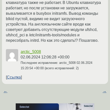
клавиатура также не работает. В Ubuntu клавиатура
работает, но после установки не загружается,
вываливается в busybox initramfs. Вывод команды
blkid пустой, видимо не видит загрузочного
устройства. На англоязычном сайте вроде как
советуют добавить отсутствующие модули ufshcd,
ufshcd_pci в /etc/initramfs-tools/modules и
пересобрать initrd. Но как это сделать!? Пошагово.
arctic_5008
02.06.2024 12:06:28 +00:00
Последнее исправление: arctic_5008
02.06.2024
15:20:54 +00:00
(всего исправлений: 2)
Ссылка
←
→