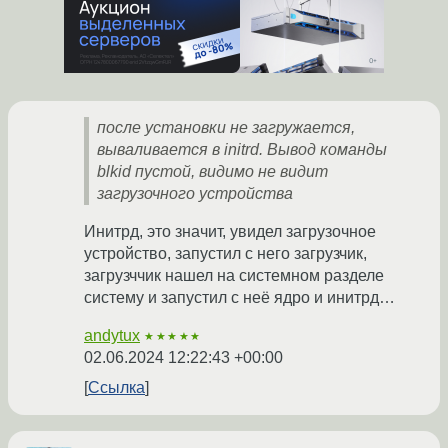
после установки не загружается,
вываливается в initrd. Вывод команды
blkid пустой, видимо не видит
загрузочного устройства
Инитрд, это значит, увидел загрузочное
устройство, запустил с него загрузчик,
загрузччик нашел на системном разделе
систему и запустил с неё ядро и инитрд…
andytux
★★★★★
02.06.2024 12:22:43 +00:00
Ссылка