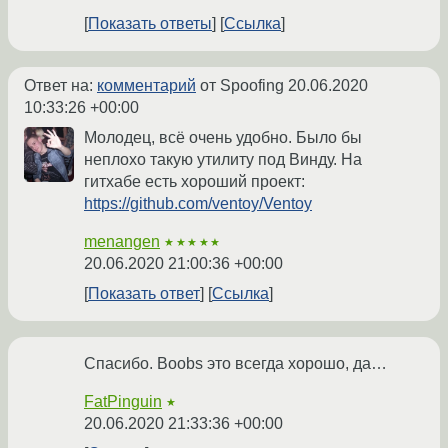
Показать ответы
Ссылка
Ответ на:
комментарий
от Spoofing
20.06.2020
10:33:26 +00:00
Молодец, всё очень удобно. Было бы
неплохо такую утилиту под Винду. На
гитхабе есть хороший проект:
https://github.com/ventoy/Ventoy
menangen
★★★★★
20.06.2020 21:00:36 +00:00
Показать ответ
Ссылка
Спасибо. Boobs это всегда хорошо, да…
FatPinguin
★
20.06.2020 21:33:36 +00:00