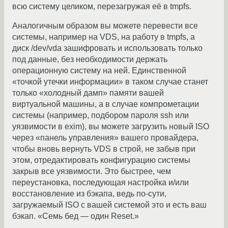
всю систему целиком, перезагружая её в tmpfs.
Аналогичным образом вы можете перевести все
системы, например на VDS, на работу в tmpfs, а
диск /dev/vda зашифровать и использовать только
под данные, без необходимости держать
операционную систему на ней. Единственной
«точкой утечки информации» в таком случае станет
только «холодный дамп» памяти вашей
виртуальной машины, а в случае компрометации
системы (например, подбором пароля ssh или
уязвимости в exim), вы можете загрузить новый ISO
через «панель управления» вашего провайдера,
чтобы вновь вернуть VDS в строй, не забыв при
этом, отредактировать конфигурацию системы
закрыв все уязвимости. Это быстрее, чем
переустановка, последующая настройка и/или
восстановление из бэкапа, ведь по-сути,
загружаемый ISO с вашей системой это и есть ваш
бэкап. «Семь бед — один Reset.»