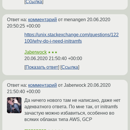
Ссылка
Ответ на:
комментарий
от menangen
20.06.2020
20:50:25 +00:00
https://unix.stackexchange.com/questions/122
100/why-do-i-need-initramfs
Jaberwock
★★★
20.06.2020 21:50:40 +00:00
Показать ответ
Ссылка
Ответ на:
комментарий
от Jaberwock
20.06.2020
21:50:40 +00:00
Да ничего нового там не написано, даже нет
адекватного ответа. По мне так, от initramfs
зачастую можно избавиться, особенно во
всяких облаках типа AWS, GCP