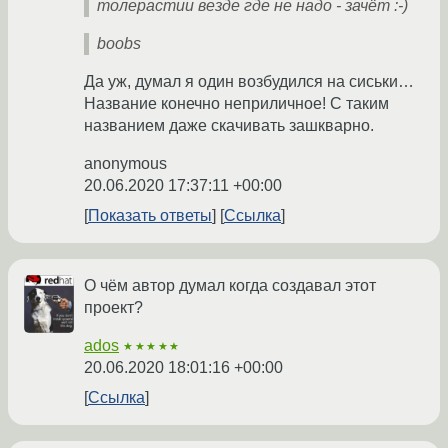
толерастии везде где не надо - зачёт :-)
boobs
Да уж, думал я один возбудился на сиськи…
Название конечно неприличное! С таким
названием даже скачивать зашкварно.
anonymous
20.06.2020 17:37:11 +00:00
Показать ответы
Ссылка
О чём автор думал когда создавал этот
проект?
ados
★★★★★
20.06.2020 18:01:16 +00:00
Ссылка