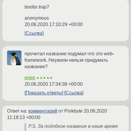
boobs trap?
anonymous
20.06.2020 17:10:29 +00:00
Ссылка
прочитал название подумал что это web-
framework. Неужели нельзя придумать
название?
enep
★★★★★
20.06.2020 17:34:38 +00:00
Показать ответы
Ссылка
Ответ на:
комментарий
от Pinkbyte
20.06.2020
11:18:13 +00:00
P.S. За подобное название в наше время