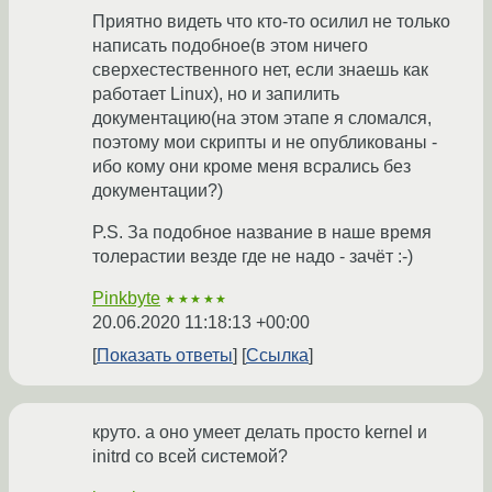
Приятно видеть что кто-то осилил не только
написать подобное(в этом ничего
сверхестественного нет, если знаешь как
работает Linux), но и запилить
документацию(на этом этапе я сломался,
поэтому мои скрипты и не опубликованы -
ибо кому они кроме меня всрались без
документации?)
P.S. За подобное название в наше время
толерастии везде где не надо - зачёт :-)
Pinkbyte
★★★★★
20.06.2020 11:18:13 +00:00
Показать ответы
Ссылка
круто. а оно умеет делать просто kernel и
initrd со всей системой?