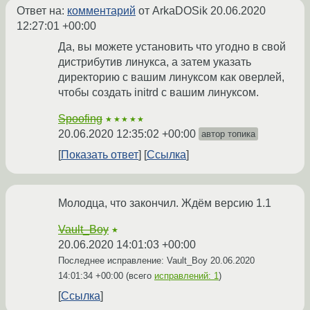
Ответ на:
комментарий
от ArkaDOSik
20.06.2020
12:27:01 +00:00
Да, вы можете установить что угодно в свой
дистрибутив линукса, а затем указать
директорию с вашим линуксом как оверлей,
чтобы создать initrd с вашим линуксом.
Spoofing
★★★★★
20.06.2020 12:35:02 +00:00
автор топика
Показать ответ
Ссылка
Молодца, что закончил. Ждём версию 1.1
Vault_Boy
★
20.06.2020 14:01:03 +00:00
Последнее исправление: Vault_Boy
20.06.2020
14:01:34 +00:00
(всего
исправлений: 1
)
Ссылка