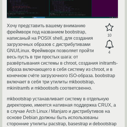
Хочу представить вашему вниманию
фреймворк под названием boobstrap,
10
написаный на POSIX shell, для создания
загрузочных образов с дистрибутивами
GNU/Linux. Фреймворк позволяет пройти
4
весь пусть в три простых шага: от
развёртывания системы в chroot, создания initramfs-
образа включающего в себя систему из chroot, и в
конечном счёте загрузочного ISO-образа. boobstrap
включает в себя три утилиты mkbootstrap,
mkinitramfs и mkbootisofs соответсвенно.
mkbootstrap устанавливает систему в отдельную
директорию, имеется нативная поддержка CRUX, а
в случае Arch Linux / Manjaro и дистрибутивов на
основе Debian должны быть использованы
сторонние утилиты pacstrap, basestrap и debootstrap