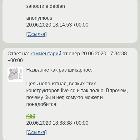
запости в debian
anonymous
20.06.2020 18:14:53 +00:00
Ссылка
Ответ на:
комментарий
от enep
20.06.2020 17:34:38
+00:00
Название как раз шикарное.
Цель непонятная, всяких этих
конструкторов live-cd и так полно. Впрочем,
почему бы и нет, кому-то может и
понадобится.
K50
20.06.2020 18:38:38 +00:00
Ссылка