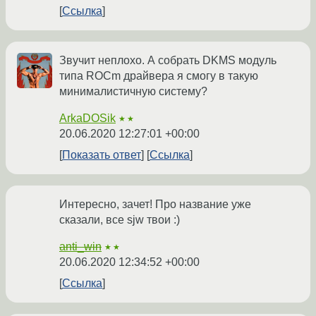
Ссылка
Звучит неплохо. А собрать DKMS модуль
типа ROCm драйвера я смогу в такую
минималистичную систему?
ArkaDOSik
★★
20.06.2020 12:27:01 +00:00
Показать ответ
Ссылка
Интересно, зачет! Про название уже
сказали, все sjw твои :)
anti_win
★★
20.06.2020 12:34:52 +00:00
Ссылка