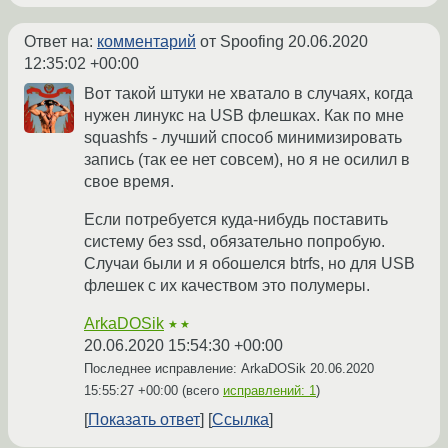
Ответ на:
комментарий
от Spoofing
20.06.2020
12:35:02 +00:00
Вот такой штуки не хватало в случаях, когда
нужен линукс на USB флешках. Как по мне
squashfs - лучший способ минимизировать
запись (так ее нет совсем), но я не осилил в
свое время.
Если потребуется куда-нибудь поставить
систему без ssd, обязательно попробую.
Случаи были и я обошелся btrfs, но для USB
флешек с их качеством это полумеры.
ArkaDOSik
★★
20.06.2020 15:54:30 +00:00
Последнее исправление: ArkaDOSik
20.06.2020
15:55:27 +00:00
(всего
исправлений: 1
)
Показать ответ
Ссылка