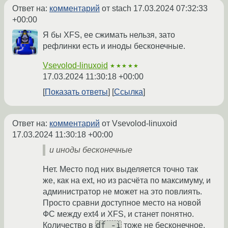
Ответ на:
комментарий
от stach
17.03.2024 07:32:33
+00:00
Я бы XFS, ее сжимать нельзя, зато
рефлинки есть и иноды бесконечные.
Vsevolod-linuxoid
★★★★★
17.03.2024 11:30:18 +00:00
Показать ответы
Ссылка
Ответ на:
комментарий
от Vsevolod-linuxoid
17.03.2024 11:30:18 +00:00
и иноды бесконечные
Нет. Место под них выделяется точно так
же, как на ext, но из расчёта по максимуму, и
администратор не может на это повлиять.
Просто сравни доступное место на новой
ФС между ext4 и XFS, и станет понятно.
df -i
Количество в
тоже не бесконечное,