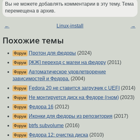
Вы не можете добавлять комментарии в эту тему. Тема
перемещена в архив.
←
Linux-install
→
Похожие темы
Протон для федоры
(2024)
Форум
[ЖЖ] переход с магеи на федору
(2011)
Форум
Автоматическое удовлетворение
Форум
зависимостей и Федора.
(2004)
Fedora 20 не ставится загрузчик с UEFI
(2014)
Форум
Не монтируется диск на Федоре (гном)
(2023)
Форум
Федора 16
(2012)
Форум
Иконки для федоры из репозитория
(2017)
Форум
btrfs subvolume
(2016)
Форум
Федора 12: очистка диска
(2010)
Форум