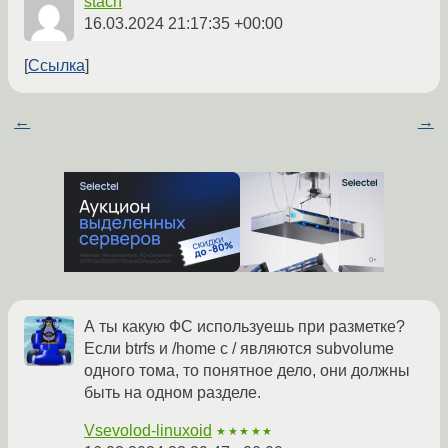
stach
16.03.2024 21:17:35 +00:00
Ссылка
←
→
А ты какую ФС используешь при разметке?
Если btrfs и /home с / являются subvolume
одного тома, то понятное дело, они должны
быть на одном разделе.
Vsevolod-linuxoid
★★★★★