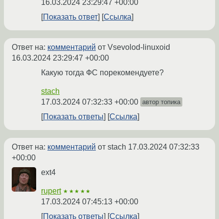
16.03.2024 23:29:47 +00:00
Показать ответ
Ссылка
Ответ на:
комментарий
от Vsevolod-linuxoid
16.03.2024 23:29:47 +00:00
Какую тогда ФС порекомендуете?
stach
17.03.2024 07:32:33 +00:00
автор топика
Показать ответы
Ссылка
Ответ на:
комментарий
от stach
17.03.2024 07:32:33
+00:00
ext4
rupert
★★★★★
17.03.2024 07:45:13 +00:00
Показать ответы
Ссылка