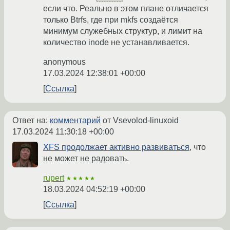
если что. Реально в этом плане отличается
только Btrfs, где при mkfs создаётся
минимум служебных структур, и лимит на
количество inode не устанавливается.
anonymous
17.03.2024 12:38:01 +00:00
Ссылка
Ответ на:
комментарий
от Vsevolod-linuxoid
17.03.2024 11:30:18 +00:00
XFS продолжает активно развиваться
, что
не может не радовать.
rupert
★★★★★
18.03.2024 04:52:19 +00:00
Ссылка