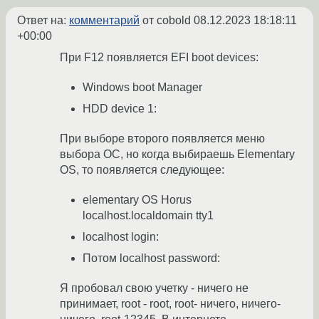
Ответ на:
комментарий
от cobold
08.12.2023 18:18:11
+00:00
При F12 появляется EFI boot devices:
Windows boot Manager
HDD device 1:
При выборе второго появляется меню
выбора ОС, но когда выбираешь Elementary
OS, то появляется следующее:
elementary OS Horus
localhost.localdomain tty1
localhost login:
Потом localhost password:
Я пробовал свою учетку - ничего не
принимает, root - root, root- ничего, ничего-