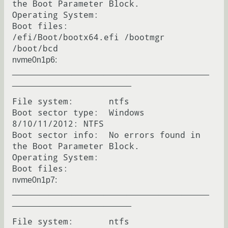
the Boot Parameter Block.

Operating System:  

Boot files:        
/efi/Boot/bootx64.efi /bootmgr 
nvme0n1p6:
___________________________________________
__________________________
File system:       ntfs

Boot sector type:  Windows 
8/10/11/2012: NTFS

Boot sector info:  No errors found in 
the Boot Parameter Block.

Operating System:  

nvme0n1p7:
___________________________________________
__________________________
File system:       ntfs
