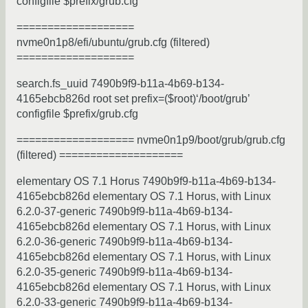
configfile $prefix/grub.cfg
===================
nvme0n1p8/efi/ubuntu/grub.cfg (filtered)
===================
search.fs_uuid 7490b9f9-b11a-4b69-b134-
4165ebcb826d root set prefix=($root)‘/boot/grub’
configfile $prefix/grub.cfg
=================== nvme0n1p9/boot/grub/grub.cfg
(filtered) ====================
elementary OS 7.1 Horus 7490b9f9-b11a-4b69-b134-
4165ebcb826d elementary OS 7.1 Horus, with Linux
6.2.0-37-generic 7490b9f9-b11a-4b69-b134-
4165ebcb826d elementary OS 7.1 Horus, with Linux
6.2.0-36-generic 7490b9f9-b11a-4b69-b134-
4165ebcb826d elementary OS 7.1 Horus, with Linux
6.2.0-35-generic 7490b9f9-b11a-4b69-b134-
4165ebcb826d elementary OS 7.1 Horus, with Linux
6.2.0-33-generic 7490b9f9-b11a-4b69-b134-