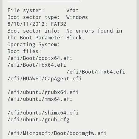
File system:       vfat

Boot sector type:  Windows 
8/10/11/2012: FAT32

Boot sector info:  No errors found in 
the Boot Parameter Block.

Operating System:  

Boot files:        
/efi/Boot/bootx64.efi 
/efi/Boot/fbx64.efi

                   /efi/Boot/mmx64.efi 
/efi/HUAWEI/CapAgent.efi

/efi/ubuntu/grubx64.efi 
/efi/ubuntu/mmx64.efi

/efi/ubuntu/shimx64.efi 
/efi/ubuntu/grub.cfg

/efi/Microsoft/Boot/bootmgfw.efi
