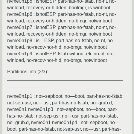
nvme0n1p5 : isnotESP, part-has-no-fstab, no-nt, no-
winload, recovery-or-hidden, bootmgr, is-winboot
nvme0n1p6 : isnotESP, part-has-no-fstab, no-nt, no-
winload, recovery-or-hidden, no-bmgr, notwinboot
nvme0n1p7 : isnotESP, part-has-no-fstab, no-nt, no-
winload, recovery-or-hidden, no-bmgr, notwinboot
nvme0n1p8 : is—ESP, part-has-no-fstab, no-nt, no-
winload, no-recov-nor-hid, no-bmgr, notwinboot
nvme0n1p9 : isnotESP, fstab-without-efi, no-nt, no-
winload, no-recov-nor-hid, no-bmgr, notwinboot
Partitions info (3/3):
___________________________________________
______________
nvme0n1p1 : not–sepboot, no—boot, part-has-no-fstab,
not-sep-usr, no—usr, part-has-no-fstab, no–grub.d,
nvme0n1 nvme0n1p3 : not–sepboot, no—boot, part-
has-no-fstab, not-sep-usr, no—usr, part-has-no-fstab,
no–grub.d, nvme0n1 nvme0n1p4 : not–sepboot, no—
boot, part-has-no-fstab, not-sep-usr, no—usr, part-has-