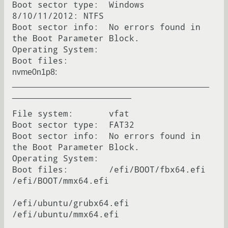
Boot sector type:  Windows 
8/10/11/2012: NTFS

Boot sector info:  No errors found in 
the Boot Parameter Block.

Operating System:  

nvme0n1p8:
___________________________________________
__________________________
File system:       vfat

Boot sector type:  FAT32

Boot sector info:  No errors found in 
the Boot Parameter Block.

Operating System:  

Boot files:        /efi/BOOT/fbx64.efi 
/efi/BOOT/mmx64.efi

/efi/ubuntu/grubx64.efi 
/efi/ubuntu/mmx64.efi
