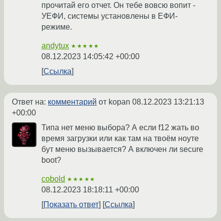
прочитай его отчет. Он тебе вовсю вопит -
УЕФИ, системы установлены в ЕФИ-
режиме.
andytux
★★★★★
08.12.2023 14:05:42 +00:00
Ссылка
Ответ на:
комментарий
от kopan
08.12.2023 13:21:13
+00:00
Типа нет меню выбора? А если f12 жать во
время загрузки или как там на твоём ноуте
бут меню вызывается? А включен ли secure
boot?
cobold
★★★★★
08.12.2023 18:18:11 +00:00
Показать ответ
Ссылка