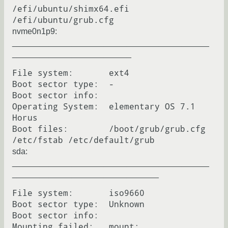
/efi/ubuntu/shimx64.efi 
nvme0n1p9:
___________________________________________
__________________________
File system:       ext4

Boot sector type:  -

Boot sector info:

Operating System:  elementary OS 7.1 
Horus

Boot files:        /boot/grub/grub.cfg 
sda:
___________________________________________
________________________________
File system:       iso9660

Boot sector type:  Unknown

Boot sector info:

Mounting failed:   mount: 