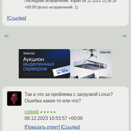
Последнее исправление: kopan
08.12.2023 13:26:14
+00:00
(всего исправлений: 1)
Ссылка
←
→
Так а что за проблема с загрузкой Linux?
Ошибка какая-то или что?
cobold
★★★★★
08.12.2023 10:53:57 +00:00
Показать ответ
Ссылка