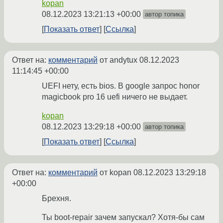
kopan
08.12.2023 13:21:13 +00:00
автор топика
Показать ответ
Ссылка
Ответ на:
комментарий
от andytux
08.12.2023
11:14:45 +00:00
UEFI нету, есть bios. В google запрос honor
magicbook pro 16 uefi ничего не выдает.
kopan
08.12.2023 13:29:18 +00:00
автор топика
Показать ответ
Ссылка
Ответ на:
комментарий
от kopan
08.12.2023 13:29:18
+00:00
Брехня.
Ты boot-repair зачем запускал? Хотя-бы сам