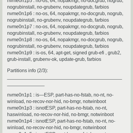
nvme0n1p5 : no-os, 64, nopakmgr, no-docgrub, nogrub,
nogrubinstall, no-grubenv, noupdategrub, farbios
nvme0n1p6 : no-os, 64, nopakmgr, no-docgrub, nogrub,
nogrubinstall, no-grubenv, noupdategrub, farbios
nvme0n1p7 : no-os, 64, nopakmgr, no-docgrub, nogrub,
nogrubinstall, no-grubenv, noupdategrub, farbios
nvme0n1p8 : no-os, 64, nopakmgr, no-docgrub, nogrub,
nogrubinstall, no-grubenv, noupdategrub, farbios
nvme0n1p9 : is-os, 64, apt-get, signed grub-efi , grub2,
grub-install, grubenv-ok, update-grub, farbios
Partitions info (2/3):
___________________________________________
______________
nvme0n1p1 : is—ESP, part-has-no-fstab, no-nt, no-
winload, no-recov-nor-hid, no-bmgr, notwinboot
nvme0n1p3 : isnotESP, part-has-no-fstab, no-nt,
haswinload, no-recov-nor-hid, no-bmgr, notwinboot
nvme0n1p4 : isnotESP, part-has-no-fstab, no-nt, no-
winload, no-recov-nor-hid, no-bmgr, notwinboot