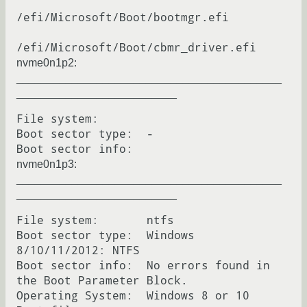
/efi/Microsoft/Boot/bootmgr.efi

nvme0n1p2:
___________________________________________
__________________________
File system:      

Boot sector type:  -

nvme0n1p3:
___________________________________________
__________________________
File system:       ntfs

Boot sector type:  Windows 
8/10/11/2012: NTFS

Boot sector info:  No errors found in 
the Boot Parameter Block.

Operating System:  Windows 8 or 10
