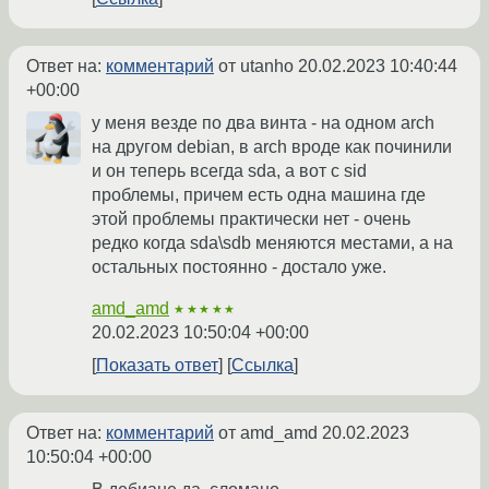
Ответ на:
комментарий
от utanho
20.02.2023 10:40:44
+00:00
у меня везде по два винта - на одном arch
на другом debian, в arch вроде как починили
и он теперь всегда sda, а вот c sid
проблемы, причем есть одна машина где
этой проблемы практически нет - очень
редко когда sda\sdb меняются местами, а на
остальных постоянно - достало уже.
amd_amd
★★★★★
20.02.2023 10:50:04 +00:00
Показать ответ
Ссылка
Ответ на:
комментарий
от amd_amd
20.02.2023
10:50:04 +00:00