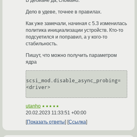
В дебиане да, сломано.
Дело в удеве, точнее в правилах.
Как уже замечали, начиная с 5.3 изменилась
политика инициализации устройств. Кто-то
подсуетился и поправил, а у кого-то
стабильность.
Пишут, что можно получить параметром
ядра
scsi_mod.disable_async_probing=
<driver>

utanho
★★★★★
20.02.2023 11:33:51 +00:00
Показать ответы
Ссылка