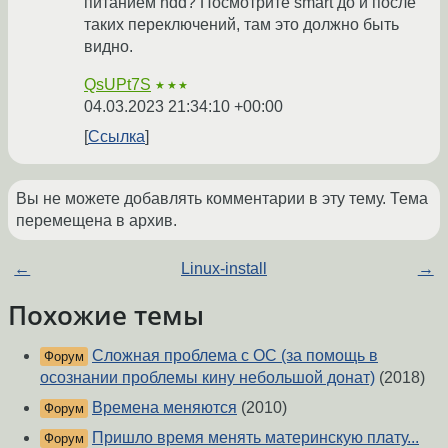
питанием hdd? Посмотрите smart до и после
таких переключений, там это должно быть
видно.
QsUPt7S
★★★
04.03.2023 21:34:10 +00:00
Ссылка
Вы не можете добавлять комментарии в эту тему. Тема
перемещена в архив.
←
Linux-install
→
Похожие темы
Сложная проблема с ОС (за помощь в
Форум
осознании проблемы кину небольшой донат)
(2018)
Времена меняются
(2010)
Форум
Пришло время менять материнскую плату...
Форум