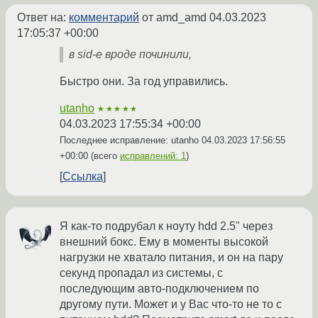
Ответ на:
комментарий
от amd_amd
04.03.2023
17:05:37 +00:00
в sid-е вроде починили,
Быстро они. За год управились.
utanho
★★★★★
04.03.2023 17:55:34 +00:00
Последнее исправление: utanho
04.03.2023 17:56:55
+00:00
(всего
исправлений: 1
)
Ссылка
Я как-то подрубал к ноуту hdd 2.5" через
внешний бокс. Ему в моменты высокой
нагрузки не хватало питания, и он на пару
секунд пропадал из системы, с
последующим авто-подключением по
другому пути. Может и у Вас что-то не то с