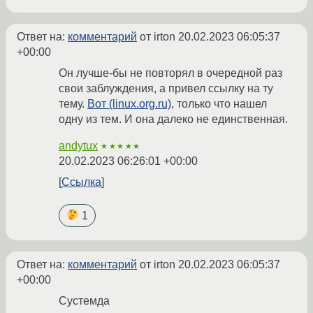
Ответ на:
комментарий
от irton
20.02.2023 06:05:37
+00:00
Он лучше-бы не повторял в очередной раз
свои заблуждения, а привел ссылку на ту
тему.
Вот (linux.org.ru)
, только что нашел
одну из тем. И она далеко не единственная.
andytux
★★★★★
20.02.2023 06:26:01 +00:00
Ссылка
1
Ответ на:
комментарий
от irton
20.02.2023 06:05:37
+00:00
Сустемда