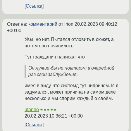
Ссылка
Ответ на:
комментарий
от irton
20.02.2023 09:40:12
+00:00
Увы, но нет. Пытался отловить в сюжет, а
потом оно починилось.
Тут гражданин написал, что
Он лучше-бы не повторял в очередной
раз свои заблуждения,
имея в виду, что системд тут нипричём. И я
задумался, может причина на самом деле
несколько и мы спорим каждый о своём.
utanho
★★★★★
20.02.2023 10:36:21 +00:00
Ссылка