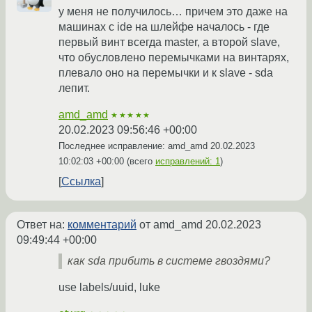
у меня не получилось… причем это даже на
машинах с ide на шлейфе началось - где
первый винт всегда master, а второй slave,
что обусловлено перемычками на винтарях,
плевало оно на перемычки и к slave - sda
лепит.
amd_amd
★★★★★
20.02.2023 09:56:46 +00:00
Последнее исправление: amd_amd
20.02.2023
10:02:03 +00:00
(всего
исправлений: 1
)
Ссылка
Ответ на:
комментарий
от amd_amd
20.02.2023
09:49:44 +00:00
как sda прибить в системе гвоздями?
use labels/uuid, luke