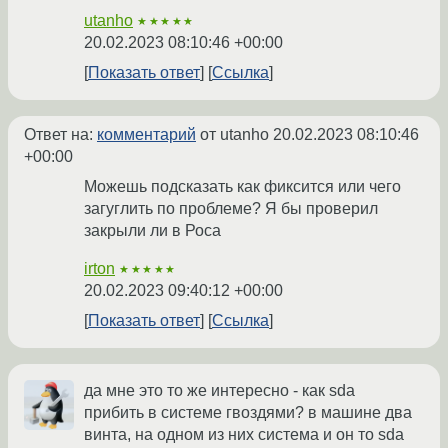
utanho
★★★★★
20.02.2023 08:10:46 +00:00
Показать ответ
Ссылка
Ответ на:
комментарий
от utanho
20.02.2023 08:10:46
+00:00
Можешь подсказать как фиксится или чего
загуглить по проблеме? Я бы проверил
закрыли ли в Роса
irton
★★★★★
20.02.2023 09:40:12 +00:00
Показать ответ
Ссылка
да мне это то же интересно - как sda
прибить в системе гвоздями? в машине два
винта, на одном из них система и он то sda