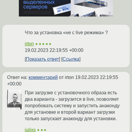
Что за установка «не с live режима» ?
irton
★★★★★
19.02.2023 22:19:55 +00:00
Показать ответ
Ссылка
Ответ на:
комментарий
от irton
19.02.2023 22:19:55
+00:00
При загрузке с установочного образа есть
два варианта - загрузится в live, позволяет
попробовать систему и запустить анаконду
для установке и второй вариант загрузки
только запускает анаконду для установки.
julixs
★★★