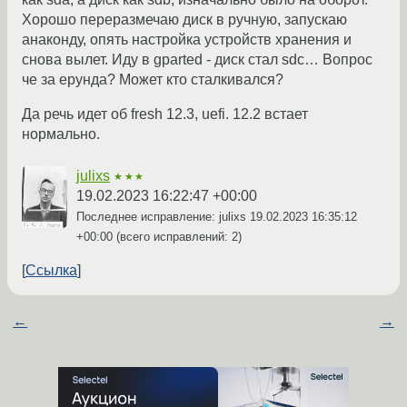
Хорошо переразмечаю диск в ручную, запускаю
анаконду, опять настройка устройств хранения и
снова вылет. Иду в gparted - диск стал sdc… Вопрос
че за ерунда? Может кто сталкивался?
Да речь идет об fresh 12.3, uefi. 12.2 встает
нормально.
julixs
★★★
19.02.2023 16:22:47 +00:00
Последнее исправление: julixs
19.02.2023 16:35:12
+00:00
(всего исправлений: 2)
Ссылка
←
→