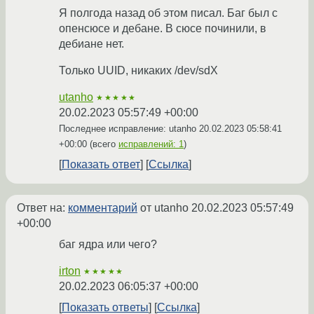
Я полгода назад об этом писал. Баг был с
опенсюсе и дебане. В сюсе починили, в
дебиане нет.
Только UUID, никаких /dev/sdX
utanho
★★★★★
20.02.2023 05:57:49 +00:00
Последнее исправление: utanho
20.02.2023 05:58:41
+00:00
(всего
исправлений: 1
)
Показать ответ
Ссылка
Ответ на:
комментарий
от utanho
20.02.2023 05:57:49
+00:00
баг ядра или чего?
irton
★★★★★
20.02.2023 06:05:37 +00:00
Показать ответы
Ссылка