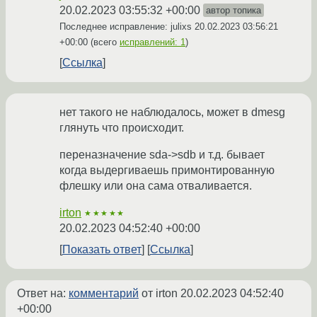
20.02.2023 03:55:32 +00:00
автор топика
Последнее исправление: julixs
20.02.2023 03:56:21
+00:00
(всего
исправлений: 1
)
Ссылка
нет такого не наблюдалось, может в dmesg
глянуть что происходит.
переназначение sda->sdb и т.д. бывает
когда выдергиваешь примонтированную
флешку или она сама отваливается.
irton
★★★★★
20.02.2023 04:52:40 +00:00
Показать ответ
Ссылка
Ответ на:
комментарий
от irton
20.02.2023 04:52:40
+00:00