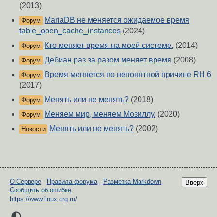
(2013)
MariaDB не меняется ожидаемое время
Форум
table_open_cache_instances
(2024)
Кто меняет время на моей системе.
(2014)
Форум
Дебиан раз за разом меняет время
(2008)
Форум
Время меняется по непонятной причине RH 6
Форум
(2017)
Менять или не менять?
(2018)
Форум
Меняем мир, меняем Мозиллу.
(2020)
Форум
Менять или не менять?
(2002)
Новости
О Сервере
-
Правила форума
-
Разметка Markdown
Вверх
Сообщить об ошибке
https://www.linux.org.ru/