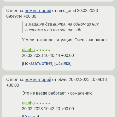
Ответ на:
комментарий
от amd_amd
20.02.2023
09:49:44 +00:00
в машине два винта, на одном из них
система и он то sda то sdb
У меня такая же ситуация. Очень напрягает.
utanho
★★★★★
20.02.2023 10:40:44 +00:00
Показать ответ
Ссылка
Ответ на:
комментарий
от etwrq
20.02.2023 10:09:18
+00:00
Это не везде работает, к сожалению
utanho
★★★★★
20.02.2023 10:42:20 +00:00
Ссылка