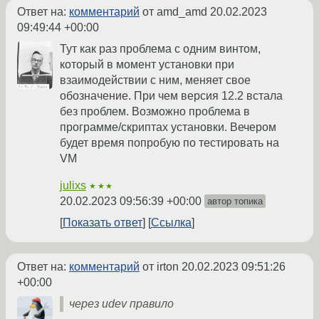
Ответ на:
комментарий
от amd_amd
20.02.2023
09:49:44 +00:00
Тут как раз проблема с одним винтом,
который в момент установки при
взаимодействии с ним, меняет свое
обозначение. При чем версия 12.2 встала
без проблем. Возможно проблема в
программе/скриптах установки. Вечером
будет время попробую по тестировать на
VM
julixs
★★★
20.02.2023 09:56:39 +00:00
автор топика
Показать ответ
Ссылка
Ответ на:
комментарий
от irton
20.02.2023 09:51:26
+00:00
через udev правило