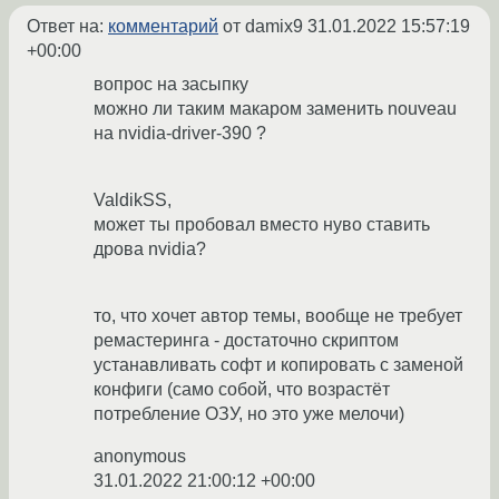
Ответ на:
комментарий
от damix9
31.01.2022 15:57:19
+00:00
вопрос на засыпку
можно ли таким макаром заменить nouveau
на nvidia-driver-390 ?
ValdikSS,
может ты пробовал вместо нуво ставить
дрова nvidia?
то, что хочет автор темы, вообще не требует
ремастеринга - достаточно скриптом
устанавливать софт и копировать с заменой
конфиги (само собой, что возрастёт
потребление ОЗУ, но это уже мелочи)
anonymous
31.01.2022 21:00:12 +00:00