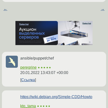
←
→
ansible/puppet/chef
peregrine
★★★★★
20.01.2022 13:43:07 +00:00
Ссылка
https://wiki.debian.org/Simple-CDD/Howto
kto_tama
★★★★★