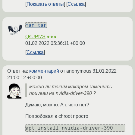
Показать ответы
Ссылка
man tar
QsUPt7S
★★★
01.02.2022 05:36:11 +00:00
Ссылка
Ответ на:
комментарий
от anonymous
31.01.2022
21:00:12 +00:00
можно ли таким макаром заменить
nouveau на nvidia-driver-390 ?
Думаю, можно. А с чего нет?
Попробовал в chroot просто
apt install nvidia-driver-390