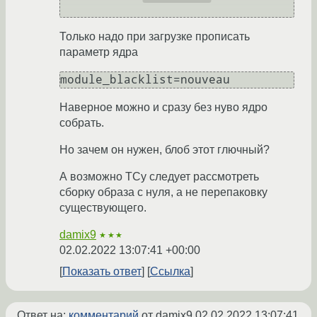
Только надо при загрузке прописать
параметр ядра
module_blacklist=nouveau
Наверное можно и сразу без нуво ядро
собрать.
Но зачем он нужен, блоб этот глючный?
А возможно ТСу следует рассмотреть
сборку образа с нуля, а не перепаковку
существующего.
damix9
★★★
02.02.2022 13:07:41 +00:00
Показать ответ
Ссылка
Ответ на:
комментарий
от damix9
02.02.2022 13:07:41