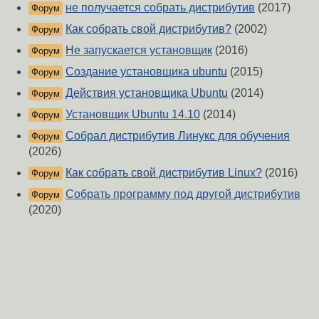
не получается собрать дистрибутив
(2017)
Форум
Как собрать свой дистрибутив?
(2002)
Форум
Не запускается установщик
(2016)
Форум
Создание установщика ubuntu
(2015)
Форум
Действия установщика Ubuntu
(2014)
Форум
Установщик Ubuntu 14.10
(2014)
Форум
Собрал дистрибутив Линукс для обучения
Форум
(2026)
Как собрать свой дистрибутив Linux?
(2016)
Форум
Собрать программу под другой дистрибутив
Форум
(2020)
О Сервере
-
Правила форума
-
Разметка Markdown
Вверх
Сообщить об ошибке
https://www.linux.org.ru/