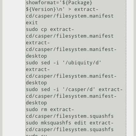
showformat='${Package} 
${Version}\n' > extract-
cd/casper/filesystem.manifest

exit

sudo cp extract-
cd/casper/filesystem.manifest 
extract-
cd/casper/filesystem.manifest-
desktop

sudo sed -i '/ubiquity/d' 
extract-
cd/casper/filesystem.manifest-
desktop

sudo sed -i '/casper/d' extract-
cd/casper/filesystem.manifest-
desktop

sudo rm extract-
cd/casper/filesystem.squashfs

sudo mksquashfs edit extract-
cd/casper/filesystem.squashfs
