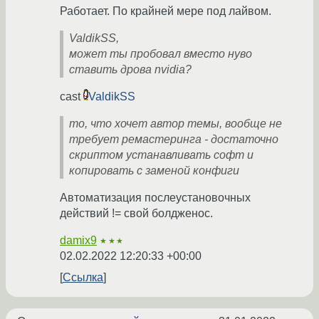
Работает. По крайней мере под лайвом.
ValdikSS,
может ты пробовал вместо нуво
ставить дрова nvidia?
cast
ValdikSS
то, что хочет автор темы, вообще не
требует ремастеринга - достаточно
скриптом устанавливать софт и
копировать с заменой конфиги
Автоматизация послеустановочных
действий != свой болдженос.
damix9
★★★
02.02.2022 12:20:33 +00:00
Ссылка