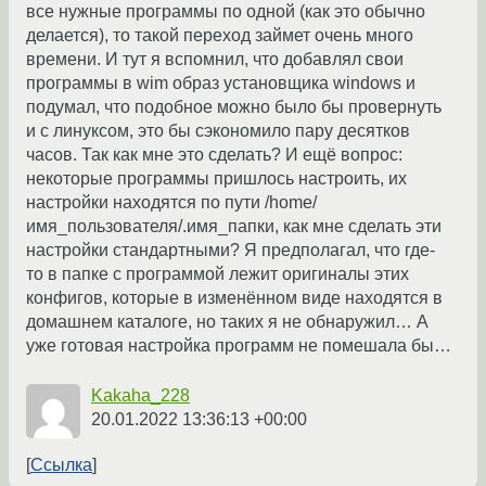
все нужные программы по одной (как это обычно
делается), то такой переход займет очень много
времени. И тут я вспомнил, что добавлял свои
программы в wim образ установщика windows и
подумал, что подобное можно было бы провернуть
и с линуксом, это бы сэкономило пару десятков
часов. Так как мне это сделать? И ещё вопрос:
некоторые программы пришлось настроить, их
настройки находятся по пути /home/
имя_пользователя/.имя_папки, как мне сделать эти
настройки стандартными? Я предполагал, что где-
то в папке с программой лежит оригиналы этих
конфигов, которые в изменённом виде находятся в
домашнем каталоге, но таких я не обнаружил… А
уже готовая настройка программ не помешала бы…
Kakaha_228
20.01.2022 13:36:13 +00:00
Ссылка