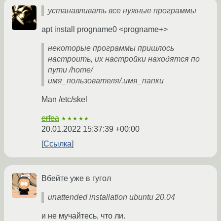
устанавливать все нужные программы
apt install progname0 <progname+>
некоторые программы пришлось
настроить, их настройки находятся по
пути /home/
имя_пользователя/.имя_папки
Man /etc/skel
erfea
★★★★★
20.01.2022 15:37:39 +00:00
Ссылка
Вбейте уже в гугол
unattended installation ubuntu 20.04
и не мучайтесь, что ли.