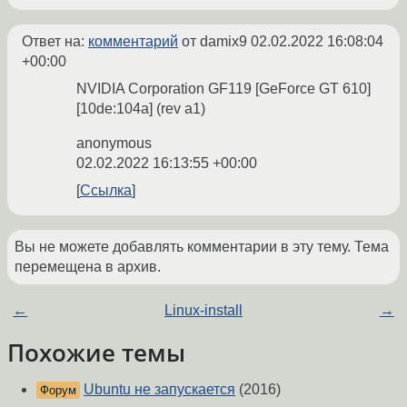
Ответ на:
комментарий
от damix9
02.02.2022 16:08:04
+00:00
NVIDIA Corporation GF119 [GeForce GT 610]
[10de:104a] (rev a1)
anonymous
02.02.2022 16:13:55 +00:00
Ссылка
Вы не можете добавлять комментарии в эту тему. Тема
перемещена в архив.
←
Linux-install
→
Похожие темы
Ubuntu не запускается
(2016)
Форум