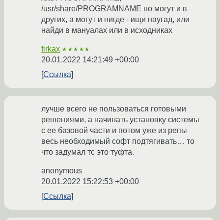
/usr/share/PROGRAMNAME но могут и в
других, а могут и нигде - ищи наугад, или
найди в мануалах или в исходниках
firkax
★★★★★
20.01.2022 14:21:49 +00:00
Ссылка
лучше всего не пользоваться готовыми
решениями, а начинать установку системы
с ее базовой части и потом уже из репы
весь необходимый софт подтягивать… то
что задумал тс это туфта.
anonymous
20.01.2022 15:22:53 +00:00
Ссылка