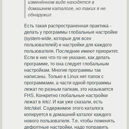
изменённом виде находятся в
домашнем каталоге, но таких я не
обнаружил
Есть такая распространенная практика -
делать у программы глобальные настройки
(system-wide, которые для всех
пользователей) и настройки для каждого
пользователя. Последние имеют приоритет.
Если в них что-то не указано, как делать
программе, то она следует глобальным
настройкам. Многие программы так
написаны. Только в Linux нет папок с
программами, а части одной программы
лежат по разным папкам, это называется
FHS. Конкретно глобальные настройки
лежат в /etc/. И как уже сказали, есть
/etc/skel. Содержимое этого каталога
копируется в домашний каталог каждого
нового пользователя. Т.е. чтобы поменять
дефолтные настройки, надо поправить