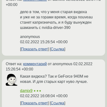
+00:00
дело в том, что у меня старая видюха
и уже не за горами время, когда nouveau
станет капризничать, и я буду вынужден
шаманить с nvidia-driver-390
anonymous
02.02.2022 15:26:54 +00:00
Показать ответ
Ссылка
Ответ на:
комментарий
от anonymous
02.02.2022
15:26:54 +00:00
Какая видюха? Так и GeForce 940M не
новая. И для старых карт нуво лучше.
damix9
★★★
02.02.2022 16:08:04 +00:00
Показать ответ
Ссылка