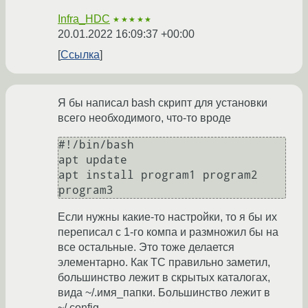
Infra_HDC
★★★★★
20.01.2022 16:09:37 +00:00
Ссылка
Я бы написал bash скрипт для установки
всего необходимого, что-то вроде
#!/bin/bash

apt update

apt install program1 program2 
Если нужны какие-то настройки, то я бы их
переписал с 1-го компа и размножил бы на
все остальные. Это тоже делается
элементарно. Как ТС правильно заметил,
большинство лежит в скрытых каталогах,
вида ~/.имя_папки. Большинство лежит в
~/.config