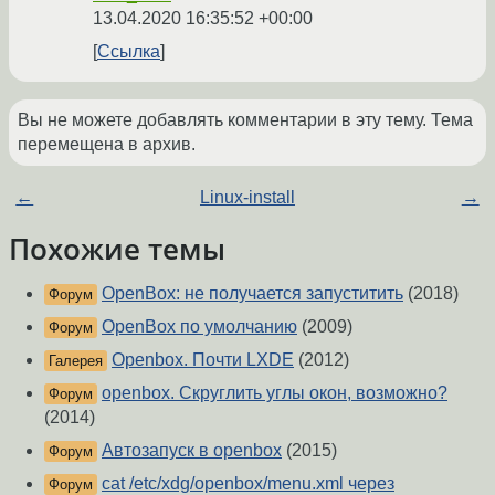
13.04.2020 16:35:52 +00:00
Ссылка
Вы не можете добавлять комментарии в эту тему. Тема
перемещена в архив.
←
Linux-install
→
Похожие темы
OpenBox: не получается запуститить
(2018)
Форум
OpenBox по умолчанию
(2009)
Форум
Openbox. Почти LXDE
(2012)
Галерея
openbox. Скруглить углы окон, возможно?
Форум
(2014)
Автозапуск в openbox
(2015)
Форум
cat /etc/xdg/openbox/menu.xml через
Форум