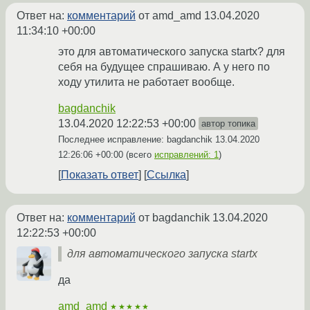
Ответ на:
комментарий
от amd_amd
13.04.2020
11:34:10 +00:00
это для автоматического запуска startx? для
себя на будущее спрашиваю. А у него по
ходу утилита не работает вообще.
bagdanchik
13.04.2020 12:22:53 +00:00
автор топика
Последнее исправление: bagdanchik
13.04.2020
12:26:06 +00:00
(всего
исправлений: 1
)
Показать ответ
Ссылка
Ответ на:
комментарий
от bagdanchik
13.04.2020
12:22:53 +00:00
для автоматического запуска startx
да
amd_amd
★★★★★