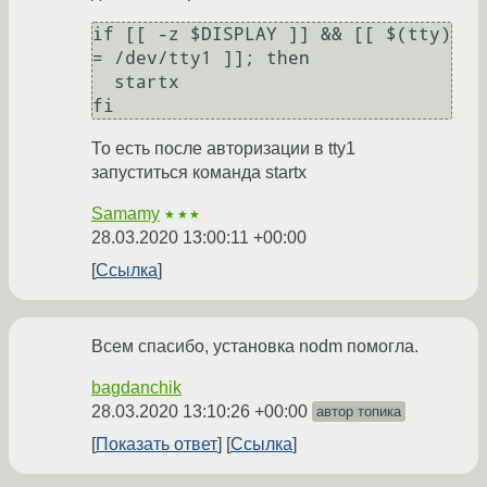
if [[ -z $DISPLAY ]] && [[ $(tty) 
= /dev/tty1 ]]; then

  startx 

То есть после авторизации в tty1
запуститься команда startx
Samamy
★★★
28.03.2020 13:00:11 +00:00
Ссылка
Всем спасибо, установка nodm помогла.
bagdanchik
28.03.2020 13:10:26 +00:00
автор топика
Показать ответ
Ссылка