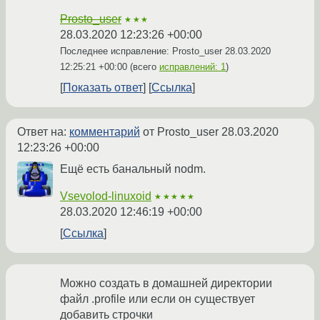
Prosto_user
★★★
28.03.2020 12:23:26 +00:00
Последнее исправление: Prosto_user
28.03.2020
12:25:21 +00:00
(всего
исправлений: 1
)
Показать ответ
Ссылка
Ответ на:
комментарий
от Prosto_user
28.03.2020
12:23:26 +00:00
Ещё есть банальный nodm.
Vsevolod-linuxoid
★★★★★
28.03.2020 12:46:19 +00:00
Ссылка
Можно создать в домашней директории
файл .profile или если он существует
добавить строчки