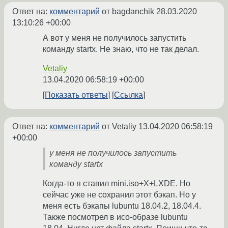
Ответ на:
комментарий
от bagdanchik
28.03.2020
13:10:26 +00:00
А вот у меня не получилось запустить
команду startx. Не знаю, что не так делал.
Vetaliy
13.04.2020 06:58:19 +00:00
Показать ответы
Ссылка
Ответ на:
комментарий
от Vetaliy
13.04.2020 06:58:19
+00:00
у меня не получилось запустить
команду startx
Когда-то я ставил mini.iso+X+LXDE. Но
сейчас уже не сохранил этот бэкап. Но у
меня есть бэкапы lubuntu 18.04.2, 18.04.4.
Также посмотрел в исо-образе lubuntu