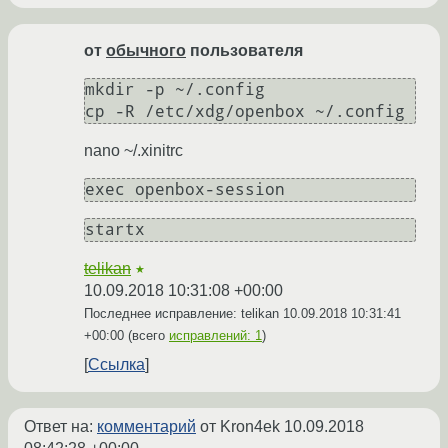
от
обычного
пользователя
mkdir -p ~/.config

nano ~/.xinitrc
startx
telikan
★
10.09.2018 10:31:08 +00:00
Последнее исправление: telikan
10.09.2018 10:31:41
+00:00
(всего
исправлений: 1
)
Ссылка
Ответ на:
комментарий
от Kron4ek
10.09.2018