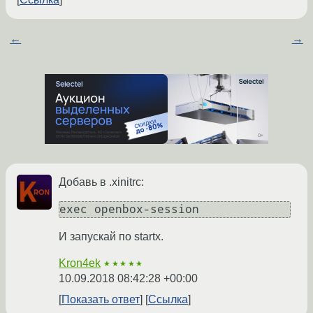
←
→
Добавь в .xinitrc:
exec openbox-session
И запускай по startx.
Kron4ek
★★★★★
10.09.2018 08:42:28 +00:00
Показать ответ
Ссылка