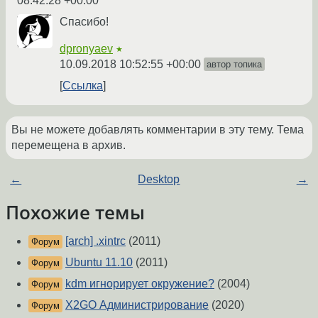
08:42:28 +00:00
Спасибо!
dpronyaev
★
10.09.2018 10:52:55 +00:00
автор топика
Ссылка
Вы не можете добавлять комментарии в эту тему. Тема
перемещена в архив.
←
Desktop
→
Похожие темы
[arch] .xintrc
(2011)
Форум
Ubuntu 11.10
(2011)
Форум
kdm игнорирует окружение?
(2004)
Форум
X2GO Администрирование
(2020)
Форум