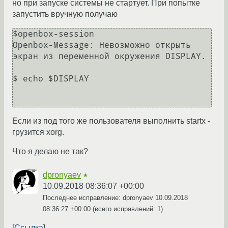
но при запуске системы не стартует. При попытке
запустить вручную получаю
$openbox-session

Openbox-Message: Невозможно открыть 
экран из переменной окружения DISPLAY.

$ echo $DISPLAY

Если из под того же пользователя выполнить startx -
грузится xorg.
Что я делаю не так?
dpronyaev
★
10.09.2018 08:36:07 +00:00
Последнее исправление: dpronyaev
10.09.2018
08:36:27 +00:00
(всего исправлений: 1)
Ссылка