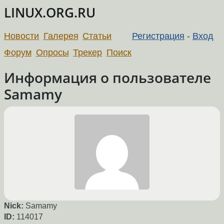
LINUX.ORG.RU
Новости
Галерея
Статьи
Регистрация
-
Вход
Форум
Опросы
Трекер
Поиск
Информация о пользователе
Samamy
Nick:
Samamy
ID:
114017