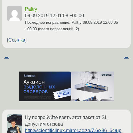
Paltry
09.09.2019 12:01:08 +00:00
Последнее исправление: Paltry
09.09.2019 12:03:06
+00:00
(всего исправлений: 2)
Ссылка
←
→
Ну попробуйте взять этот пакет от SL,
допустим отсюда
http://scientificlinux.mirror.ac.za/7.6/x86_64/up