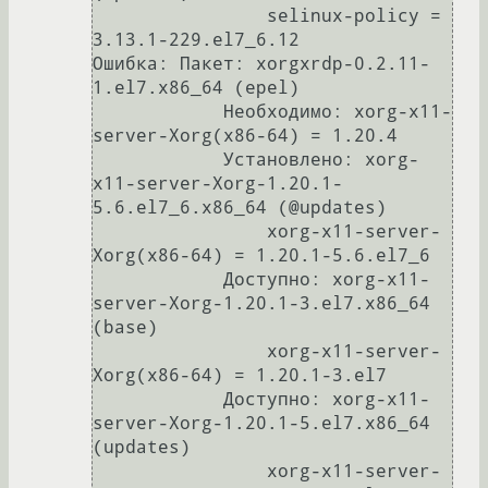
                selinux-policy = 
3.13.1-229.el7_6.12

Ошибка: Пакет: xorgxrdp-0.2.11-
1.el7.x86_64 (epel)

            Необходимо: xorg-x11-
server-Xorg(x86-64) = 1.20.4

            Установлено: xorg-
x11-server-Xorg-1.20.1-
5.6.el7_6.x86_64 (@updates)

                xorg-x11-server-
Xorg(x86-64) = 1.20.1-5.6.el7_6

            Доступно: xorg-x11-
server-Xorg-1.20.1-3.el7.x86_64 
(base)

                xorg-x11-server-
Xorg(x86-64) = 1.20.1-3.el7

            Доступно: xorg-x11-
server-Xorg-1.20.1-5.el7.x86_64 
(updates)

                xorg-x11-server-