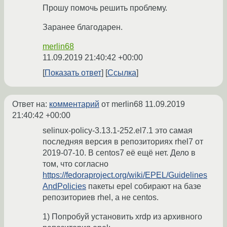
Прошу помочь решить проблему.
Заранее благодарен.
merlin68
11.09.2019 21:40:42 +00:00
Показать ответ
Ссылка
Ответ на:
комментарий
от merlin68
11.09.2019
21:40:42 +00:00
selinux-policy-3.13.1-252.el7.1 это самая
последняя версия в репозиториях rhel7 от
2019-07-10. В centos7 её ещё нет. Дело в
том, что согласно
https://fedoraproject.org/wiki/EPEL/Guidelines
AndPolicies
пакеты epel собирают на базе
репозиториев rhel, а не centos.
1) Попробуй установить xrdp из архивного