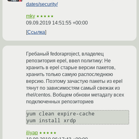
dates/security/
mky
★★★★★
09.09.2019 14:51:55 +00:00
Ссылка
Гребаный fedoraproject, владелец
репозитория epel, ввел политику: Не
хранить в epel старые версии пакетов,
хранить только самую распоследнюю
версию. Поэтому зачастую пакеты из epel
тянут по зависимостям самый свежак из
rhel/centos. Вобщем обнови метадату всех
подключенных репозиториев
yum clean expire-cache

iliyap
★★★★★