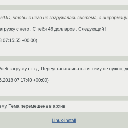
 HDD, чтобы с него не загружалась система, а информац
загрузку с него . С тебя 46 долларов . Следующий !
8 07:15:55 +00:00
)
/uefi загрузку с ссд. Переустанавливать систему не нужно, 
6.2018 07:17:40 +00:00
)
ему. Тема перемещена в архив.
Linux-install