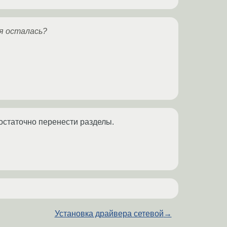
ия осталась?
достаточно перенести разделы.
Установка драйвера сетевой
→