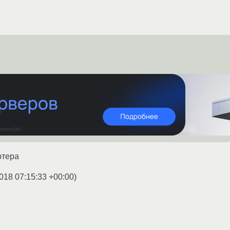
ютера
018 07:15:33 +00:00
)