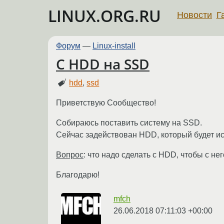
LINUX.ORG.RU
Новости
Г
Форум
—
Linux-install
С HDD на SSD
hdd
,
ssd
Приветствую Сообщество!
Собираюсь поставить систему на SSD.
Сейчас задействован HDD, который будет ис
Вопрос
: что надо сделать с HDD, чтобы с н
Благодарю!
mfch
26.06.2018 07:11:03 +00:00