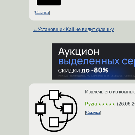
Ссылка
←
Установщик Kali не видит флешку
Извлечь его из компь
Pyzia
(
26.06.2
★★★★★
Ссылка