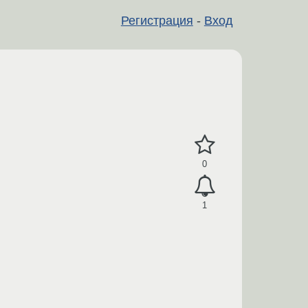
Регистрация
-
Вход
0
1