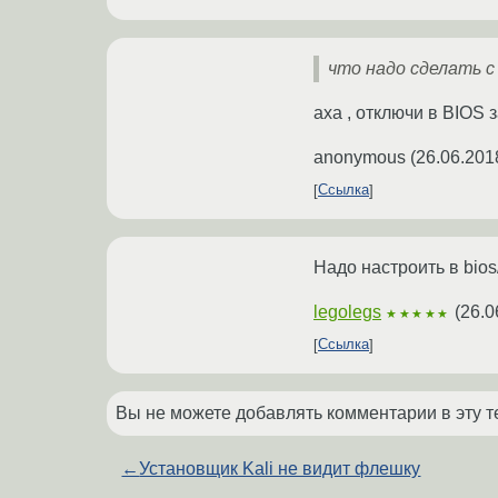
что надо сделать с
аха , отключи в BIOS 
anonymous
(
26.06.201
Ссылка
Надо настроить в bios
legolegs
(
26.0
★★★★★
Ссылка
Вы не можете добавлять комментарии в эту т
←
Установщик Kali не видит флешку