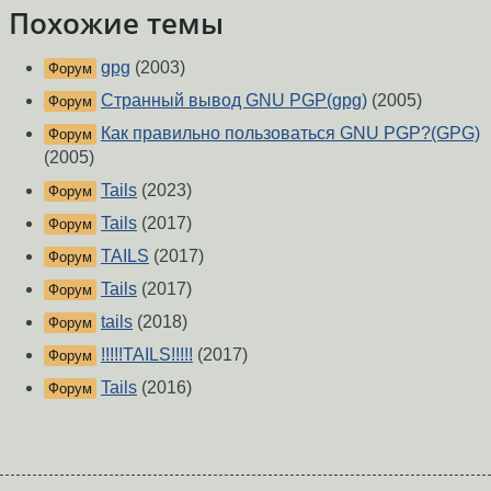
Похожие темы
gpg
(2003)
Форум
Странный вывод GNU PGP(gpg)
(2005)
Форум
Как правильно пользоваться GNU PGP?(GPG)
Форум
(2005)
Tails
(2023)
Форум
Tails
(2017)
Форум
TAILS
(2017)
Форум
Tails
(2017)
Форум
tails
(2018)
Форум
!!!!!TAILS!!!!!
(2017)
Форум
Tails
(2016)
Форум