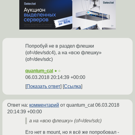
Попробуй не в раздел флешки
(of=/dev/sdc4), а на «всю флешку»
(of=/dev/sdc)
quantum_cat
★☆
06.03.2018 20:14:39 +00:00
Показать ответ
Ссылка
Ответ на:
комментарий
от quantum_cat
06.03.2018
20:14:39 +00:00
а на «всю флешку» (of=/dev/sdc)
Его нет в mount, но я всё же попробовал -