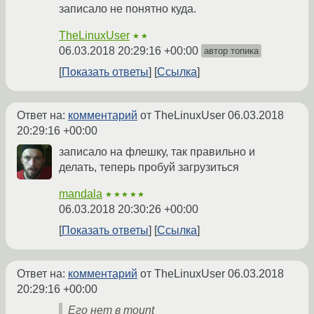
записало не понятно куда.
TheLinuxUser
★★
06.03.2018 20:29:16 +00:00
автор топика
Показать ответы
Ссылка
Ответ на:
комментарий
от TheLinuxUser
06.03.2018
20:29:16 +00:00
записало на флешку, так правильно и
делать, теперь пробуй загрузиться
mandala
★★★★★
06.03.2018 20:30:26 +00:00
Показать ответы
Ссылка
Ответ на:
комментарий
от TheLinuxUser
06.03.2018
20:29:16 +00:00
Его нет в mount