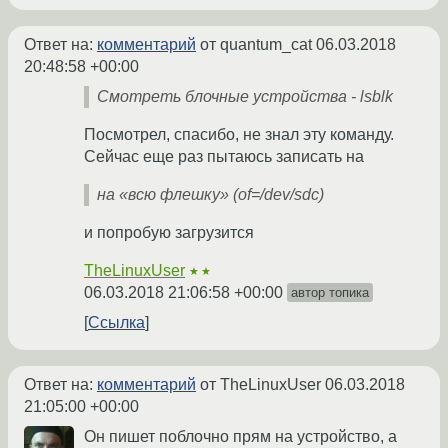
Ответ на:
комментарий
от quantum_cat
06.03.2018
20:48:58 +00:00
Смотреть блочные устройства - lsblk
Посмотрел, спасибо, не знал эту команду.
Сейчас еще раз пытаюсь записать на
на «всю флешку» (of=/dev/sdc)
и попробую загрузится
TheLinuxUser
★★
06.03.2018 21:06:58 +00:00
автор топика
Ссылка
Ответ на:
комментарий
от TheLinuxUser
06.03.2018
21:05:00 +00:00
Он пишет поблочно прям на устройство, а