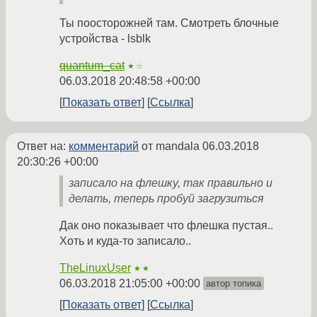
Ты поосторожней там. Смотреть блочные
устройства - lsblk
quantum_cat
★☆
06.03.2018 20:48:58 +00:00
Показать ответ
Ссылка
Ответ на:
комментарий
от mandala
06.03.2018
20:30:26 +00:00
записало на флешку, так правильно и
делать, теперь пробуй загрузиться
Дак оно показывает что флешка пустая..
Хоть и куда-то записало..
TheLinuxUser
★★
06.03.2018 21:05:00 +00:00
автор топика
Показать ответ
Ссылка