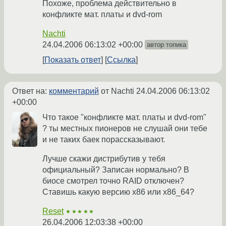
Похоже, проблема действительно в
конфликте мат. платы и dvd-rom
Nachti
24.04.2006 06:13:02 +00:00
автор топика
Показать ответ
Ссылка
Ответ на:
комментарий
от Nachti
24.04.2006 06:13:02
+00:00
Что такое "конфликте мат. платы и dvd-rom"
? ты местных пионеров не слушай они тебе
и не таких баек порассказывают.
Лучше скажи дистрибутив у тебя
официальный? Записан нормально? В
биосе смотрел точно RAID отключен?
Ставишь какую версию x86 или x86_64?
Reset
★★★★★
26.04.2006 12:03:38 +00:00