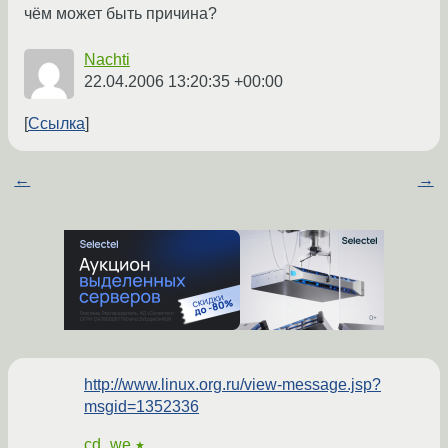
чём может быть причина?
Nachti
22.04.2006 13:20:35 +00:00
Ссылка
←
→
http://www.linux.org.ru/view-message.jsp?
msgid=1352336
cd_we
★