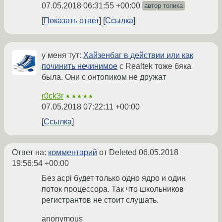
07.05.2018 06:31:55 +00:00
автор топика
Показать ответ
Ссылка
у меня тут:
Хайзенбаг в действии или как
починить нечинимое
с Realtek тоже бяка
была. Они с онтопиком не дружат
r0ck3r
★★★★★
07.05.2018 07:22:11 +00:00
Ссылка
Ответ на:
комментарий
от Deleted
06.05.2018
19:56:54 +00:00
Без acpi будет только одно ядро и один
поток процессора. Так что школьников
регистрантов не стоит слушать.
anonymous