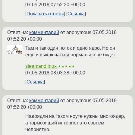
07.05.2018 07:52:20 +00:00
Показать ответы
Ссылка
Ответ на:
комментарий
от anonymous
07.05.2018
07:52:20 +00:00
Там и так один поток и одно ядро. Но он
еще и выключаться нормально не будет.
steemandlinux
★★★★★
07.05.2018 08:03:38 +00:00
Ссылка
Ответ на:
комментарий
от anonymous
07.05.2018
07:52:20 +00:00
Наврядли на таком ноуте нужны многоядер,
а тормозящий интернет это совсем
неприятно.