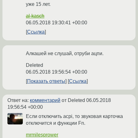
уже 15 лет.
al-kasch
06.05.2018 19:30:41 +00:00
Ссылка
Алкашей не слушай, отруби ацпи.
Deleted
06.05.2018 19:56:54 +00:00
Показать ответы
Ссылка
Ответ на:
комментарий
от Deleted
06.05.2018
19:56:54 +00:00
Если отключить acpi, то звуковая карточка
отключится и функции Fn.
mrmilesprower