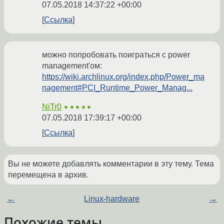
07.05.2018 14:37:22 +00:00
Ссылка
можно попробовать поиграться с power
management'ом:
https://wiki.archlinux.org/index.php/Power_ma
nagement#PCI_Runtime_Power_Manag...
NiTr0
★★★★★
07.05.2018 17:39:17 +00:00
Ссылка
Вы не можете добавлять комментарии в эту тему. Тема
перемещена в архив.
←
Linux-hardware
→
Похожие темы