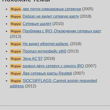
две почти одинаковые сетевухи
(2005)
Форум
Debian не видит сетевую карту
(2018)
Форум
Сетевые шалят
(2010)
Форум
Проблема с IRQ, Отключение сетевых карт
Форум
(2013)
Не видит ethernet кабеля.
(2018)
Форум
Пропал интерфейс eth0
(2013)
Форум
Звук AC'97
(2018)
Форум
развод двух сетевух с одного IRQ
(2007)
Форум
Две сетевые карты Realtek
(2007)
Форум
SIOCSIFFLAGS: Cannot assign requested
Форум
address
(2012)