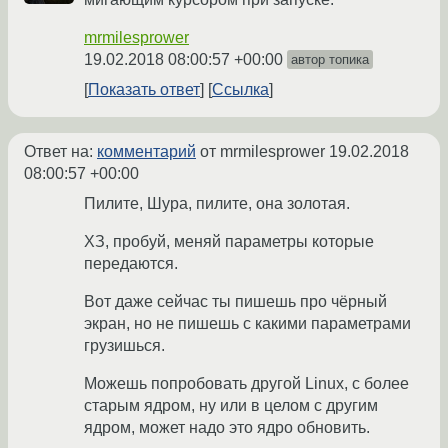
mrmilesprower
19.02.2018 08:00:57 +00:00
автор топика
Показать ответ
Ссылка
Ответ на:
комментарий
от mrmilesprower
19.02.2018
08:00:57 +00:00
Пилите, Шура, пилите, она золотая.
ХЗ, пробуй, меняй параметры которые
передаются.
Вот даже сейчас ты пишешь про чёрный
экран, но не пишешь с какими параметрами
грузишься.
Можешь попробовать другой Linux, с более
старым ядром, ну или в целом с другим
ядром, может надо это ядро обновить.