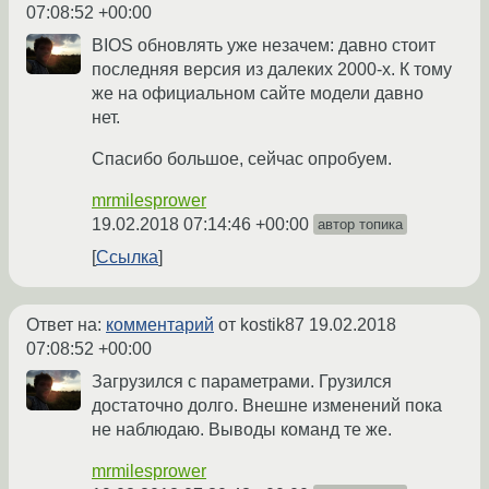
07:08:52 +00:00
BIOS обновлять уже незачем: давно стоит
последняя версия из далеких 2000-х. К тому
же на официальном сайте модели давно
нет.
Спасибо большое, сейчас опробуем.
mrmilesprower
19.02.2018 07:14:46 +00:00
автор топика
Ссылка
Ответ на:
комментарий
от kostik87
19.02.2018
07:08:52 +00:00
Загрузился с параметрами. Грузился
достаточно долго. Внешне изменений пока
не наблюдаю. Выводы команд те же.
mrmilesprower