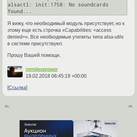
alsactl: init:1758: No soundcards 
Я вижу, что необходимый модуль присутствует, но к
этому еще есть строчка «Capabilities: <access
denied>». Все необходимые утилиты типа alsa-utils
в системе присутствуют.
Прошу Вашей помощи.
mrmilesprower
19.02.2018 06:45:19 +00:00
Ссылка
←
→