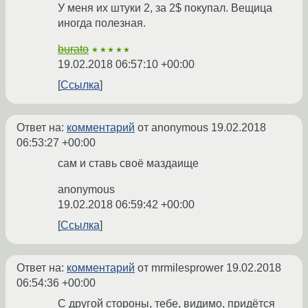
У меня их штуки 2, за 2$ покупал. Вещица
иногда полезная.
burato
★★★★★
19.02.2018 06:57:10 +00:00
Ссылка
Ответ на:
комментарий
от anonymous
19.02.2018
06:53:27 +00:00
сам и ставь своё маздаище
anonymous
19.02.2018 06:59:42 +00:00
Ссылка
Ответ на:
комментарий
от mrmilesprower
19.02.2018
06:54:36 +00:00
С другой стороны, тебе, видимо, придётся