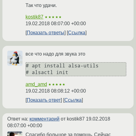
Так что удачи.
kostik87
★★★★★
19.02.2018 08:07:00 +00:00
Показать ответы
Ссылка
все что надо для звука это
# apt install alsa-utils

# alsactl init
amd_amd
★★★★★
19.02.2018 08:08:12 +00:00
Показать ответ
Ссылка
Ответ на:
комментарий
от kostik87
19.02.2018
08:07:00 +00:00
Спасибо большое за помощь. Сейчас