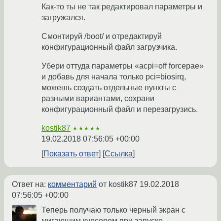
Как-то ты не так редактировал параметры и
загружался.
Смонтируй /boot/ и отредактируй
конфигурационный файл загрузчика.
Убери оттуда параметры «acpi=off forcepae»
и добавь для начала только pci=biosirq,
можешь создать отдельные пункты с
разными вариантами, сохрани
конфигурационный файл и перезагрузись.
kostik87
★★★★★
19.02.2018 07:56:05 +00:00
Показать ответ
Ссылка
Ответ на:
комментарий
от kostik87
19.02.2018
07:56:05 +00:00
Теперь получаю только черный экран с
мигающим курсором при запуске.