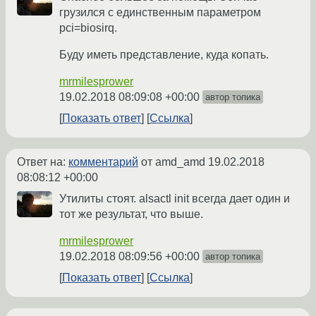
грузился с единственным параметром
pci=biosirq.
Буду иметь представление, куда копать.
mrmilesprower
19.02.2018 08:09:08 +00:00
автор топика
Показать ответ
Ссылка
Ответ на:
комментарий
от amd_amd
19.02.2018
08:08:12 +00:00
Утилиты стоят. alsactl init всегда дает один и
тот же результат, что выше.
mrmilesprower
19.02.2018 08:09:56 +00:00
автор топика
Показать ответ
Ссылка