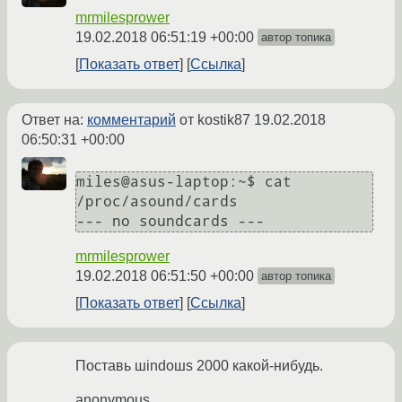
mrmilesprower
19.02.2018 06:51:19 +00:00
автор топика
Показать ответ
Ссылка
Ответ на:
комментарий
от kostik87
19.02.2018
06:50:31 +00:00
miles@asus-laptop:~$ cat 
/proc/asound/cards

mrmilesprower
19.02.2018 06:51:50 +00:00
автор топика
Показать ответ
Ссылка
Поставь шindoшs 2000 какой-нибудь.
anonymous