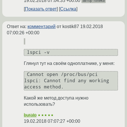
19.02.2018 07:04:35 +00:00
автор топика
Показать ответ
Ссылка
Ответ на:
комментарий
от kostik87
19.02.2018
07:00:26 +00:00
 lspci -v 
Глянул тут на своём одноплатнике, у меня:
 Cannot open /proc/bus/pci

lspci: Cannot find any working 
Какой же метод доступа нужно
использовать?
burato
★★★★★
19.02.2018 07:07:27 +00:00