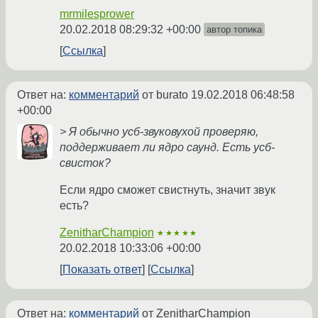
mrmilesprower
20.02.2018 08:29:32 +00:00
автор топика
Ссылка
Ответ на:
комментарий
от burato
19.02.2018 06:48:58
+00:00
> Я обычно усб-звуковухой проверяю,
поддерживает ли ядро саунд. Есть усб-
свисток?
Если ядро сможет свистнуть, значит звук
есть?
ZenitharChampion
★★★★★
20.02.2018 10:33:06 +00:00
Показать ответ
Ссылка
Ответ на:
комментарий
от ZenitharChampion