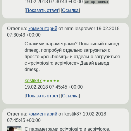
19.02.2018 07:30:43 +00:00
автор топика
Показать ответ
Ссылка
Ответ на:
комментарий
от mrmilesprower
19.02.2018
07:30:43 +00:00
С какими параметрами? Показывый вывод
dmesg, попробуй отдельно загрузитья с
просто «pci=biosirq» и отдельно загрузиться
с «pci=biosirq acpi=force» Давай вывод
dmesg.
kostik87
★★★★★
19.02.2018 07:45:45 +00:00
Показать ответ
Ссылка
Ответ на:
комментарий
от kostik87
19.02.2018
07:45:45 +00:00
С параметрами pci=biosirq и acpi=force.