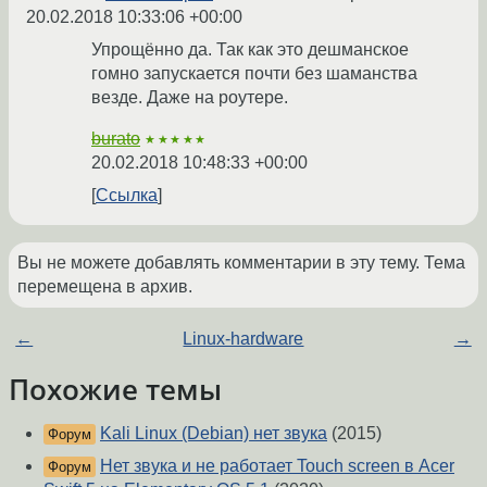
20.02.2018 10:33:06 +00:00
Упрощённо да. Так как это дешманское
гомно запускается почти без шаманства
везде. Даже на роутере.
burato
★★★★★
20.02.2018 10:48:33 +00:00
Ссылка
Вы не можете добавлять комментарии в эту тему. Тема
перемещена в архив.
←
Linux-hardware
→
Похожие темы
Kali Linux (Debian) нет звука
(2015)
Форум
Нет звука и не работает Touch screen в Acer
Форум