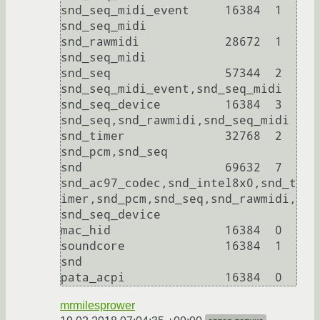
snd_seq_midi_event     16384  1 
snd_seq_midi

snd_rawmidi            28672  1 
snd_seq_midi

snd_seq                57344  2 
snd_seq_midi_event,snd_seq_midi

snd_seq_device         16384  3 
snd_seq,snd_rawmidi,snd_seq_midi

snd_timer              32768  2 
snd_pcm,snd_seq

snd                    69632  7 
snd_ac97_codec,snd_intel8x0,snd_t
imer,snd_pcm,snd_seq,snd_rawmidi,
snd_seq_device

mac_hid                16384  0

soundcore              16384  1 
snd

mrmilesprower