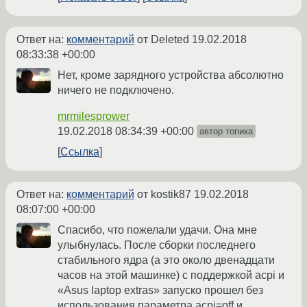
Ответ на:
комментарий
от Deleted
19.02.2018
08:33:38 +00:00
Нет, кроме зарядного устройства абсолютно
ничего не подключено.
mrmilesprower
19.02.2018 08:34:39 +00:00
автор топика
Ссылка
Ответ на:
комментарий
от kostik87
19.02.2018
08:07:00 +00:00
Спасибо, что пожелали удачи. Она мне
улыбнулась. После сборки последнего
стабильного ядра (а это около двенадцати
часов на этой машинке) с поддержкой acpi и
«Asus laptop extras» запуско прошел без
использования параметра acpi=off и