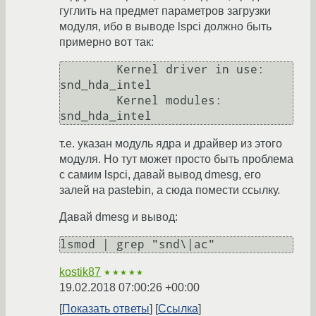
гуглить на предмет параметров загрузки
модуля, ибо в выводе lspci должно быть
примерно вот так:
	Kernel driver in use: 
snd_hda_intel

	Kernel modules: 
т.е. указан модуль ядра и драйвер из этого
модуля. Но тут может просто быть проблема
с самим lspci, давай вывод dmesg, его
залей на pastebin, а сюда помести ссылку.
Давай dmesg и вывод:
kostik87
★★★★★
19.02.2018 07:00:26 +00:00
Показать ответы
Ссылка