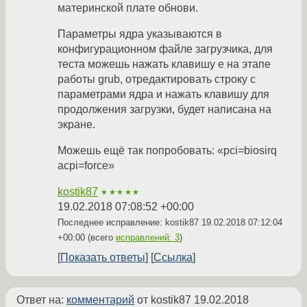
материнской плате обнови.
Параметры ядра указываются в
конфигурационном файле загрузчика, для
теста можешь нажать клавишу e на этапе
работы grub, отредактировать строку с
параметрами ядра и нажать клавишу для
продолжения загрузки, будет написана на
экране.
Можешь ещё так попробовать: «pci=biosirq
acpi=force»
kostik87
★★★★★
19.02.2018 07:08:52 +00:00
Последнее исправление: kostik87
19.02.2018 07:12:04
+00:00
(всего
исправлений: 3
)
Показать ответы
Ссылка
Ответ на:
комментарий
от kostik87
19.02.2018