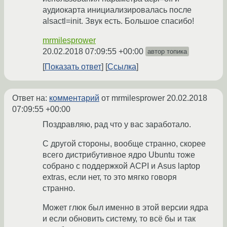
аудиокарта инициализировалась после
alsactl=init. Звук есть. Большое спасибо!
mrmilesprower
20.02.2018 07:09:55 +00:00
автор топика
Показать ответ
Ссылка
Ответ на:
комментарий
от mrmilesprower
20.02.2018
07:09:55 +00:00
Поздравляю, рад что у вас заработало.
С другой стороны, вообще странно, скорее
всего дистрибутивное ядро Ubuntu тоже
собрано с поддержкой ACPI и Asus laptop
extras, если нет, то это мягко говоря
странно.
Может глюк был именно в этой версии ядра
и если обновить систему, то всё бы и так