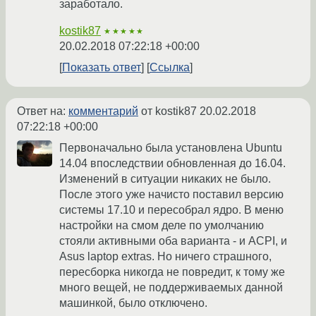
заработало.
kostik87
★★★★★
20.02.2018 07:22:18 +00:00
Показать ответ
Ссылка
Ответ на:
комментарий
от kostik87
20.02.2018
07:22:18 +00:00
Первоначально была установлена Ubuntu
14.04 впоследствии обновленная до 16.04.
Изменений в ситуации никаких не было.
После этого уже начисто поставил версию
системы 17.10 и пересобрал ядро. В меню
настройки на смом деле по умолчанию
стояли активными оба варианта - и ACPI, и
Asus laptop extras. Но ничего страшного,
пересборка никогда не повредит, к тому же
много вещей, не поддерживаемых данной
машинкой, было отключено.