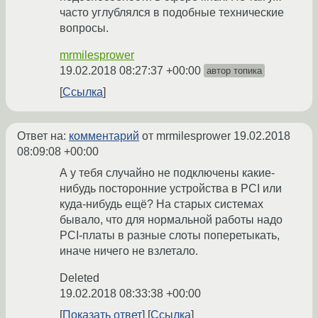
часто углублялся в подобные технические
вопросы.
mrmilesprower
19.02.2018 08:27:37 +00:00
автор топика
Ссылка
Ответ на:
комментарий
от mrmilesprower
19.02.2018
08:09:08 +00:00
А у тебя случайно не подключены какие-
нибудь посторонние устройства в PCI или
куда-нибудь ещё? На старых системах
бывало, что для нормальной работы надо
PCI-платы в разные слоты поперетыкать,
иначе ничего не взлетало.
Deleted
19.02.2018 08:33:38 +00:00
Показать ответ
Ссылка