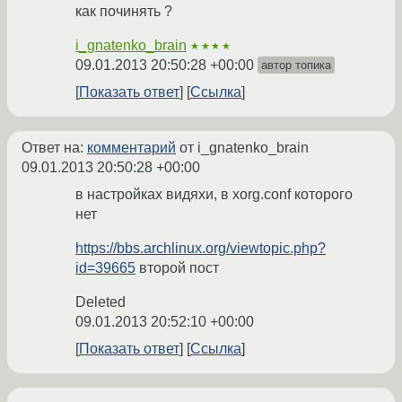
как починять ?
i_gnatenko_brain
★★★★
09.01.2013 20:50:28 +00:00
автор топика
Показать ответ
Ссылка
Ответ на:
комментарий
от i_gnatenko_brain
09.01.2013 20:50:28 +00:00
в настройках видяхи, в xorg.conf которого
нет
https://bbs.archlinux.org/viewtopic.php?
id=39665
второй пост
Deleted
09.01.2013 20:52:10 +00:00
Показать ответ
Ссылка