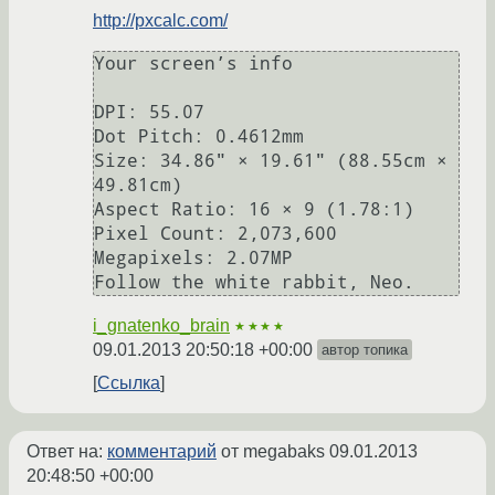
http://pxcalc.com/
Your screen’s info

DPI: 55.07

Dot Pitch: 0.4612mm

Size: 34.86" × 19.61" (88.55cm × 
49.81cm)

Aspect Ratio: 16 × 9 (1.78:1)

Pixel Count: 2,073,600 

Megapixels: 2.07MP

i_gnatenko_brain
★★★★
09.01.2013 20:50:18 +00:00
автор топика
Ссылка
Ответ на:
комментарий
от megabaks
09.01.2013
20:48:50 +00:00