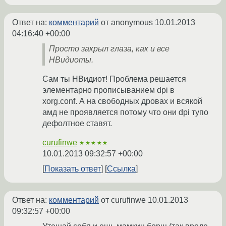
Ответ на:
комментарий
от anonymous
10.01.2013
04:16:40 +00:00
Просто закрыл глаза, как и все
НВидиоты.
Сам ты НВидиот! Проблема решается
элементарно прописыванием dpi в
xorg.conf. А на свободных дровах и всякой
амд не проявляется потому что они dpi тупо
дефолтное ставят.
curufinwe
★★★★★
10.01.2013 09:32:57 +00:00
Показать ответ
Ссылка
Ответ на:
комментарий
от curufinwe
10.01.2013
09:32:57 +00:00