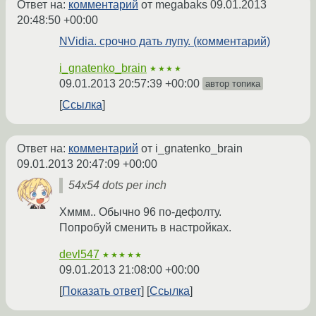
Ответ на:
комментарий
от megabaks
09.01.2013
20:48:50 +00:00
NVidia. срочно дать лупу. (комментарий)
i_gnatenko_brain
★★★★
09.01.2013 20:57:39 +00:00
автор топика
Ссылка
Ответ на:
комментарий
от i_gnatenko_brain
09.01.2013 20:47:09 +00:00
54x54 dots per inch
Хммм.. Обычно 96 по-дефолту.
Попробуй сменить в настройках.
devl547
★★★★★
09.01.2013 21:08:00 +00:00
Показать ответ
Ссылка