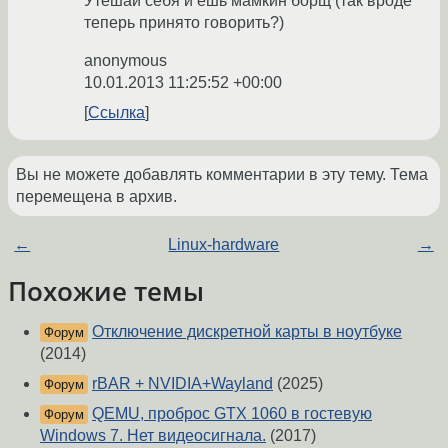
Утешай себя и ешь мамкин борщ (так вроде
теперь принято говорить?)
anonymous
10.01.2013 11:25:52 +00:00
Ссылка
Вы не можете добавлять комментарии в эту тему. Тема
перемещена в архив.
←
Linux-hardware
→
Похожие темы
Отключение дискретной карты в ноутбуке
Форум
(2014)
rBAR + NVIDIA+Wayland
(2025)
Форум
QEMU, проброс GTX 1060 в гостевую
Форум
Windows 7. Нет видеосигнала.
(2017)