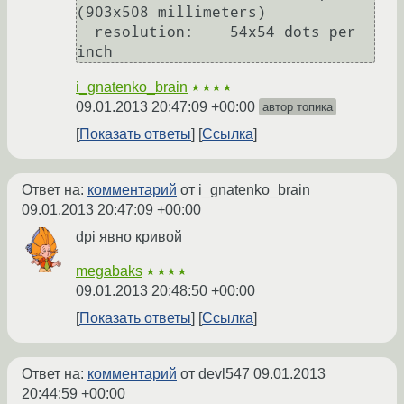
(903x508 millimeters)

  resolution:    54x54 dots per 
i_gnatenko_brain
★★★★
09.01.2013 20:47:09 +00:00
автор топика
Показать ответы
Ссылка
Ответ на:
комментарий
от i_gnatenko_brain
09.01.2013 20:47:09 +00:00
dpi явно кривой
megabaks
★★★★
09.01.2013 20:48:50 +00:00
Показать ответы
Ссылка
Ответ на:
комментарий
от devl547
09.01.2013
20:44:59 +00:00