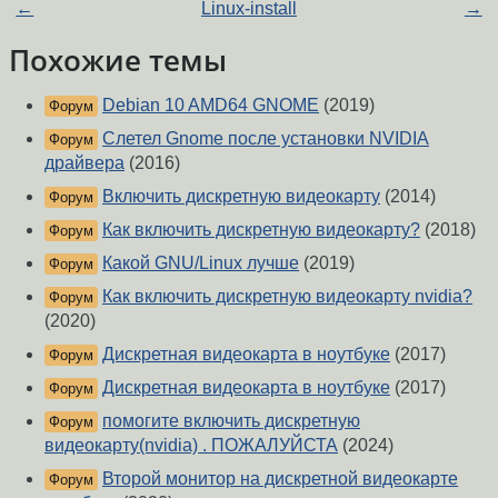
←
Linux-install
→
Похожие темы
Debian 10 AMD64 GNOME
(2019)
Форум
Слетел Gnome после установки NVIDIA
Форум
драйвера
(2016)
Включить дискретную видеокарту
(2014)
Форум
Как включить дискретную видеокарту?
(2018)
Форум
Какой GNU/Linux лучше
(2019)
Форум
Как включить дискретную видеокарту nvidia?
Форум
(2020)
Дискретная видеокарта в ноутбуке
(2017)
Форум
Дискретная видеокарта в ноутбуке
(2017)
Форум
помогите включить дискретную
Форум
видеокарту(nvidia) . ПОЖАЛУЙСТА
(2024)
Второй монитор на дискретной видеокарте
Форум