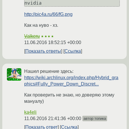
nvidia
http://pic4a.ru/66/fG.png
Как на нуво - хз.
Valkeru
★★★★
11.06.2016 18:52:15 +00:00
Показать ответы
Ссылка
Нашел решение здесь:
https://wiki.archlinux.org/index.php/Hybrid_gra
phics#Fully_Power_Down_Discret...
Как проверить не знаю, но доверяю этому
мануалу)
ka4eli
11.06.2016 21:41:36 +00:00
автор топика
Показать ответ
Ссылка