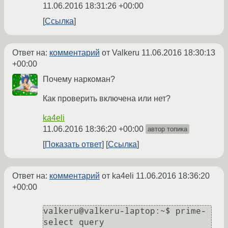
11.06.2016 18:31:26 +00:00
Ссылка
Ответ на:
комментарий
от Valkeru
11.06.2016 18:30:13
+00:00
Почему наркоман?
Как проверить включена или нет?
ka4eli
11.06.2016 18:36:20 +00:00
автор топика
Показать ответ
Ссылка
Ответ на:
комментарий
от ka4eli
11.06.2016 18:36:20
+00:00
valkeru@valkeru-laptop:~$ prime-
select query
