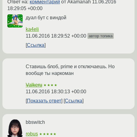
Ответ на:
комментарий
от Akamanah
11.06.2016
18:29:05 +00:00
дуал бут с виндой
ka4eli
11.06.2016 18:29:52 +00:00
автор топика
Ссылка
Ставишь блоб, prime и отключаешь. Но
вообще ты наркоман
Valkeru
★★★★
11.06.2016 18:30:13 +00:00
Показать ответ
Ссылка
bbswitch
robus
★★★★★