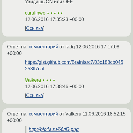
Увидишь ON или OFF.
curufinwe
★★★★★
12.06.2016 17:35:23 +00:00
Ссылка
Ответ на:
комментарий
от radg
12.06.2016 17:17:08
+00:00
https://gist.github.com/Brainiarc7/03c188cb045
253ff7caf
Valkeru
★★★★
12.06.2016 17:38:46 +00:00
Ссылка
Ответ на:
комментарий
от Valkeru
11.06.2016 18:52:15
+00:00
http://pic4a.ru/66/fG.png