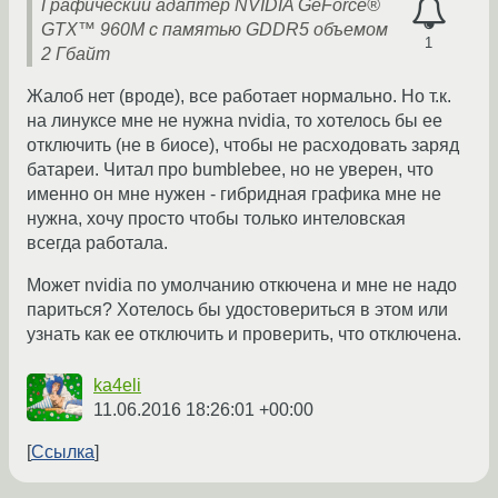
Графический адаптер NVIDIA GeForce®
GTX™ 960M с памятью GDDR5 объемом
1
2 Гбайт
Жалоб нет (вроде), все работает нормально. Но т.к.
на линуксе мне не нужна nvidia, то хотелось бы ее
отключить (не в биосе), чтобы не расходовать заряд
батареи. Читал про bumblebee, но не уверен, что
именно он мне нужен - гибридная графика мне не
нужна, хочу просто чтобы только интеловская
всегда работала.
Может nvidia по умолчанию откючена и мне не надо
париться? Хотелось бы удостовериться в этом или
узнать как ее отключить и проверить, что отключена.
ka4eli
11.06.2016 18:26:01 +00:00
Ссылка