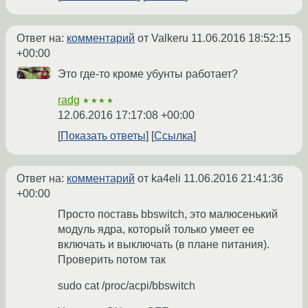
Ответ на:
комментарий
от Valkeru
11.06.2016 18:52:15
+00:00
Это где-то кроме убунты работает?
radg
★★★★
12.06.2016 17:17:08 +00:00
Показать ответы
Ссылка
Ответ на:
комментарий
от ka4eli
11.06.2016 21:41:36
+00:00
Просто поставь bbswitch, это малюсенький
модуль ядра, который только умеет ее
включать и выключать (в плане питания).
Проверить потом так
sudo cat /proc/acpi/bbswitch