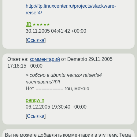
http://ftp.linuxcenter.ru/projects/slackware-
reiser4/
JB
★★★★★
30.11.2005 04:41:42 +00:00
Ссылка
Ответ на:
комментарий
от Demetrio
29.11.2005
17:18:15 +00:00
> собсно в ubuntu нельзя reiserfs4
поставить?!?!
Нет. ========== гон, можно
penqwin
06.12.2005 19:30:40 +00:00
Ссылка
Вы не можете добавлять комментарии в эту тему. Тема