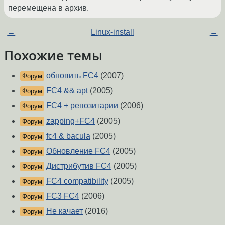
перемещена в архив.
←
Linux-install
→
Похожие темы
обновить FC4
(2007)
Форум
FC4 && apt
(2005)
Форум
FC4 + репозитарии
(2006)
Форум
zapping+FC4
(2005)
Форум
fc4 & bacula
(2005)
Форум
Обновление FC4
(2005)
Форум
Дистрибутив FC4
(2005)
Форум
FC4 compatibility
(2005)
Форум
FC3 FC4
(2006)
Форум
Не качает
(2016)
Форум