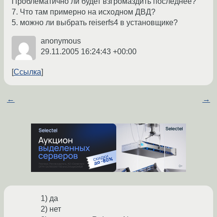
Проблематично ли будет взгромаздить последнее?
7. Что там примерно на исходном ДВД?
5. можно ли выбрать reiserfs4 в установщике?
anonymous
29.11.2005 16:24:43 +00:00
Ссылка
←
→
1) да
2) нет