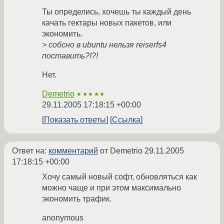
Ты определись, хочешь ты каждый день
качать гектары новых пакетов, или
экономить.
> собсно в ubuntu нельзя reiserfs4
поставить?!?!
Нет.
Demetrio
★★★★★
29.11.2005 17:18:15 +00:00
Показать ответы
Ссылка
Ответ на:
комментарий
от Demetrio
29.11.2005
17:18:15 +00:00
Хочу самый новый софт, обновляться как
можно чаще и при этом максимально
экономить трафик.
anonymous