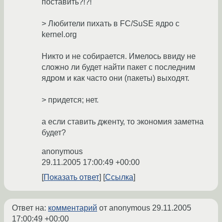
поставить?!?!
> Любители пихать в FC/SuSE ядро с
kernel.org
Никто и не собирается. Имелось ввиду не
сложно ли будет найти пакет с последним
ядром и как часто они (пакеты) выходят.
> придется; нет.
а если ставить дженту, то экономия заметна
будет?
anonymous
29.11.2005 17:00:49 +00:00
Показать ответ
Ссылка
Ответ на:
комментарий
от anonymous
29.11.2005
17:00:49 +00:00