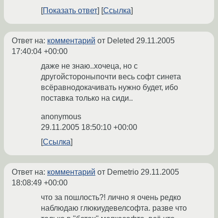
Показать ответ
Ссылка
Ответ на:
комментарий
от Deleted
29.11.2005
17:40:04 +00:00
даже не знаю..хочеца, но с
другойстороныпочти весь софт синета
всёравнодокачивать нужно будет, ибо
поставка только на сиди..
anonymous
29.11.2005 18:50:10 +00:00
Ссылка
Ответ на:
комментарий
от Demetrio
29.11.2005
18:08:49 +00:00
что за пошлость?! лично я очень редко
наблюдаю глюкиудевелсофта. разве что