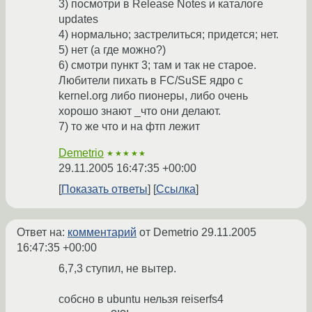
3) посмотри в Release Notes и каталоге
updates
4) нормально; застрелиться; придется; нет.
5) нет (а где можно?)
6) смотри пункт 3; там и так не старое.
Любители пихать в FC/SuSE ядро с
kernel.org либо пионеры, либо очень
хорошо знают _что они делают.
7) то же что и на фтп лежит
Demetrio
★★★★★
29.11.2005 16:47:35 +00:00
Показать ответы
Ссылка
Ответ на:
комментарий
от Demetrio
29.11.2005
16:47:35 +00:00
6,7,3 ступил, не вытер.
собсно в ubuntu нельзя reiserfs4