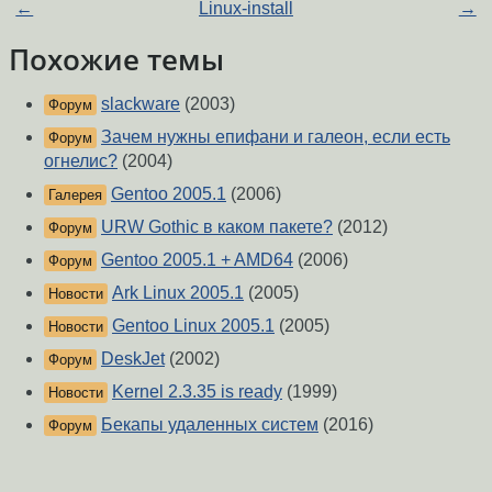
←
Linux-install
→
Похожие темы
slackware
(2003)
Форум
Зачем нужны епифани и галеон, если есть
Форум
огнелис?
(2004)
Gentoo 2005.1
(2006)
Галерея
URW Gothic в каком пакете?
(2012)
Форум
Gentoo 2005.1 + AMD64
(2006)
Форум
Ark Linux 2005.1
(2005)
Новости
Gentoo Linux 2005.1
(2005)
Новости
DeskJet
(2002)
Форум
Kernel 2.3.35 is ready
(1999)
Новости
Бекапы удаленных систем
(2016)
Форум