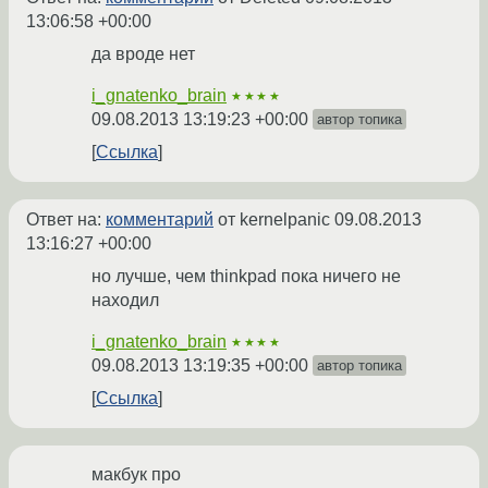
13:06:58 +00:00
да вроде нет
i_gnatenko_brain
★★★★
09.08.2013 13:19:23 +00:00
автор топика
Ссылка
Ответ на:
комментарий
от kernelpanic
09.08.2013
13:16:27 +00:00
но лучше, чем thinkpad пока ничего не
находил
i_gnatenko_brain
★★★★
09.08.2013 13:19:35 +00:00
автор топика
Ссылка
макбук про