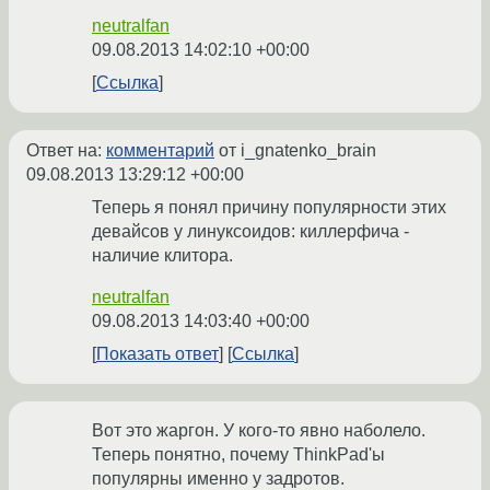
neutralfan
09.08.2013 14:02:10 +00:00
Ссылка
Ответ на:
комментарий
от i_gnatenko_brain
09.08.2013 13:29:12 +00:00
Теперь я понял причину популярности этих
девайсов у линуксоидов: киллерфича -
наличие клитора.
neutralfan
09.08.2013 14:03:40 +00:00
Показать ответ
Ссылка
Вот это жаргон. У кого-то явно наболело.
Теперь понятно, почему ThinkPad'ы
популярны именно у задротов.