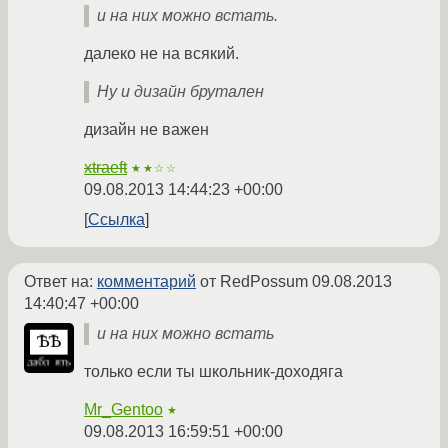
и на них можно встать.
далеко не на всякий.
Ну и дизайн брутален
дизайн не важен
xtraeft
★★☆☆
09.08.2013 14:44:23 +00:00
Ссылка
Ответ на:
комментарий
от RedPossum
09.08.2013
14:40:47 +00:00
и на них можно встать
только если ты школьник-доходяга
Mr_Gentoo
★
09.08.2013 16:59:51 +00:00