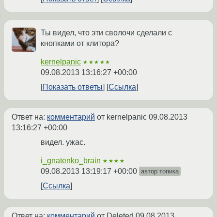
Ты видел, что эти сволочи сделали с
кнопками от клитора?
kernelpanic
★★★★★
09.08.2013 13:16:27 +00:00
Показать ответы
Ссылка
Ответ на:
комментарий
от kernelpanic
09.08.2013
13:16:27 +00:00
видел. ужас.
i_gnatenko_brain
★★★★
09.08.2013 13:19:17 +00:00
автор топика
Ссылка
Ответ на:
комментарий
от Deleted
09.08.2013