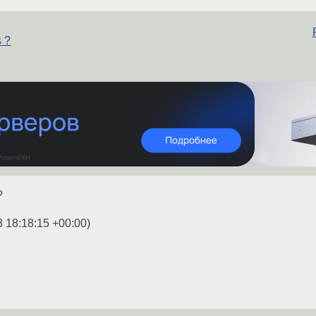
s ?
?
3 18:18:15 +00:00
)