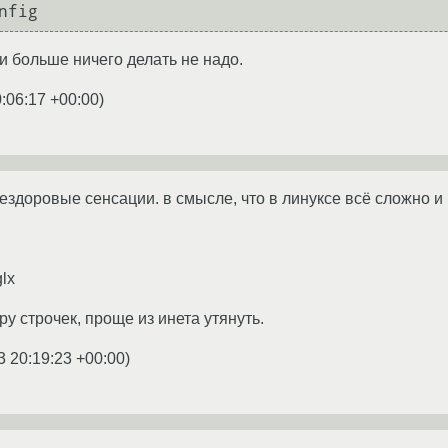
nfig
и больше ничего делать не надо.
:06:17 +00:00
)
ездоровые сенсации. в смысле, что в линуксе всё сложно и 
glx
ару строчек, проще из инета утянуть.
3 20:19:23 +00:00
)