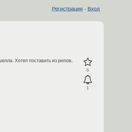
Регистрация
-
Вход
елла. Хотел поставить из репов,
0
1