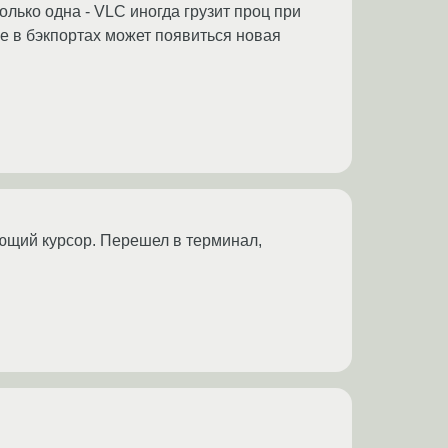
олько одна - VLC иногда грузит проц при
же в бэкпортах может появиться новая
гающий курсор. Перешел в терминал,