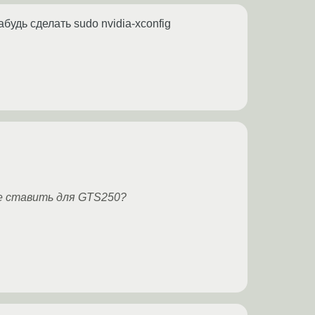
абудь сделать sudo nvidia-xconfig
ше ставить для GTS250?