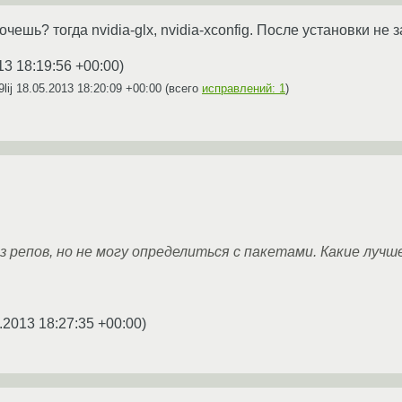
очешь? тогда nvidia-glx, nvidia-xconfig. После установки не з
13 18:19:56 +00:00
)
lij
18.05.2013 18:20:09 +00:00
(всего
исправлений: 1
)
 репов, но не могу определиться с пакетами. Какие луч
.2013 18:27:35 +00:00
)