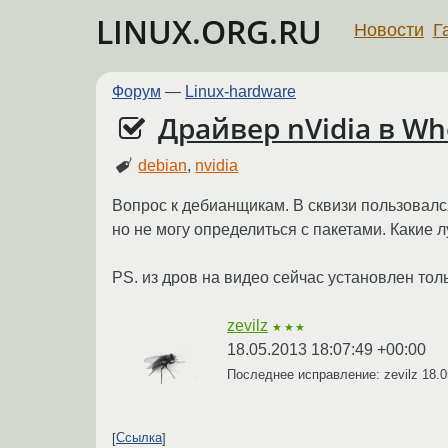
LINUX.ORG.RU
Новости
Г
Форум
—
Linux-hardware
Драйвер nVidia в Wh
debian
,
nvidia
Вопрос к дебианщикам. В сквизи пользовался
но не могу определиться с пакетами. Какие
PS. из дров на видео сейчас установлен толь
zevilz
★★★
18.05.2013 18:07:49 +00:00
Последнее исправление: zevilz
18.0
Ссылка