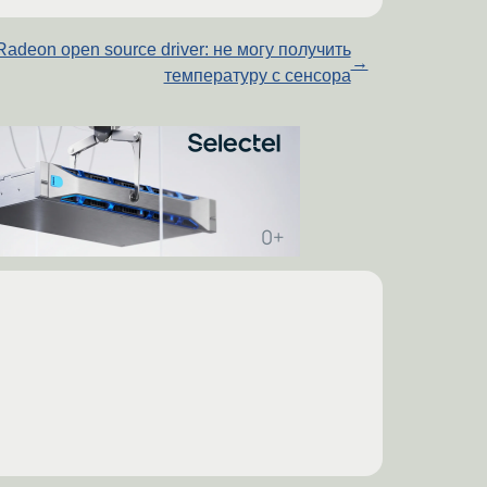
Radeon open source driver: не могу получить
→
температуру с сенсора