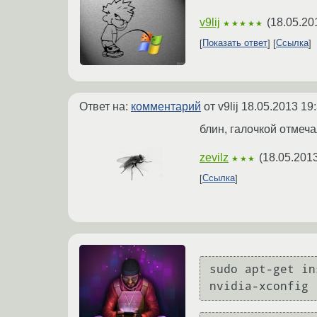
v9lij
(
18.05.20
★★★★★
Показать ответ
Ссылка
Ответ на:
комментарий
от v9lij
18.05.2013 19
блин, галочкой отмеча
zevilz
(
18.05.2013
★★★
Ссылка
sudo apt-get in
nvidia-xconfig