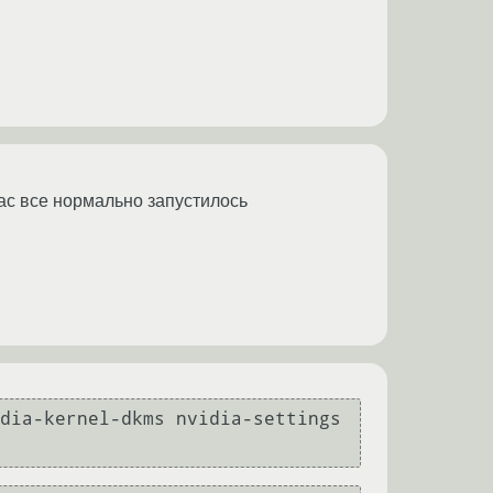
час все нормально запустилось
dia-kernel-dkms nvidia-settings 