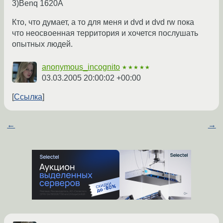
3)Benq 1620A
Кто, что думает, а то для меня и dvd и dvd rw пока
что неосвоенная территория и хочется послушать
опытных людей.
anonymous_incognito
★★★★★
03.03.2005 20:00:02 +00:00
Ссылка
←
→