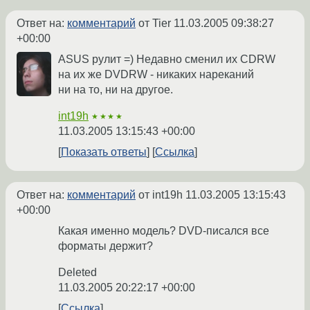
Ответ на:
комментарий
от Tier
11.03.2005 09:38:27
+00:00
ASUS рулит =) Недавно сменил их CDRW
на их же DVDRW - никаких нареканий
ни на то, ни на другое.
int19h
★★★★
11.03.2005 13:15:43 +00:00
Показать ответы
Ссылка
Ответ на:
комментарий
от int19h
11.03.2005 13:15:43
+00:00
Какая именно модель? DVD-писался все
форматы держит?
Deleted
11.03.2005 20:22:17 +00:00
Ссылка