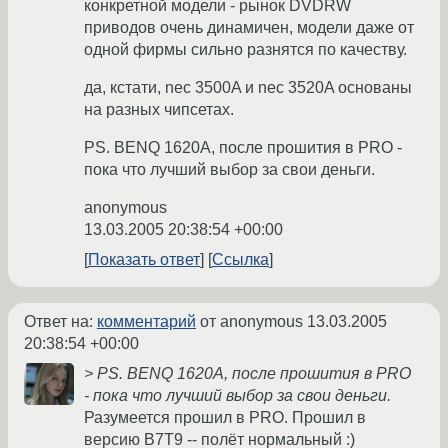
конкретной модели - рынок DVDRW
приводов очень динамичен, модели даже от
одной фирмы сильно разнятся по качеству.
да, кстати, nec 3500A и nec 3520A основаны
на разных чипсетах.
PS. BENQ 1620A, после прошития в PRO -
пока что лучший выбор за свои деньги.
anonymous
13.03.2005 20:38:54 +00:00
Показать ответ
Ссылка
Ответ на:
комментарий
от anonymous
13.03.2005
20:38:54 +00:00
> PS. BENQ 1620A, после прошития в PRO
- пока что лучший выбор за свои деньги.
Разумеется прошил в PRO. Прошил в
версию B7T9 -- полёт нормальный :)