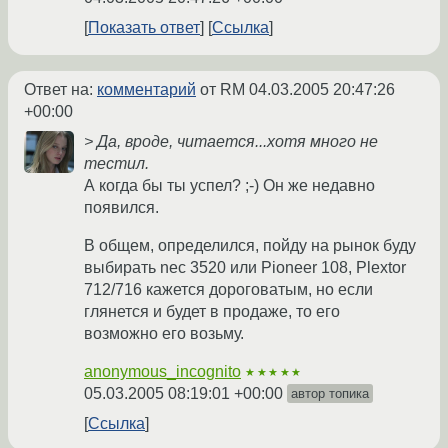
Показать ответ
Ссылка
Ответ на:
комментарий
от RM
04.03.2005 20:47:26
+00:00
> Да, вроде, читается...хотя много не
тестил.
А когда бы ты успел? ;-) Он же недавно
появился.
В общем, определился, пойду на рынок буду
выбирать nec 3520 или Pioneer 108, Plextor
712/716 кажется дороговатым, но если
глянется и будет в продаже, то его
возможно его возьму.
anonymous_incognito
★★★★★
05.03.2005 08:19:01 +00:00
автор топика
Ссылка