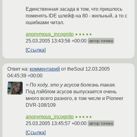
Единственная засада в том, что пришлось
поменять IDE шлейф на 80 - жильный, а то с
ошибками читал.
anonymous_incognito
★★★★★
25.03.2005 13:43:56 +00:00
автор топика
Ссылка
Ответ на:
комментарий
от theSoul
12.03.2005
04:45:39 +00:00
> По ходу, это у асусов болезнь такая.
Под лэйблом асусов выпускается очень
много всего разного, в том числе и Pioneer
DVR-108/109
anonymous_incognito
★★★★★
25.03.2005 13:45:57 +00:00
автор топика
Ссылка