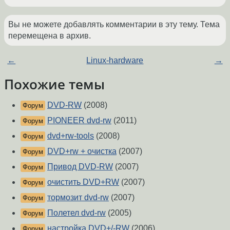
Вы не можете добавлять комментарии в эту тему. Тема
перемещена в архив.
←
Linux-hardware
→
Похожие темы
DVD-RW
(2008)
Форум
PIONEER dvd-rw
(2011)
Форум
dvd+rw-tools
(2008)
Форум
DVD+rw + очистка
(2007)
Форум
Привод DVD-RW
(2007)
Форум
очистить DVD+RW
(2007)
Форум
тормозит dvd-rw
(2007)
Форум
Полетел dvd-rw
(2005)
Форум
настройка DVD+/-RW
(2006)
Форум