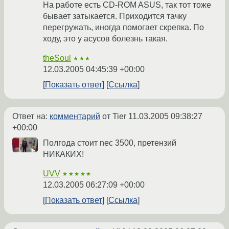
На работе есть CD-ROM ASUS, так тот тоже
бывает затыкается. Приходится тачку
перегружать, иногда помогает скрепка. По
ходу, это у асусов болезнь такая.
theSoul
★★★
12.03.2005 04:45:39 +00:00
Показать ответ
Ссылка
Ответ на:
комментарий
от Tier
11.03.2005 09:38:27
+00:00
Полгода стоит nec 3500, претензий
НИКАКИХ!
UVV
★★★★★
12.03.2005 06:27:09 +00:00
Показать ответ
Ссылка