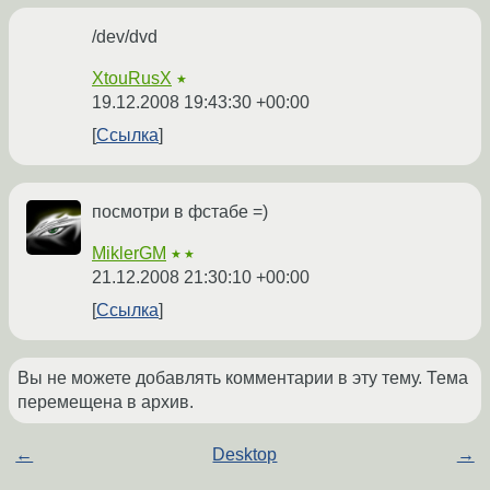
/dev/dvd
XtouRusX
★
19.12.2008 19:43:30 +00:00
Ссылка
посмотри в фстабе =)
MiklerGM
★★
21.12.2008 21:30:10 +00:00
Ссылка
Вы не можете добавлять комментарии в эту тему. Тема
перемещена в архив.
←
Desktop
→