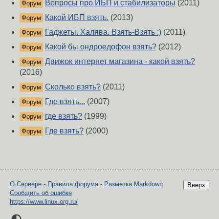
Вопросы про ИБП и стабилизаторы
(2011)
Форум
Какой ИБП взять.
(2013)
Форум
Гаджеты. Халява. Взять-Взять :)
(2011)
Форум
Какой бы ондроедофон взять?
(2012)
Форум
Движок интернет магазина - какой взять?
Форум
(2016)
Сколько взять?
(2011)
Форум
Где взять...
(2007)
Форум
где взять?
(1999)
Форум
Где взять?
(2000)
Форум
О Сервере
-
Правила форума
-
Разметка Markdown
Вверх
Сообщить об ошибке
https://www.linux.org.ru/