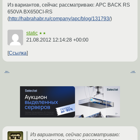
Из вариантов, сейчас рассматриваю: APC BACK RS
650VA BX650CI-RS
(
http://habrahabr.ru/company/apc/blog/131793/
)
static
★★
21.08.2012 12:14:28 +00:00
Ссылка
←
→
Из вариантов, сейчас рассматриваю: