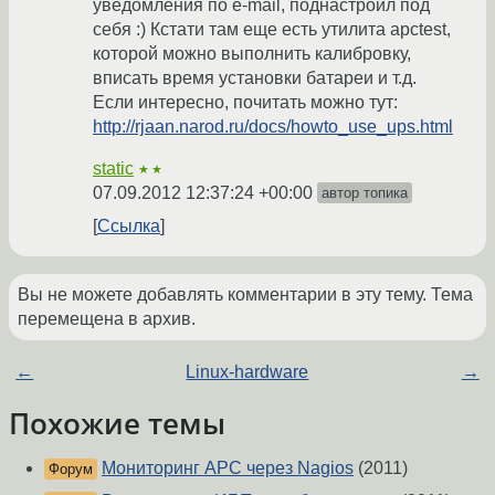
уведомления по e-mail, поднастроил под
себя :) Кстати там еще есть утилита apctest,
которой можно выполнить калибровку,
вписать время установки батареи и т.д.
Если интересно, почитать можно тут:
http://rjaan.narod.ru/docs/howto_use_ups.html
static
★★
07.09.2012 12:37:24 +00:00
автор топика
Ссылка
Вы не можете добавлять комментарии в эту тему. Тема
перемещена в архив.
←
Linux-hardware
→
Похожие темы
Мониторинг APC через Nagios
(2011)
Форум