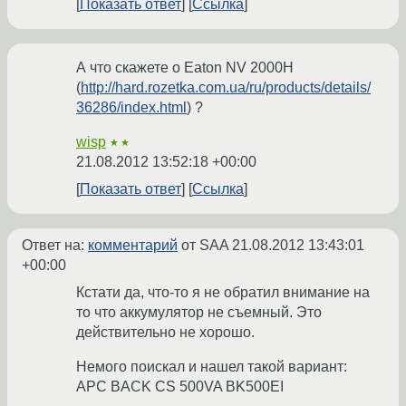
Показать ответ
Ссылка
А что скажете о Eaton NV 2000H
(
http://hard.rozetka.com.ua/ru/products/details/
36286/index.html
) ?
wisp
★★
21.08.2012 13:52:18 +00:00
Показать ответ
Ссылка
Ответ на:
комментарий
от SAA
21.08.2012 13:43:01
+00:00
Кстати да, что-то я не обратил внимание на
то что аккумулятор не съемный. Это
действительно не хорошо.
Немого поискал и нашел такой вариант:
APC BACK CS 500VA BK500EI